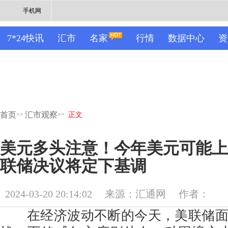
手机网
7*24快讯
汇市
名家
行情
数据中心
资
首页
汇市观察
>>
>>
正文
美元多头注意！今年美元可能上
联储决议将定下基调
2024-03-20 20:14:02
来源：汇通网
作者：
在经济波动不断的今天，美联储面