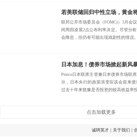
若美联储回归中性立场，黄金
联邦公开市场委员会（FOMC)）3月
间周四凌晨2点公布利率决定。尽管分
会降息，但仍有可能出现戏剧性的情况。美
Pimco日本联席主管兼日本债券市场联席主管
示，日本央行的政策演变应该会迎来债
过去十年来犹豫是否投资的较高收益率投.
点击加载更多
诚聘英才
|
关于我们
|