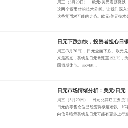
周三（3月20日），欧元/美元震荡微
这两个货币对的技术分析。让我们深入
这些货币对可能的走势。欧元/美元技术分析 s
周三(3月20日)，日元全面下跌。欧元兑日
来最高点，英镑兑日元暴涨至192.75，
因假期休市。 src=htt...
日元市场情绪分析：美元/日元，
周三（3月20日），日元兑其它主要货
日元的零售仓位已经变得极度看跌；IG
向信号暗示英镑兑日元可能有更多上行空间