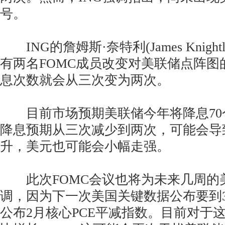
号。
ING的詹姆斯·奈特利(James Knigh
有两名FOMC成员改变对美联储点阵图
息次数就会从三次变为两次。
目前市场预期美联储今年将降息70
降息预期从三次减少到两次，可能会导
升，美元也可能会小幅走强。
此次FOMC会议也将为未来几周的
调，因为下一次美国关键数据公布要到3
公布2月核心PCE平减指数。目前对于