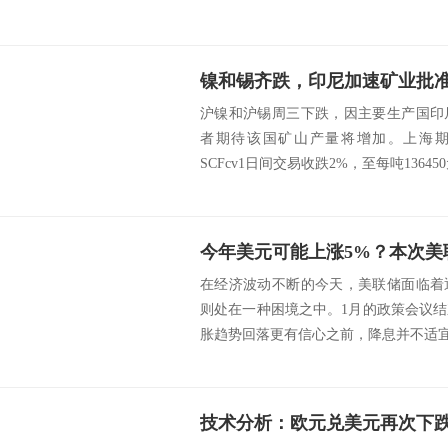
镍和锡齐跌，印尼加速矿业批
沪镍和沪锡周三下跌，因主要生产国印
者期待该国矿山产量将增加。上海期货
SCFcv1日间交易收跌2%，至每吨136450元(
今年美元可能上涨5%？本次美
在经济波动不断的今天，美联储面临着
则处在一种困境之中。1月的政策会议
胀趋势回落更有信心之前，降息并不适宜，