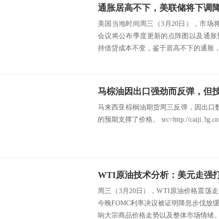
通胀居高不下，美联储将下调
美国当地时间周三（3月20日），市场
会议将公布季度更新的点阵图以及通胀
持借贷成本不变，鉴于居高不下的通胀，美
马来西亚棕榈油期货周三反弹，因出口
的预期支撑了价格。 src=http://caiji.3g.cnfol.
周三（3月20日），WTI原油价格震
今晚FOMC利率决议被证明降息步伐放
响大宗商品价格走势以及整体市场情绪。另