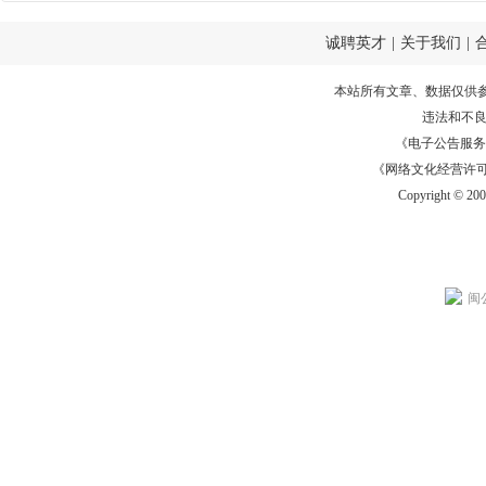
诚聘英才
|
关于我们
|
本站所有文章、数据仅供
违法和不
《电子公告服务许可证
《网络文化经营许可证》
Copyright © 20
闽公