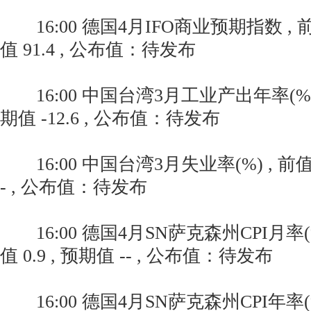
16:00 德国4月IFO商业预期指数 , 前值 
值 91.4 , 公布值：待发布
16:00 中国台湾3月工业产出年率(%) , 前
期值 -12.6 , 公布值：待发布
16:00 中国台湾3月失业率(%) , 前值 3.
- , 公布值：待发布
16:00 德国4月SN萨克森州CPI月率(%)(0
值 0.9 , 预期值 -- , 公布值：待发布
16:00 德国4月SN萨克森州CPI年率(%)(0