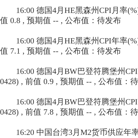
16:00 德国4月HE黑森州CPI月率(%)(04
值 0.8 , 预期值 -- , 公布值：待发布
16:00 德国4月HE黑森州CPI年率(%)(04
值 7.1 , 预期值 -- , 公布值：待发布
16:00 德国4月BW巴登符腾堡州CPI月率
0428) , 前值 0.9 , 预期值 -- , 公布值
16:00 德国4月BW巴登符腾堡州CPI年率
0428) , 前值 7.8 , 预期值 -- , 公布值
16:20 中国台湾3月M2货币供应年率(%) 