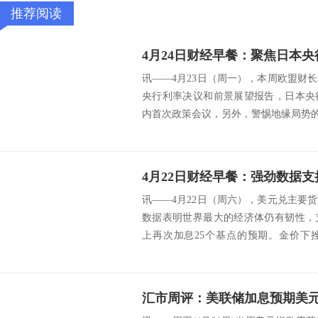
推荐阅读
讯——4月23日（周一），本周欧盟财
央行利率决议和前景展望报告，日本央
内首次政策会议，另外，警惕地缘局势的不确定性风
讯——4月22日（周六），美元兑主要
数据表明世界最大的经济体仍有韧性，
上再次加息25个基点的预期。金价下
现，油价录...