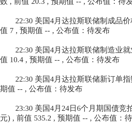
数 , 前值 20.3 , 预期值 -- , 公布值：待
22:30 美国4月达拉斯联储制成品价格
值 7 , 预期值 -- , 公布值：待发布
22:30 美国4月达拉斯联储制造业就业
值 10.4 , 预期值 -- , 公布值：待发布
22:30 美国4月达拉斯联储新订单指数 , 前
期值 -- , 公布值：待发布
23:30 美国4月24日6个月期国债竞
元) , 前值 535.2 , 预期值 -- , 公布值