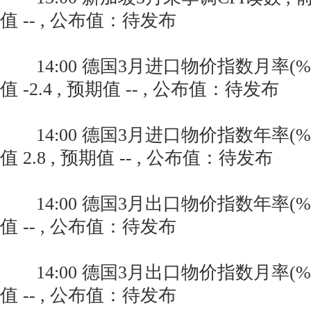
值 -- , 公布值：待发布
14:00 德国3月进口物价指数月率(%)(042
值 -2.4 , 预期值 -- , 公布值：待发布
14:00 德国3月进口物价指数年率(%)(042
值 2.8 , 预期值 -- , 公布值：待发布
14:00 德国3月出口物价指数年率(%) , 
值 -- , 公布值：待发布
14:00 德国3月出口物价指数月率(%) , 
值 -- , 公布值：待发布