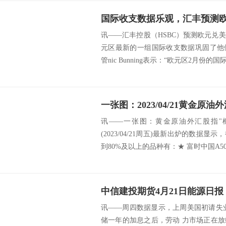
国际收支数据乐观，汇丰预测欧元
讯——汇丰控股（HSBC）预测欧元兑
元区最新的一组国际收支数据巩固了他
管nic Bunning表示：“欧元区2月份的国
讯——一张图：黄金原油外汇股指"
(2023/04/21周五)最新出炉的数据
到80%及以上的品种有：★ 富时中国A50 ☆FT
讯——周四数据显示，上周美国初请失
储一年的加息之后，劳动 力市场正在