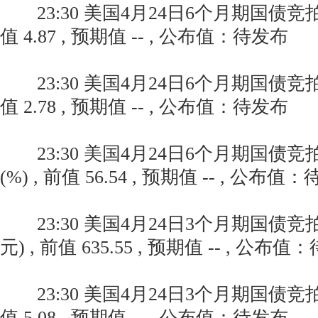
23:30 美国4月24日6个月期国债竞拍-
值 4.87 , 预期值 -- , 公布值：待发布
23:30 美国4月24日6个月期国债竞拍-
值 2.78 , 预期值 -- , 公布值：待发布
23:30 美国4月24日6个月期国债竞
(%) , 前值 56.54 , 预期值 -- , 公布值
23:30 美国4月24日3个月期国债竞
元) , 前值 635.55 , 预期值 -- , 公布
23:30 美国4月24日3个月期国债竞拍-
值 5.08 , 预期值 -- , 公布值：待发布