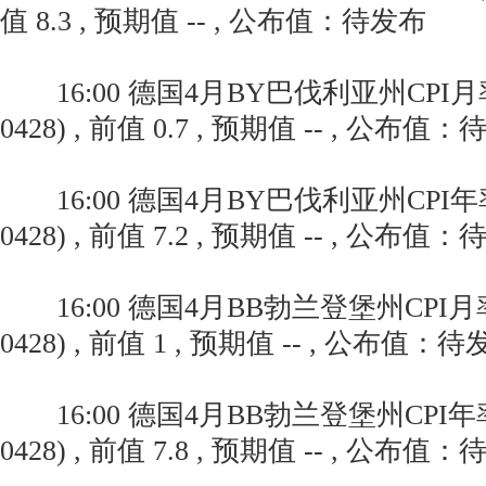
值 8.3 , 预期值 -- , 公布值：待发布
16:00 德国4月BY巴伐利亚州CPI月率(%
0428) , 前值 0.7 , 预期值 -- , 公布值
16:00 德国4月BY巴伐利亚州CPI年率(%
0428) , 前值 7.2 , 预期值 -- , 公布值
16:00 德国4月BB勃兰登堡州CPI月率(%
0428) , 前值 1 , 预期值 -- , 公布值：
16:00 德国4月BB勃兰登堡州CPI年率(%
0428) , 前值 7.8 , 预期值 -- , 公布值