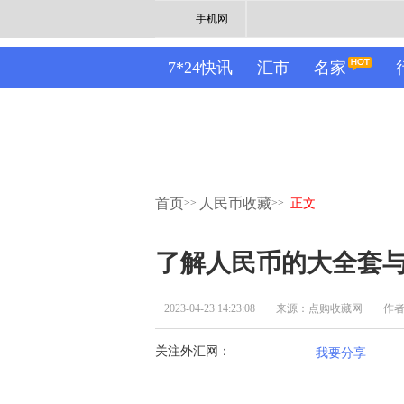
手机网
7*24快讯
汇市
名家
首页
人民币收藏
>>
>>
正文
了解人民币的大全套
2023-04-23 14:23:08
来源：点购收藏网
作
关注外汇网：
我要分享