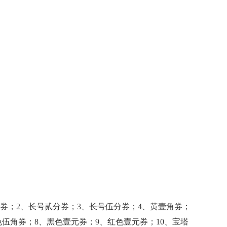
；2、长号贰分券；3、长号伍分券；4、黄壹角券；
色伍角券；8、黑色壹元券；9、红色壹元券；10、宝塔