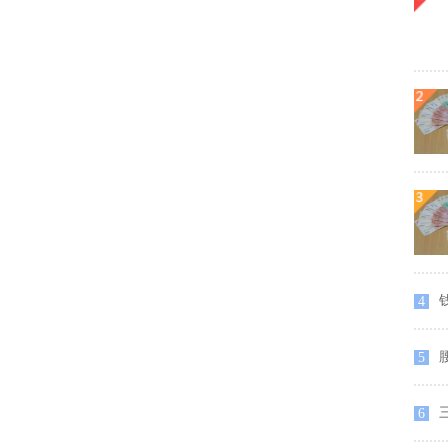
4
5
6