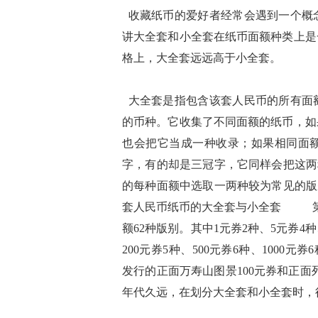
收藏纸币的爱好者经常会遇到一个概
讲大全套和小全套在纸币面额种类上是
格上，大全套远远高于小全套。
大全套是指包含该套人民币的所有面
的币种。它收集了不同面额的纸币，如
也会把它当成一种收录；如果相同面
字，有的却是三冠字，它同样会把这
的每种面额中选取一两种较为常见的
套人民币纸币的大全套与小全套 第一套
额62种版别。其中1元券2种、5元券4种、
200元券5种、500元券6种、1000元券6种
发行的正面万寿山图景100元券和正面
年代久远，在划分大全套和小全套时