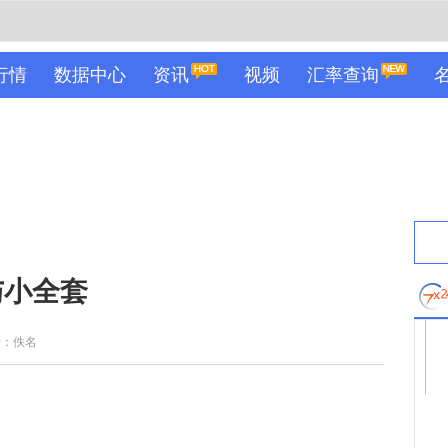
行情
数据中心
资讯
视频
汇率查询
与小全套
者：佚名