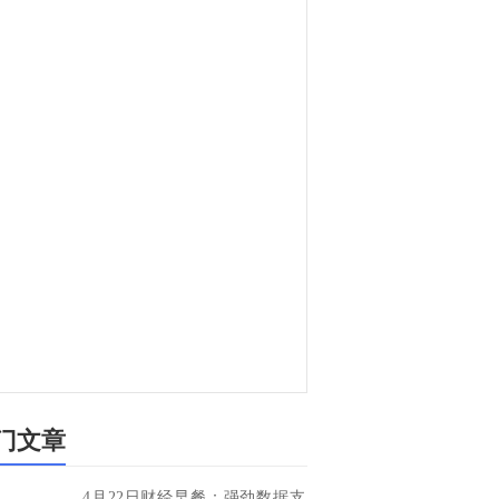
门文章
4月22日财经早餐：强劲数据支