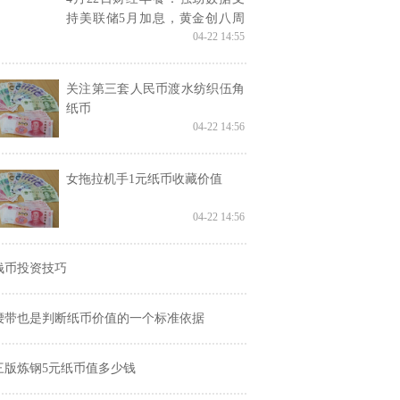
持美联储5月加息，黄金创八周
04-22 14:55
来最差周度表现
关注第三套人民币渡水纺织伍角
纸币
04-22 14:56
女拖拉机手1元纸币收藏价值
04-22 14:56
钱币投资技巧
腰带也是判断纸币价值的一个标准依据
三版炼钢5元纸币值多少钱