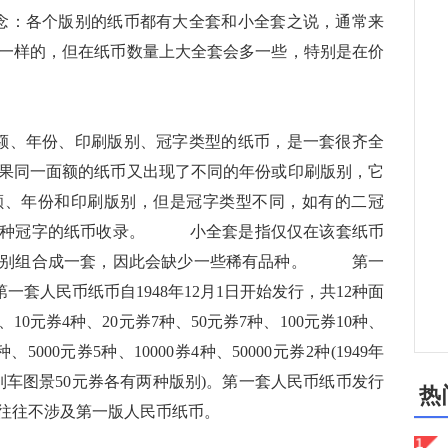
念：各个版别的纸币都有大全套和小全套之说，通常来
一样的，但在纸币数量上大全套会多一些，特别是在价
额、年份、印刷版别、冠字类型的纸币，是一套很齐全
果同一面额的纸币又出现了不同的年份或印刷版别，它
额、年份和印刷版别，但是冠字类型不同，如有的二冠
两种冠字的纸币收录。 小全套是指仅仅在该套纸币
版别组合成一套，因此会缺少一些稀有品种。 第一
人民币纸币自1948年12月1日开始发行，共12种面
10元券4种、20元券7种、50元券7种、100元券10种、
、5000元券5种、10000券4种、50000元券2种(1949年
列车图景50元券各有两种版别)。第一套人民币纸币发行
热
，往往不涉及第一版人民币纸币。