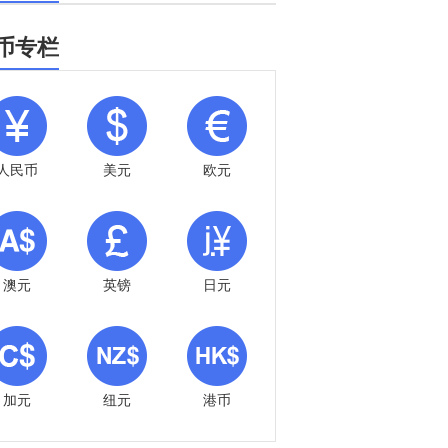
币专栏
人民币
美元
欧元
澳元
英镑
日元
加元
纽元
港币