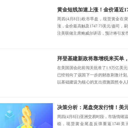
周四(4月8日)欧市早盘，现货黄金在突
涨，金价最高触及1747.73美元/盎司
注美联储主席鲍威尔讲话，预计将引发市
在美国国会此前闯关批准了1.9万亿美
已经转向了该国下一步的财政刺激计划
以基础建设为核心的支出措施固然令人
税收来为此...
周四(4月8日)亚洲交易时段，市场情
稳，现货黄金尾盘反弹重返1740