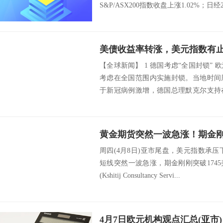
S&P/ASX200指数收盘上涨1.02%；日经2
【全球新闻】 1 德国考虑“全国封锁”
考虑在全国范围内实施封锁。当地时间
于新冠病例激增，德国总理默克尔支持
以...
周四(4月8日)亚市尾盘，美元指数承压下
短线突然一波急涨，期金刚刚突破1745美元
(Kshitij Consultancy Servi...
4月7日欧元机构观点汇总(亚市)