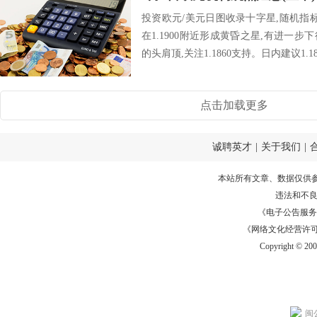
投资欧元/美元日图收录十字星,随机指
在1.1900附近形成黄昏之星,有进一
的头肩顶,关注1.1860支持。日内建议1.18
点击加载更多
诚聘英才
|
关于我们
|
本站所有文章、数据仅供
违法和不
《电子公告服务许可证
《网络文化经营许可证》
Copyright © 20
闽公