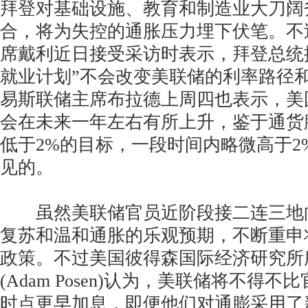
拜登对基础设施、教育和制造业大刀阔
合，将为失控的通胀压力埋下伏笔。不
席戴利近日接受采访时表示，拜登总统
就业计划”不会改变美联储的利率路径
易斯联储主席布拉德上周四也表示，美国
会在未来一年左右有所上升，鉴于通货
低于2%的目标，一段时间内略微高于2
见的。
虽然美联储官员近阶段接二连三地
复苏和温和通胀的乐观预期，不断重申
政策。不过美国彼得森国际经济研究所
(Adam Posen)认为，美联储将不得
时点更早加息，即便他们对通膨采用了