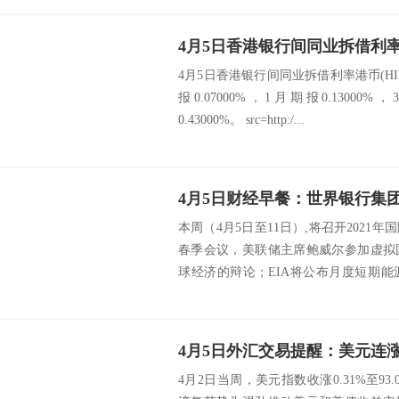
4月5日香港银行间同业拆借利率
4月5日香港银行间同业拆借利率港币(HIBO
报0.07000%，1月期报0.13000%
0.43000%。 src=http:/...
本周（4月5日至11日）,将召开2021
春季会议，美联储主席鲍威尔参加虚拟
球经济的辩论；EIA将公布月度短期
布...
4月2日当周，美元指数收涨0.31%至9