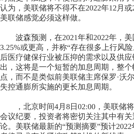
认为，美联储将不得不在2022年12月或2
美联储感觉必须这样做。
波森预测，在2021年和2022年，美
3.25%或更高，并称“存在很多上行风
后医疗健保行业被压抑的需求以及供应
出，这将是一个短暂的加息周期，整个幅
点，而不是类似前美联储主席保罗·沃尔克
失控通膨所实施的更长加息周期。
，北京时间4月8日02:00，美联储
会议纪要，投资者将密切关注其中有关
论。美联储最新的“预测摘要”预计202