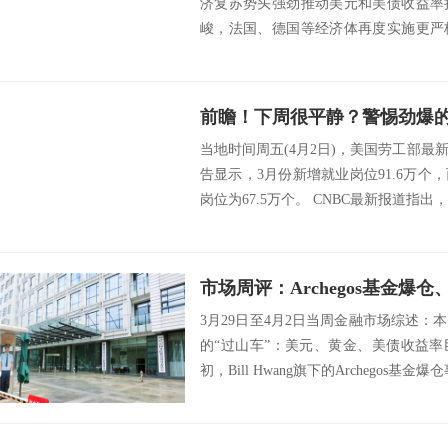
济复苏势头强劲推动美元和美债收益率
峻，法国、德国等经济体再度实施更严
远...
当地时间周五(4月2日)，美国劳工部
告显示，3月份新增就业岗位91.6万
岗位为67.5万个。 CNBC最新报道指出，
3月29日至4月2日当周金融市场综述
的“过山车”：美元、黄金、美债收益
初，Bill Hwang旗下的Archegos基金