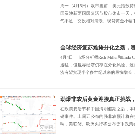
周一（4月5日）欧市盘前，美元指数
国及澳新两国因复活节股市休市一天，
气不足，交投相对清淡。现货黄金小幅
于预期，失...
全球经济复苏难掩分化之殇，
4月4日，市场分析师Rich Miller和End
迅猛，但世界经济仍存在分化风险。这两
济有望实现半个多世纪以来的最快增长，但
在欧美复活节和中国清明假期之后，本
磅事件。上周五公布的强非农预计将在
响，美联储、欧洲央行将公布货币政策会
数据，鲍...