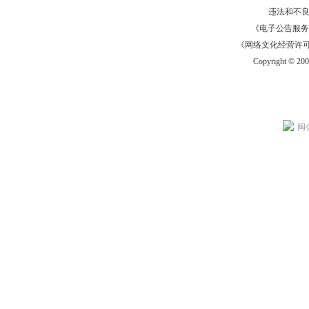
违法和不
《电子公告服务许可证
《网络文化经营许可证》
Copyright © 20
闽公