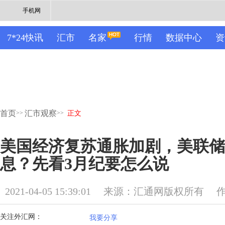
手机网
7*24快讯
汇市
名家
行情
数据中心
资
首页
汇市观察
>>
>>
正文
美国经济复苏通胀加剧，美联储提
息？先看3月纪要怎么说
2021-04-05 15:39:01
来源：汇通网版权所有
关注外汇网：
我要分享