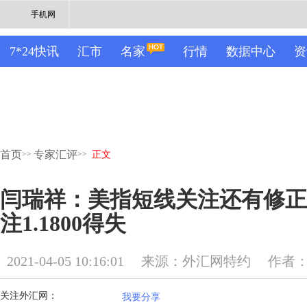
手机网
7*24快讯
汇市
名家
行情
数据中心
资
首页
专家汇评
>>
>>
正文
闫瑞祥：美指短线关注还有修正
注1.1800得失
2021-04-05 10:16:01
来源：外汇网特约
作者
关注外汇网：
我要分享