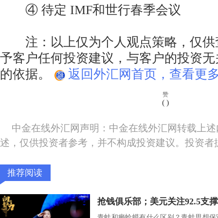
④ 待定 IMF和世行春季会议
注：以上仅为个人观点策略，仅供
予客户任何投资建议，与客户的投资无
的依据。
返回外汇网首页，查看更多
赞
(
)
中金在线外汇网声明：中金在线外汇网转载上述
述，仅供投资者参考，并不构成投资建议。投资者
推荐阅读
抢钱俱乐部；美元关注92.5支
青蛙和癞蛤蟆有什么区别？青蛙思想保