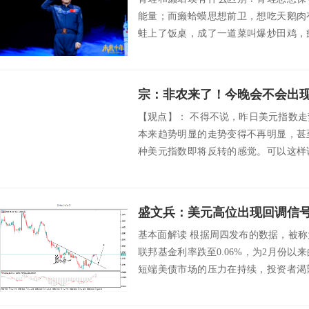
能量；而癞蛤蟆思想前卫，想吃天鹅肉
蛙上了饭桌，成了一道菜叫爆炒田鸡，
蟾！交易市场不...
宗：非农来了！今晚会不会出
【观点】： 不得不说，昨日美元指数
本来趋势明显的走势变得不再明显，甚
种美元指数即将反转的感觉。可以这样
数又再...
盛文兵：美元高位出现回调信
基本面解读 根据周四发布的数据，被
联邦基金利率跌至0.06%，为2月份
短端美债市场的压力在持续，投资者渴
金利...