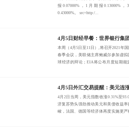
报0.07000%，1月期报0.13000%
0.43000%。 src=http:/...
本周（4月5日至11日）,将召开2021
春季会议，美联储主席鲍威尔参加虚拟
球经济的辩论；EIA将公布月度短期
布...
4月2日当周，美元指数收涨0.31%至9
济复苏势头强劲推动美元和美债收益率
峻，法国、德国等经济体再度实施更严
远...