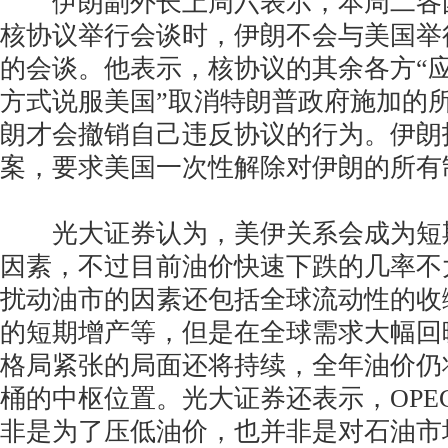
伊朗副外长上周六表示，本周二各
核协议举行会谈时，伊朗不会与美国举
的会谈。他表示，核协议的其余各方“
方式说服美国”取消特朗普政府施加的
朗才会撤销自己违反协议的行为。伊朗拒
案，要求美国一次性解除对伊朗的所有
光大证券认为，美伊关系会成为短
因素，不过目前油价快速下跌的几率不
扰动油市的因素还包括全球流动性的收
的短期增产等，但是在全球需求大幅回
格局紧张的局面还将持续，全年油价仍将位
桶的中枢位置。光大证券还表示，OPE
非是为了压低油价，也并非是对石油市