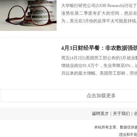
大华银行研究公司(UOB Research
涨势在第二季度有扩大的空间，然后在
为，美元在3月份的反弹不太可能是持续上
周五(4月2日)美国劳工部公布的3月就
增就业岗位91.6万个，失业率降至6%
月以来的最大增幅。美国劳工部称，劳动力
点击加载更多
诚聘英才
|
关于我们
|
本站所有文章、数据仅供
违法和不