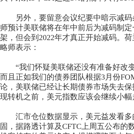
另外，要留意会议纪要中暗示减码
师预计美联储将在年中前后为减码制定
架，但会到2022年才真正开始减码。
略师表示：
“我们怀疑美联储还没有准备好改变
而且正如我们的债券团队根据3月份FO
论，美联储已经让长期债券市场失去保
现转机之前，美元指数应该会继续小幅
汇市仓位数据显示，美元益发看多
固，据路透计算及CFTC上周五公布的