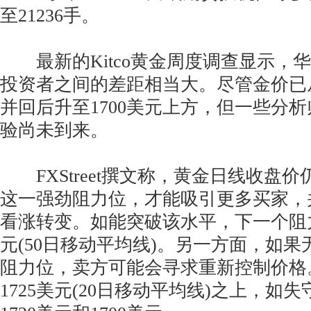
至21236手。
最新的Kitco黄金周度调查显示，
投资者之间的差距相当大。尽管金价已
并回后升至1700美元上方，但一些分
验尚未到来。
FXStreet撰文称，黄金日线收盘价仍
这一强劲阻力位，才能吸引更多买家，
看涨转变。如能突破该水平，下一个阻力
元(50日移动平均线)。另一方面，如果无
阻力位，卖方可能会寻求重新控制价格
1725美元(20日移动平均线)之上，如