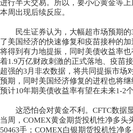
进行半天交易。所以，要小心黄金等上
本周出现后续反应。
民生证券认为，大幅超市场预期的3
了美国经济的快速修复和疫苗接种的加
将得到有力地提振，同时美债收益率也
着1.9万亿财政刺激的正式落地、疫苗
超强的3月非农数据，将共同提振市场
预期，同时美国经济修复的进程也将继
预计10年期美债收益率有望在未来1-2个
这恐怕会对黄金不利。CFTC数据显
当周，COMEX黄金期货投机性净多头头
50463手；COMEX白银期货投机性净多