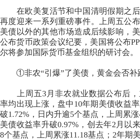
在欧美复活节和中国清明假期之后
再度迎来一系列重磅事件。上周五公
美债以外的其他市场造成后续影响，
公布货币政策会议纪要，美国将公布PPI
尔将参加国际货币基金组织的研讨会。
①非农“引爆”了美债，黄金会否补
上周五3月非农就业数据公布后，
率均出现上涨，盘中10年期美债收益率重
破1.72%，日内升逾5个基点，上周累涨4
美债收益率升破0.97%，创去年2月以
8个基点，上周累涨11.18基点；2年