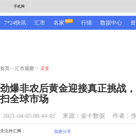
手机网
7*24快讯
汇市
名家
行情
数据中心
资
首页
汇市观察
>>
>>
正文
劲爆非农后黄金迎接真正挑战，
扫全球市场
2021-04-05 08:44:42
来源：金十数据
作者：
关注外汇网：
我要分享