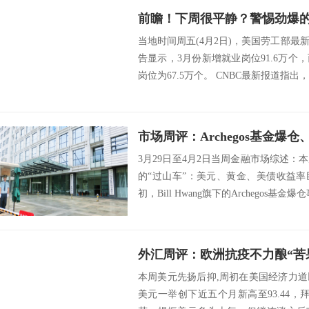
当地时间周五(4月2日)，美国劳工部
告显示，3月份新增就业岗位91.6万
岗位为67.5万个。 CNBC最新报道指出，
3月29日至4月2日当周金融市场综述
的“过山车”：美元、黄金、美债收益
初，Bill Hwang旗下的Archegos基金
本周美元先扬后抑,周初在美国经济力
美元一举创下近五个月新高至93.44