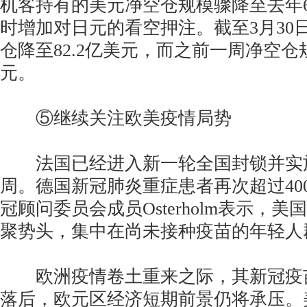
机客持有的美元净空仓规模骤降至去年
时增加对日元的看空押注。截至3月30
仓降至82.2亿美元，而之前一周净空仓规
元。
⑤继续关注欧美疫情局势
法国已经进入新一轮全国封锁并实施
周。德国新冠肺炎重症患者再次超过40
冠顾问委员会成员Osterholm表示，
聚势头，集中在尚未接种疫苗的年轻人
欧洲疫情卷土重来之际，其新冠疫
落后，欧元区经济短期前景仍将承压。