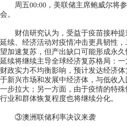
周五00:00，美联储主席鲍威尔将参
会。
财信研究认为，受益于疫苗接种提
延续、经济活动对疫情冲击更具韧性，
望加速复苏，但产出缺口可能形成永久
延续将继续主导全球经济复苏格局：一
财政实力不均衡影响，预计发达经济体
于新兴市场和发展中经济体，与低收入
一步拉大；另一方面，由于疫情的特殊
行业和群体恢复程度也将继续分化。
③澳洲联储利率决议来袭