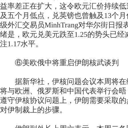
益率差正在扩大，这令欧元汇价持续低
及五个月低点，兑英镑也曾触及13个
级外汇交易员MinhTrang对华尔街日
绪是，欧元兑美元跌至1.25的势头已
注1.17水平。
⑥美欧俄中将重启伊朗核武谈判
据新华社，伊核问题会议本周将在
将与欧洲、俄罗斯和中国代表举行会晤
遵守伊核协议问题上，伊朗需要采取的
对伊制裁上的步骤。