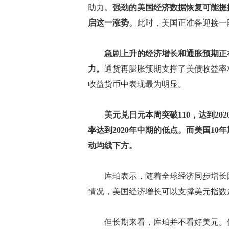
助力。
强劲的美国经济数据恢复可能提
启这一涨势。
此时，美国正准备迎接一
急剧上升的经济增长和通胀预期正
力。
通货再膨胀预期支撑了美债收益率
收益货币中表现最为明显。
美元兑日元本周突破110，达到2
率达到2020年中期的低点。而美国10
动均线下方。
库珀表示，随着全球经济同步增长因
情况，美国经济增长可以支撑美元指数走
但长期来看，库珀并不看好美元。他认