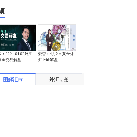
频
宗：2021.04.02外汇
栾雪：4月2日黄金外
黄金交易解盘
汇上证解盘
外汇专题
图解汇市
栾雪：4月1日黄金外
邵悦华：美元高位调
汇上证解盘
整震荡，黄金支撑位
大幅反弹