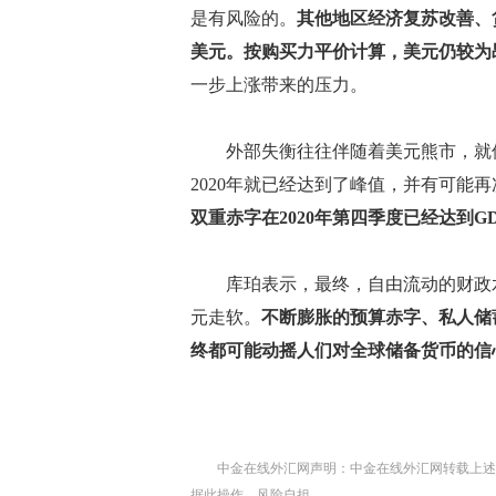
是有风险的。
其他地区经济复苏改善、
美元。按购买力平价计算，美元仍较为
一步上涨带来的压力。
外部失衡往往伴随着美元熊市，就像
2020年就已经达到了峰值，并有可能
双重赤字在2020年第四季度已经达到GD
库珀表示，最终，自由流动的财政水
元走软。
不断膨胀的预算赤字、私人储
终都可能动摇人们对全球储备货币的信
中金在线外汇网声明：中金在线外汇网转载上述
据此操作，风险自担。