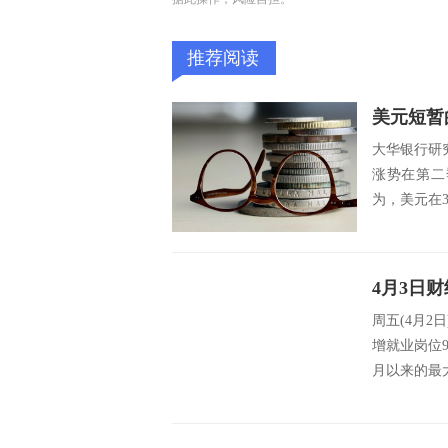
推荐阅读
美元短暂
大华银行研究
涨势在第二
为，美元在
周五(4月
增就业岗位
月以来的最大