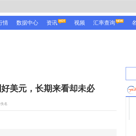
行情
数据中心
资讯
视频
汇率查询
利好美元，长期来看却未必
：佚名