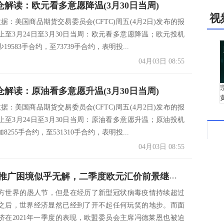
仓解读：欧元看多意愿降温(3月30日当周)
视
数据：美国商品期货交易委员会(CFTC)周五(4月2日)发布的报
止至3月24日至3月30日当周：欧元看多意愿降温；欧元投机
9583手合约，至73739手合约，表明投...
04月03日 08:55
仓解读：原油看多意愿升温(3月30日当周)
数据：美国商品期货交易委员会(CFTC)周五(4月2日)发布的报
止至3月24日至3月30日当周：原油看多意愿升温；原油投机
255手合约，至531310手合约，表明投...
04月03日 08:55
欧盟疫苗推广困境似乎无解，二季度欧元汇价前景继续黯淡
西方世界的愚人节，但是在经历了新型冠状病毒疫情持续超过
之后，世界经济显然已经到了开不起任何玩笑的地步。而面
济在2021年一季度的表现，欧盟委员会主席冯德莱恩也被迫