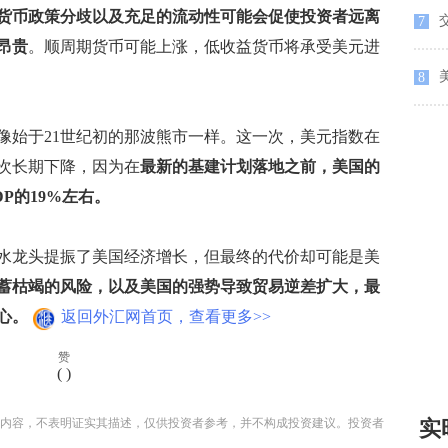
货币政策分歧以及充足的流动性可能会促使投资者远离
7
昂贵
。顺周期货币可能上涨，低收益货币将承受美元进
8
始于21世纪初的那波熊市一样。这一次，美元指数在
再次长期下降，因为在
最新的基建计划落地之前，美国的
P的19%左右。
龙头提振了美国经济增长，但最终的代价却可能是美
蓄枯竭的风险，以及美国的强势导致贸易逆差扩大，最
心。
返回外汇网首页，查看更多>>
赞
(
)
实
内容，不表明证实其描述，仅供投资者参考，并不构成投资建议。投资者