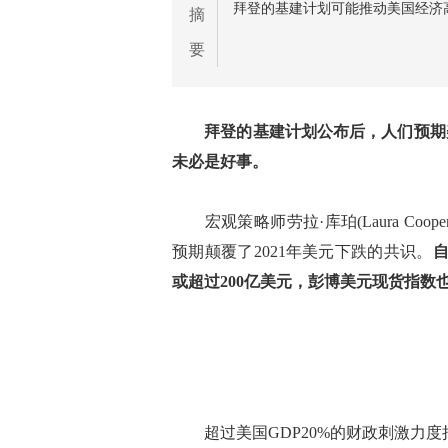
拜登的基建计划可能推动美国经济
摘
要
拜登的基建计划公布后，人们预期
未必是好事。
宏观策略师劳拉·库珀(Laura Coo
预期颠覆了2021年美元下跌的共识。
或超过200亿美元，彭博美元现货指数
超过美国GDP20%的财政刺激力度