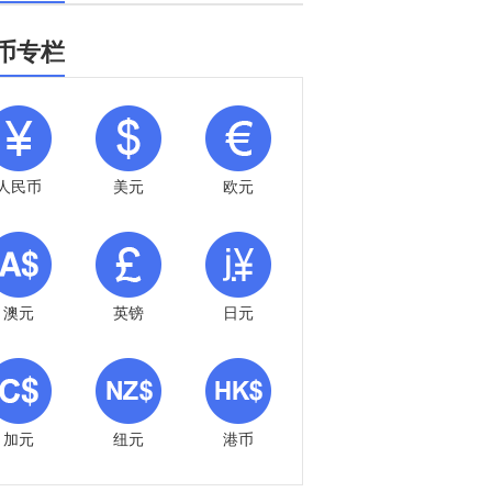
币专栏
人民币
美元
欧元
澳元
英镑
日元
加元
纽元
港币