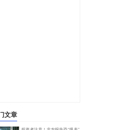
门文章
投资者注意！非农报告恐“爆表”