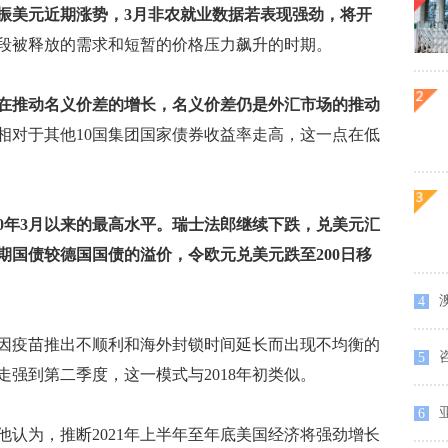
振美元近期涨势，3月非农就业数据若表现强劲，将开
段被释放的需求和短暂的价格压力飙升的时期。
在推动名义价差的增长，名义价差仍是外汇市场的推动
相对于其他10国集团国家债券收益率走高，这一点在低
020年3月以来的最高水平。瑞士法郎继续下跌，兑美元汇
年期国债较德国国债的溢价，令欧元兑美元跌至200日移
澳
4
疫苗推出不顺利和海外封锁时间延长而出现不均衡的
5
强到第二季度，这一模式与2018年初类似。
6
为，推断2021年上半年至年底美国经济将强劲增长