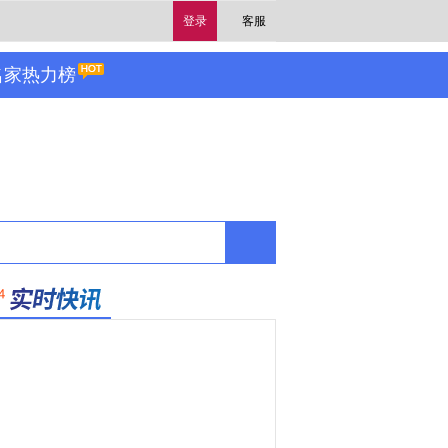
登录
客服
名家热力榜