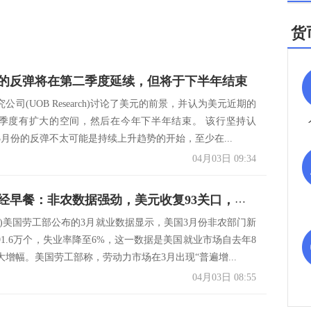
货
的反弹将在第二季度延续，但将于下半年结束
公司(UOB Research)讨论了美元的前景，并认为美元近期的
季度有扩大的空间，然后在今年下半年结束。 该行坚持认
3月份的反弹不太可能是持续上升趋势的开始，至少在...
04月03日 09:34
4月3日财经早餐：非农数据强劲，美元收复93关口，美债收益率全线走高
2日)美国劳工部公布的3月就业数据显示，美国3月份非农部门新
91.6万个，失业率降至6%，这一数据是美国就业市场自去年8
增幅。美国劳工部称，劳动力市场在3月出现“普遍增...
04月03日 08:55