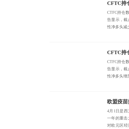
CFTC持
CTFC持仓
告显示，截
性净多头减少1
CFTC持
CTFC持仓
告显示，截
性净多头增加8
4月1日是
一年的重击
对欧元区经