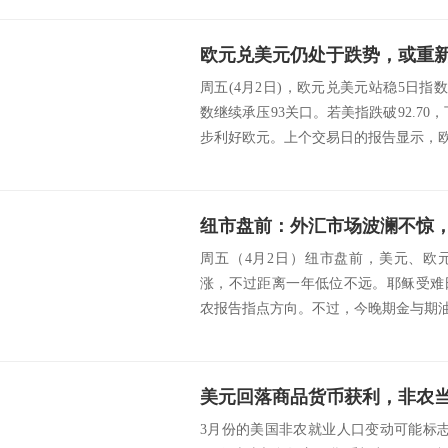
欧元兑美元仍处于跌势，或重新下探
周五(4月2日)，欧元兑美元站稳5日指数
数继续承压93关口。若美指跌破92.70，
步利好欧元。上个交易日的报告显示，欧元
纽市盘前：外汇市场波澜不惊，
周五（4月2日）纽市盘前，美元、欧
涨，不过距离一年低位不远。耶稣受难
农报告指点方向。不过，今晚期金与期油暂停交易。 
美元回落商品货币获利，非农
3月份的美国非农就业人口变动可能标