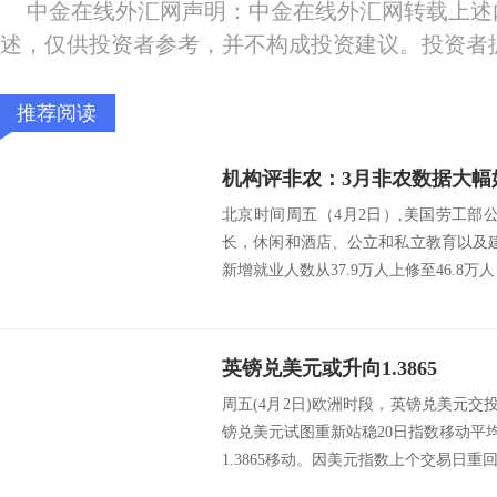
中金在线外汇网声明：中金在线外汇网转载上述
述，仅供投资者参考，并不构成投资建议。投资者
推荐阅读
北京时间周五（4月2日）,美国劳工部
长，休闲和酒店、公立和私立教育以及
新增就业人数从37.9万人上修至46.8万
英镑兑美元或升向1.3865
周五(4月2日)欧洲时段，英镑兑美元交投
镑兑美元试图重新站稳20日指数移动平均线
1.3865移动。因美元指数上个交易日重回9