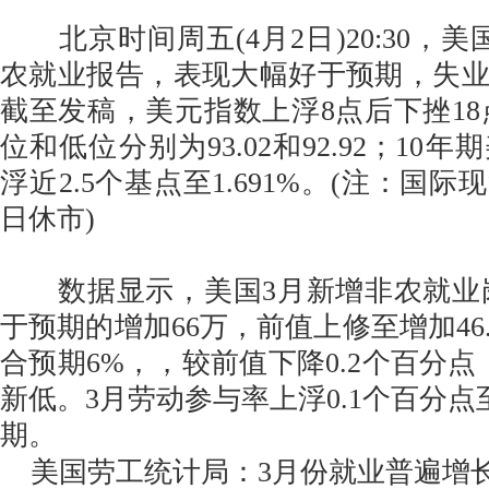
北京时间周五(4月2日)20:30，美
农就业报告，表现大幅好于预期，失
截至发稿，美元指数上浮8点后下挫18点
位和低位分别为93.02和92.92；10
浮近2.5个基点至1.691%。(注：国
日休市)
数据显示，美国3月新增非农就业岗位
于预期的增加66万，前值上修至增加46
合预期6%，，较前值下降0.2个百分点
新低。3月劳动参与率上浮0.1个百分点至
期。
美国劳工统计局：3月份就业普遍增