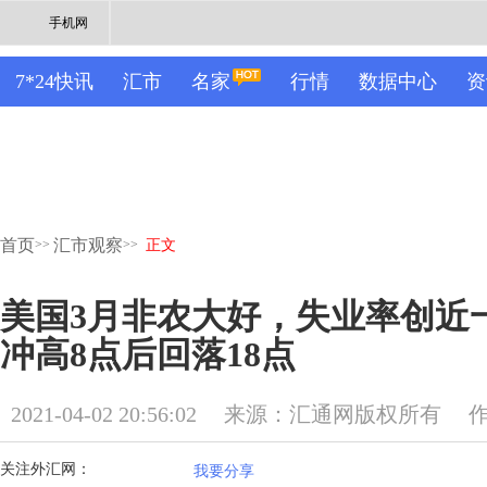
手机网
7*24快讯
汇市
名家
行情
数据中心
资
首页
汇市观察
>>
>>
正文
美国3月非农大好，失业率创近
冲高8点后回落18点
2021-04-02 20:56:02
来源：汇通网版权所有
关注外汇网：
我要分享