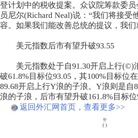
登计划中的税收提案。众议院筹款委员
员尼尔(Richard Neal)说：“我们将
容。如果我们能改善总统的提议，我们
美元指数后市有望升破93.55
美元指数处于自91.30开启上行(©
破61.8%目标位93.05，其100%目标位在
89.68开启上行Y浪的子浪。Y浪则是自89
浪的子浪，后市有望升破161.8%目标位9
返回外汇网首页，查看更多>>
赞
(
)