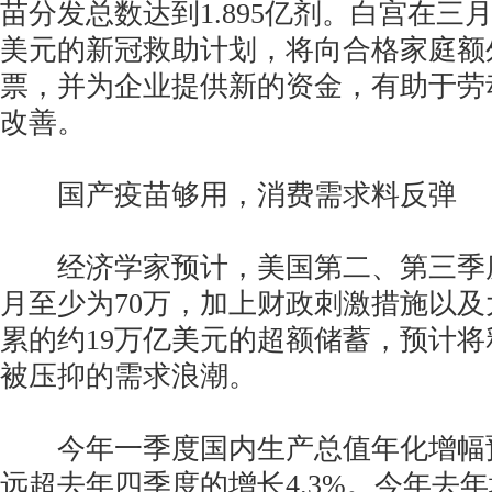
苗分发总数达到1.895亿剂。白宫在三月
美元的新冠救助计划，将向合格家庭额外
票，并为企业提供新的资金，有助于劳
改善。
国产疫苗够用，消费需求料反弹
经济学家预计，美国第二、第三季
月至少为70万，加上财政刺激措施以
累的约19万亿美元的超额储蓄，预计
被压抑的需求浪潮。
今年一季度国内生产总值年化增幅预计
远超去年四季度的增长4.3%。今年去