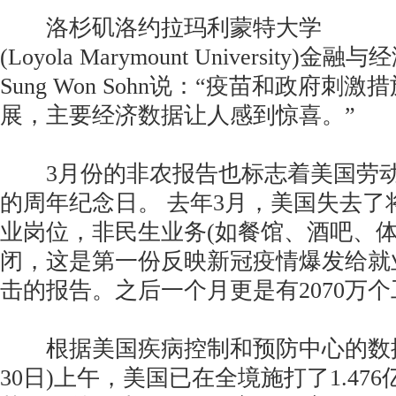
洛杉矶洛约拉玛利蒙特大学
(Loyola Marymount University)金
Sung Won Sohn说：“疫苗和政府刺
展，主要经济数据让人感到惊喜。”
3月份的非农报告也标志着美国劳动
的周年纪念日。 去年3月，美国失去了将
业岗位，非民生业务(如餐馆、酒吧、体
闭，这是第一份反映新冠疫情爆发给就
击的报告。之后一个月更是有2070万
根据美国疾病控制和预防中心的数据
30日)上午，美国已在全境施打了1.47