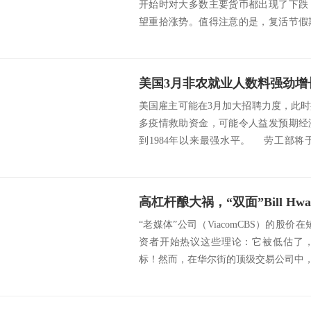
开始时对大多数主要货币都出现了下跌
望重拾涨势。值得注意的是，复活节假
波动。 sr...
美国3月非农就业人数料强劲增
美国雇主可能在3月加大招聘力度，此
多疫情救助资金，可能令人益发预期经
到1984年以来最强水平。 劳工部将
的...
“老媒体”公司（ViacomCBS）的股价
资者开始热议这些理论：它被低估了，就
标！然而，在华尔街的顶级交易公司中，一