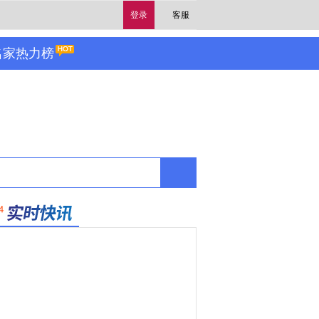
登录
客服
名家热力榜