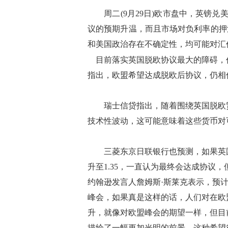
周二(9月29日)欧市盘中，英镑兑美
议的预期升温，而且市场对负利率的押
和美国政治存在不确定性，均可能对汇
目前落实英国脱欧协议最大的障碍，
指出，欧盟希望达成脱欧后协议，仍相
瑞士信贷指出，随着围绕英国脱欧贸
技术性波动，这可能意味着这些货币对可
三菱东京日联银行也预测，如果英国
升至1.35，一直认为最终会达成协议
约翰逊发言人詹姆斯·斯莱克表示，预
峰会，如果真是这样的话，人们对在欧
升，就像对欧盟峰会的期望一样，但目
描绘了一幅更加光明的前景，这种希望