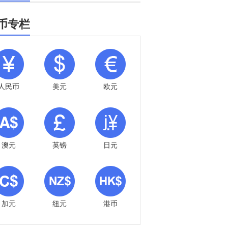
币专栏
人民币
美元
欧元
澳元
英镑
日元
加元
纽元
港币