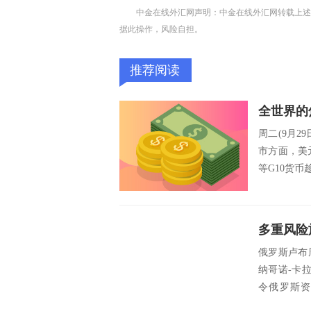
中金在线外汇网声明：中金在线外汇网转载上述
据此操作，风险自担。
推荐阅读
周二(9月
市方面，美
等G10货币
多重风险
俄罗斯卢布
纳哥诺-卡
令俄罗斯资
布，...