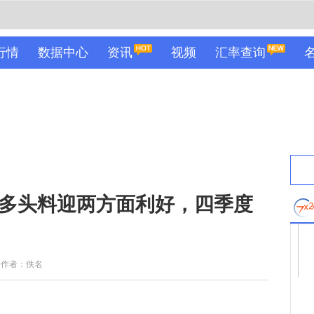
行情
数据中心
资讯
视频
汇率查询
9，多头料迎两方面利好，四季度
作者：佚名