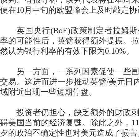
便在10月中旬的欧盟峰会上及时敲定协
英国央行(BoE)政策制定者拉姆
率的可能性后，英镑获得额外提振。
然认为银行利率的有效下限为0.10%。
另一方面，一系列因素促使一些围
交易。这进而进一步推动英镑/美元日内走
域附近出现一些短期停盘。
投资者仍担心，缺乏额外的财政刺
碍美国当前的经济复甦。除此之外，1
夕的政治不确定性也对美元造成了损害