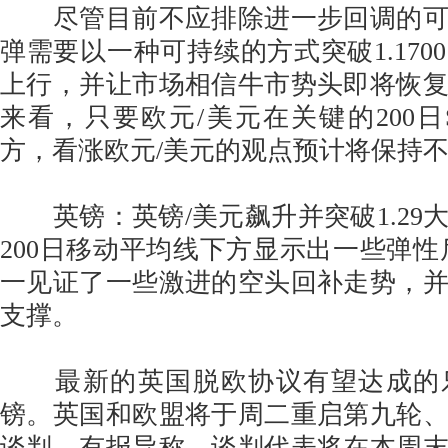
尽管目前不应排除进一步回调的可
弹需要以一种可持续的方式突破1.170
上行，并让市场相信牛市势头即将恢
来看，只要欧元/美元在关键的200日SM
方，看涨欧元/美元的观点预计将保持
英镑：英镑/美元飙升并突破1.29
200日移动平均线下方显示出一些弹性
一见证了一些激进的空头回补走势，
支撑。
最新的英国脱欧协议有望达成的
镑。英国和欧盟将于周二重启第九轮
谈判。有报导称，谈判代表将在本周