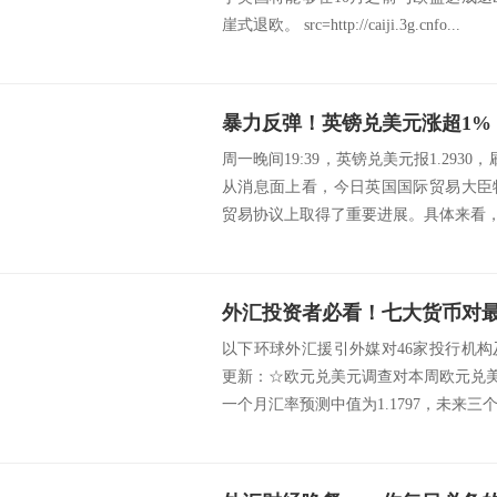
崖式退欧。 src=http://caiji.3g.cnfo...
暴力反弹！英镑兑美元涨超1%，
周一晚间19:39，英镑兑美元报1.2
从消息面上看，今日英国国际贸易大臣
贸易协议上取得了重要进展。具体来看，特拉
以下环球外汇援引外媒对46家投行机
更新：☆欧元兑美元调查对本周欧元兑美元
一个月汇率预测中值为1.1797，未来三个月