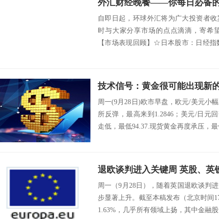
外汇财经晚餐——你每日必备的交
自即日起，环球外汇将为广大投资者收
时与大家分享市场的点点滴滴，寄希
【市场表现回顾】☆日本股市：日经指数
兴日本股市周...
周一(9月28日)欧市早盘，欧元/美元小幅
所反弹，最高来到1.2846；美元/日元回
走低，最低94.37.现货黄金再度承压，最低1
周一（9月28日），随着英国退欧谈判
步显著上升。截至本稿发布（北京时间17:
1.63%，几乎所有领域上扬，其中金融股