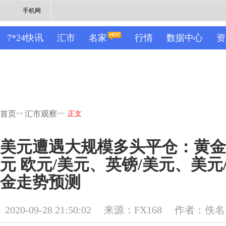
手机网
7*24快讯
汇市
名家
行情
数据中心
资
首页
汇市观察
>>
>>
正文
美元遭遇大规模多头平仓：黄金
元 欧元/美元、英镑/美元、美元
金走势预测
2020-09-28 21:50:02
来源：FX168
作者：佚名