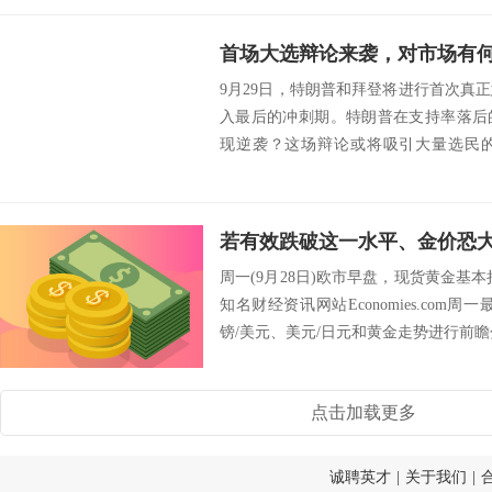
首场大选辩论来袭，对市场有
9月29日，特朗普和拜登将进行首次真
入最后的冲刺期。特朗普在支持率落后
现逆袭？这场辩论或将吸引大量选民
决，还不知道...
周一(9月28日)欧市早盘，现货黄金基本
知名财经资讯网站Economies.com
镑/美元、美元/日元和黄金走势进行前瞻分
点击加载更多
诚聘英才
|
关于我们
|