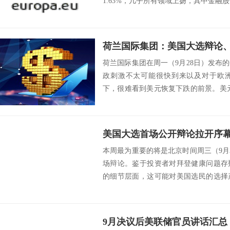
1.63%，几乎所有领域上扬，其中金融股
荷兰国际集团在周一（9月28日）发布
政刺激不太可能很快到来以及对于欧
下，很难看到美元恢复下跌的前景。美
舔舐伤口上...
本周最为重要的将是北京时间周三（9月
场辩论。鉴于投资者对拜登健康问题存
的细节层面，这可能对美国选民的选择
凿凿的表示...