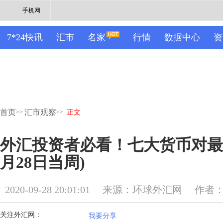
手机网
7*24快讯
汇市
名家
行情
数据中心
资
首页
汇市观察
>>
>>
正文
外汇投资者必看！七大货币对最
月28日当周)
2020-09-28 20:01:01
来源：环球外汇网
作者
关注外汇网：
我要分享