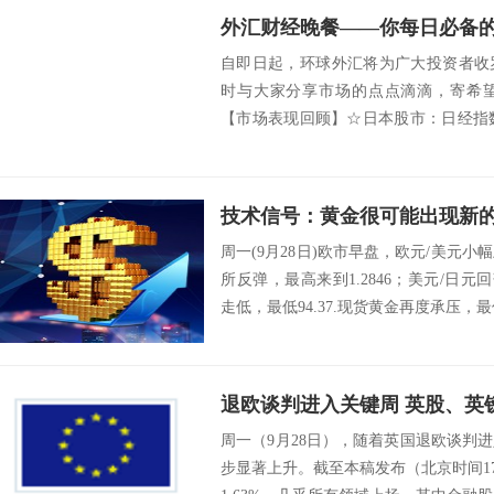
外汇财经晚餐——你每日必备的交
自即日起，环球外汇将为广大投资者收
时与大家分享市场的点点滴滴，寄希
【市场表现回顾】☆日本股市：日经指数
兴日本股市周...
周一(9月28日)欧市早盘，欧元/美元小幅
所反弹，最高来到1.2846；美元/日元回
走低，最低94.37.现货黄金再度承压，最低1
周一（9月28日），随着英国退欧谈判
步显著上升。截至本稿发布（北京时间17: