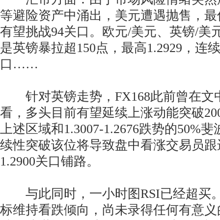
等避险资产中涌出，美元遭遇抛售，最低跌
有望挑战94关口。欧元/美元、英镑/
是英镑暴拉超150点，最高1.2929，连续上
口……
针对英镑走势，FX168此前曾在文
看，多头目前有望延续上涨动能突破20
上述区域和1.3007-1.2676跌势的5
续性突破该位将导致盘中看涨交易员跟
1.2900关口铺路。
与此同时，一小时图RSI已经超买
标维持看跌倾向，尚未录得任何有意义