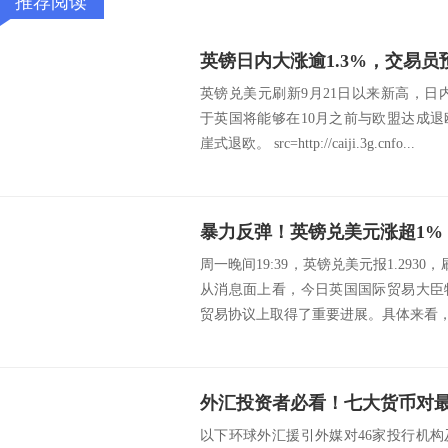
推荐阅读
英镑兑美元刷新9月21日以来新高，日内涨1
于英国将能够在10月之前与欧盟达成
崖式退欧。 src=http://caiji.3g.cnfo...
暴力反弹！英镑兑美元涨超1%，
周一晚间19:39，英镑兑美元报1.2
从消息面上看，今日英国国际贸易大臣
贸易协议上取得了重要进展。具体来看，特拉
以下环球外汇援引外媒对46家投行机