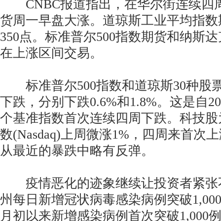
CNBC报道指出，在华尔街连续四
货周一早盘大涨。道琼斯工业平均指数
350点。标准普尔500指数期货和纳斯达
在上涨区间交易。
标准普尔500指数和道琼斯30种股
下跌，分别下跌0.6%和1.8%。这是自2
个基准指数首次连续四周下跌。科技股
数(Nasdaq)上周微涨1%，四周来首
从最近的暴跌中略有反弹。
疫情恶化的迹象继续让投资者紧张
州每日新增冠状病毒感染病例突破1,00
月初以来新增感染病例首次突破1,000