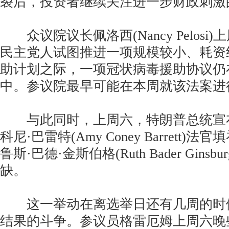
裂后，投资者继续关注进一步财政刺激
众议院议长佩洛西(Nancy Pelosi
民主党人试图推进一项规模较小、耗资约
助计划之际，一项冠状病毒援助协议仍
中。参议院最早可能在本周就该法案进
与此同时，上周六，特朗普总统宣布
科尼·巴雷特(Amy Coney Barrett
鲁斯·巴德·金斯伯格(Ruth Bader Gins
缺。
这一举动在离选举日还有几周的时
结果的斗争。参议员格雷厄姆上周六晚