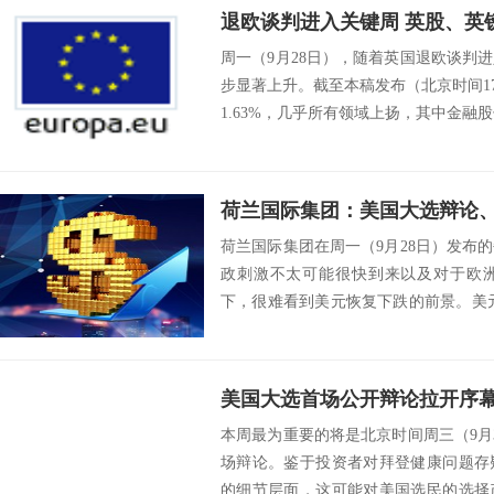
周一（9月28日），随着英国退欧谈判
步显著上升。截至本稿发布（北京时间17:
1.63%，几乎所有领域上扬，其中金融股
荷兰国际集团在周一（9月28日）发布
政刺激不太可能很快到来以及对于欧
下，很难看到美元恢复下跌的前景。美
舔舐伤口上...
本周最为重要的将是北京时间周三（9月
场辩论。鉴于投资者对拜登健康问题存
的细节层面，这可能对美国选民的选择