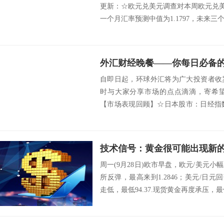
更新：☆欧元兑美元调查对本周欧元兑美元
一个月汇率预测中值为1.1797，未来三个月
外汇财经晚餐——你每日必备的交
自即日起，环球外汇将为广大投资者收
时与大家分享市场的点点滴滴，寄希
【市场表现回顾】☆日本股市：日经指数
兴日本股市周...
周一(9月28日)欧市早盘，欧元/美元小幅
所反弹，最高来到1.2846；美元/日元回
走低，最低94.37.现货黄金再度承压，最低1