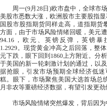
周一(9月28日)欧市盘中，全球市
美股市悉数大涨，欧洲股市主要股指显
国股市股指期货同样走高，道指期货攀
方面，由于市场风险情绪回暖，美元
94.16，欧元、英镑反弹，英镑暴
1.2929。现货黄金冲高之后回落，整
元下跌，眼下回到1860上方附近。分
于美国的新一轮刺激计划的通过，以
据抢眼，引发市场预期全球经济低迷
糕。眼下，市场聚焦美国大选首场总
月非农等重磅经济数据，有望引发更劲
市场风险情绪突然爆发，背后因为