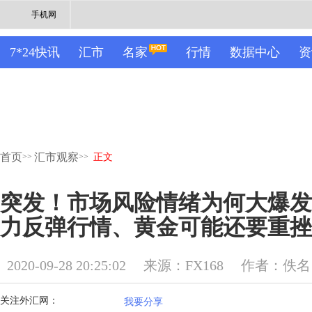
手机网
7*24快讯
汇市
名家
行情
数据中心
资
首页
汇市观察
>>
>>
正文
突发！市场风险情绪为何大爆发
力反弹行情、黄金可能还要重挫
2020-09-28 20:25:02
来源：FX168
作者：佚名
关注外汇网：
我要分享