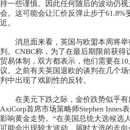
持一些谨慎。因此任何随后的波动仍视
会。这可能会让汇价反弹止步于61.8%斐波
近。
消息面来看，英国与欧盟本周将举
判。CNBC称，为了在最后期限前获得
贸易体制，双方都表示，他们需要在1
议。之前有关英国退欧的谈判在几个场
判中出现了戏剧性的反转。
在美元下跌之际，金价跌势似乎有
AxiCorp首席市场策略师Stephen In
影响黄金走势。“在美国总统大选候选
可能会出现较大波动，届时大选的走向