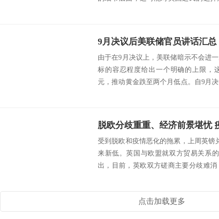
凿凿的表示...
由于在9月决议上，美联储暗示不会进
标的容忍程度给出一个明确的上限，
元，推动黄金跌至两个月低点。自9月
联储内部呈现...
脱欧分歧重重、经济前景堪忧 
受到脱欧和疫情恶化的拖累，上周英镑兑
来新低。英国与欧盟就双方贸易关系的
出，目前，英欧双方磋商主要分歧难消
之欧洲第二...
点击加载更多