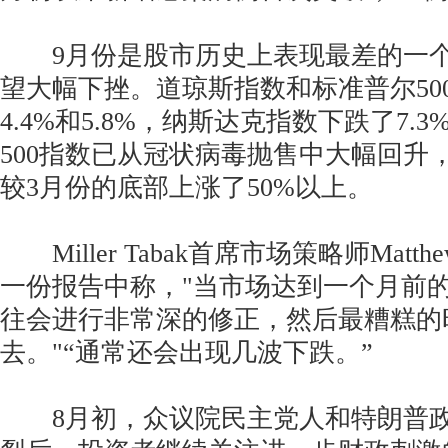
9月份是股市历史上表现最差的一个
望大幅下挫。道琼斯指数和标准普尔50
4.4%和5.8%，纳斯达克指数下跌了7.
500指数已从冠状病毒抛售中大幅回升，
较3月份的底部上涨了50%以上。
Miller Tabak首席市场策略师Matthe
一份报告中称，"当市场达到一个月前
往会进行非常深的修正，然后最糟糕的
去。"“通常还会出现几波下跌。”
8月初，众议院民主党人和特朗普政