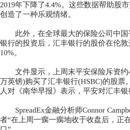
2019年下降了4.4%。这些数据帮助
创造了一种乐观情绪。
此外，在全球最大的保险公司中国
银行的投资后，汇丰银行的股价在伦敦
10%。
文件显示，上周末平安保险斥资约4000
万英镑)购买了汇丰银行(HSBC)的股
人对《南华早报》表示，平安对汇丰银
SpreadEx金融分析师Connor Camp
者“在上周一瘸一瘸地收于收盘后，正
口”。