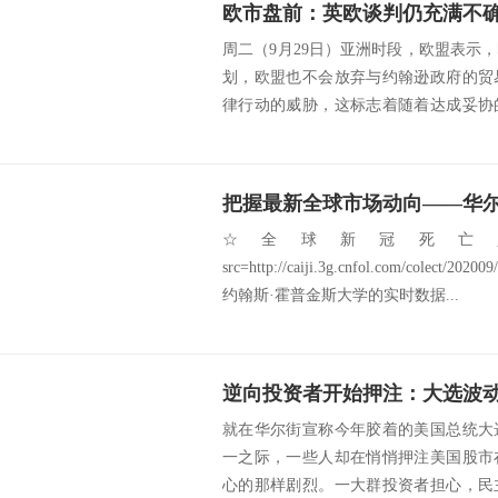
周二（9月29日）亚洲时段，欧盟表示
划，欧盟也不会放弃与约翰逊政府的贸
律行动的威胁，这标志着随着达成妥协
发微妙。美...
把握最新全球市场动向——华尔街
☆全球新冠死亡人
src=http://caiji.3g.cnfol.com/colect/2
约翰斯·霍普金斯大学的实时数据...
就在华尔街宣称今年胶着的美国总统大
一之际，一些人却在悄悄押注美国股市
心的那样剧烈。一大群投资者担心，民