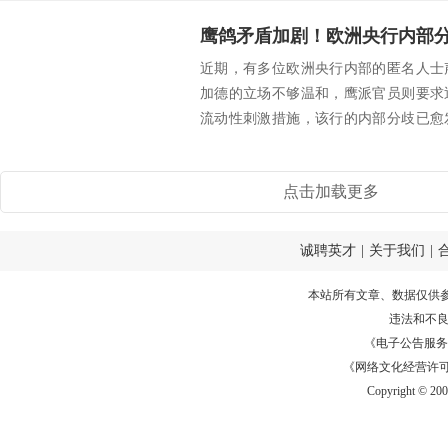
近期，有多位欧洲央行内部的匿名人士
加德的立场不够温和，鹰派官员则要求
流动性刺激措施，该行的内部分歧已愈
的最新讲话中，...
点击加载更多
诚聘英才
|
关于我们
|
本站所有文章、数据仅供
违法和不
《电子公告服务许可证
《网络文化经营许可证》
Copyright © 20