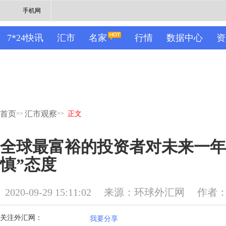
手机网
7*24快讯
汇市
名家
行情
数据中心
资
首页
汇市观察
>>
>>
正文
全球最富裕的投资者对未来一年
慎”态度
2020-09-29 15:11:02
来源：环球外汇网
作者
关注外汇网：
我要分享