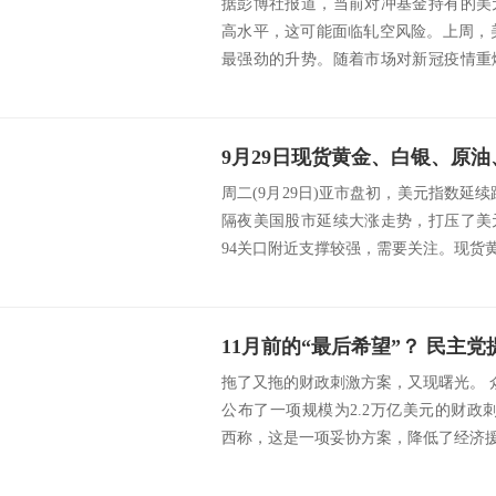
据彭博社报道，当前对冲基金持有的美
高水平，这可能面临轧空风险。上周，美
最强劲的升势。随着市场对新冠疫情重
绪升温，预...
9月29日现货黄金、白银、原
周二(9月29日)亚市盘初，美元指数延续
隔夜美国股市延续大涨走势，打压了美
94关口附近支撑较强，需要关注。现货黄金
拖了又拖的财政刺激方案，又现曙光。 
公布了一项规模为2.2万亿美元的财政刺激
西称，这是一项妥协方案，降低了经济援助