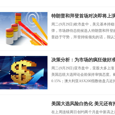
周二(9月29日)欧市盘中，美元基本持
弹，市场静待总统候选人特朗普和拜登
普趋于守势，拜登持续领先的话，我认
美元...
周二(9月29日)亚市盘中，亚股大多
美国总统大选辩论会前保持审慎态度。截
0.15%；澳大利亚ASX200指数收盘几近持
在上周连续两日创约两个月盘中新高之