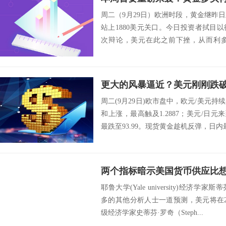
周二（9月29日）欧洲时段，黄金继昨
站上1880美元关口。今日投资者拭目
次辩论，美元在此之前下挫，从而利
前，市...
周二(9月29日)欧市盘中，欧元/美元持续
和上涨，最高触及1.2887；美元/日元来
最跌至93.99。现货黄金趁机反弹，日内最高
耶鲁大学(Yale university)经济学家斯蒂
多的其他分析人士一道预测，美元将在2
级经济学家史蒂芬·罗奇（Steph...