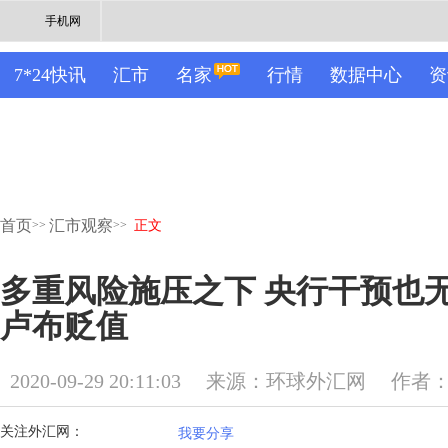
手机网
7*24快讯
汇市
名家
行情
数据中心
资
首页
汇市观察
>>
>>
正文
多重风险施压之下 央行干预也
卢布贬值
2020-09-29 20:11:03
来源：环球外汇网
作者
关注外汇网：
我要分享