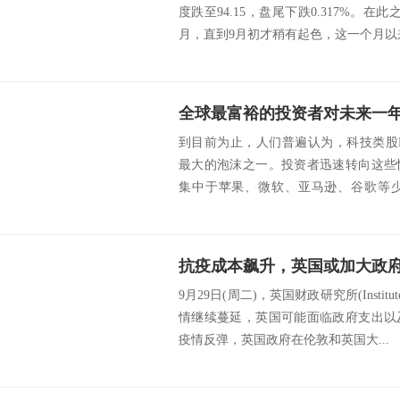
度跌至94.15，盘尾下跌0.317%。
月，直到9月初才稍有起色，这一个月以来上
全球最富裕的投资者对未来一年
到目前为止，人们普遍认为，科技类股F
最大的泡沫之一。投资者迅速转向这些
集中于苹果、微软、亚马逊、谷歌等
示，随着美国...
9月29日(周二)，英国财政研究所(Institute f
情继续蔓延，英国可能面临政府支出以
疫情反弹，英国政府在伦敦和英国大...