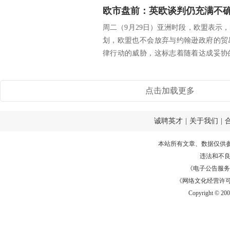
周二（9月29日）亚洲时段，欧盟表示
划，欧盟也不会放弃与约翰逊政府的贸
律行动的威胁，这标志着随着达成妥协
发微妙。美...
点击加载更多
诚聘英才
|
关于我们
|
本站所有文章、数据仅供
违法和不
《电子公告服务许可证
《网络文化经营许可证》
Copyright © 20