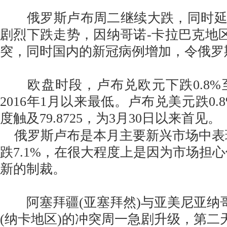
俄罗斯卢布周二继续大跌，同时延
剧烈下跌走势，因纳哥诺-卡拉巴克地区
突，同时国内的新冠病例增加，令俄罗
欧盘时段，卢布兑欧元下跌0.8%至9
2016年1月以来最低。卢布兑美元跌0.8
度触及79.8725，为3月30日以来首见。
俄罗斯卢布是本月主要新兴市场中表
跌7.1%，在很大程度上是因为市场担
新的制裁。
阿塞拜疆(亚塞拜然)与亚美尼亚纳哥
(纳卡地区)的冲突周一急剧升级，第二