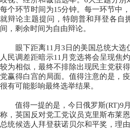
每个环节时间为15分钟。每一环节中
就辩论主题提问，特朗普和拜登各自
间，剩余时间为自由辩论。
眼下距离11月3日的美国总统大选
人民调差距暗示11月竞选将会呈现焦灼状
较为相似，最终不排除出现民主党获
党赢得白宫的局面。值得注意的是，
很有可能影响最终选举结果。
值得一提的是，今日俄罗斯(RT)9月
称，英国反对党工党议员克里斯布莱
总统候选人拜登获诺贝尔和平奖，理