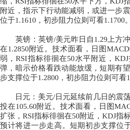
缩，RSI指标徘徊在50水平下方，KD
附近，指示下行动能减弱，或进一步
位于1.1610，初步阻力位则可看1.1700
英镑：英镑/美元昨日自1.29上方
在1.2850附近。技术面看，日图MA
弱，RSI指标徘徊在50水平附近，KD
弹，暗示价格看跌动能放缓，短期有
步支撑位于1.2800，初步阻力位则可看1.
日元：美元/日元延续前几日的震荡
投在105.60附近。技术面看，日图M
扩张，RSI指标徘徊在50附近，KDJ指
预计将进一步走高。短期初步支撑位于10