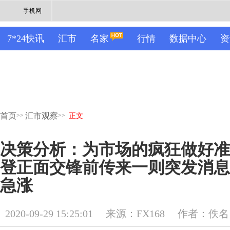
手机网
7*24快讯
汇市
名家
行情
数据中心
资
首页
汇市观察
>>
>>
正文
决策分析：为市场的疯狂做好准
登正面交锋前传来一则突发消息
急涨
2020-09-29 15:25:01
来源：FX168
作者：佚名