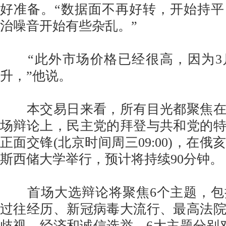
好准备。“数据面不再好转，开始持
治噪音开始有些杂乱。”
“此外市场价格已经很高，因为3
升，”他说。
本交易日来看，所有目光都聚焦在
场辩论上，民主党的拜登与共和党的
正面交锋(北京时间周三09:00)，在
斯西储大学举行，预计将持续90分钟。
首场大选辩论将聚焦6个主题，包
过往经历、新冠病毒大流行、最高法
歧视、经济和诚信选举。6大主题分别