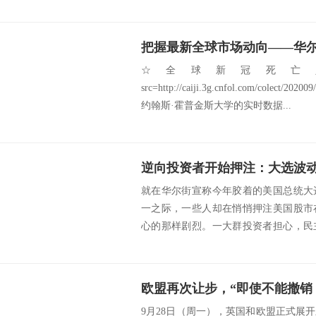
发微妙。美...
把握最新全球市场动向——华尔街
☆全球新冠死亡人
src=http://caiji.3g.cnfol.com/colect/2
约翰斯·霍普金斯大学的实时数据...
就在华尔街宣称今年胶着的美国总统大
一之际，一些人却在悄悄押注美国股市
心的那样剧烈。一大群投资者担心，民
最高法院下一任...
9月28日（周一），英国和欧盟正式展