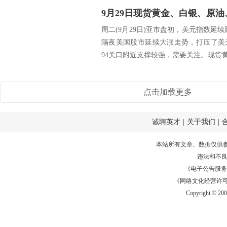
9月29日现货黄金、白银、原
周二(9月29日)亚市盘初，美元指数延续
隔夜美国股市延续大涨走势，打压了美
94关口附近支撑较强，需要关注。现货黄金
点击加载更多
诚聘英才
|
关于我们
|
本站所有文章、数据仅供
违法和不
《电子公告服务许可证
《网络文化经营许可证》
Copyright © 20