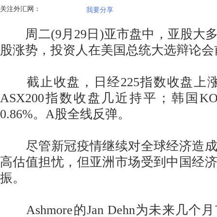
关注外汇网：
我要分享
周二(9月29日)亚市盘中，亚股大
股涨势，投资人在美国总统大选辩论会
截止收盘，日经225指数收盘上涨0
ASX200指数收盘几近持平；韩国KO
0.86%。A股全线反弹。
尽管新冠疫情继续对全球经济造成
高估值担忧，但亚洲市场受到中国经
振。
Ashmore的Jan Dehn为未来几