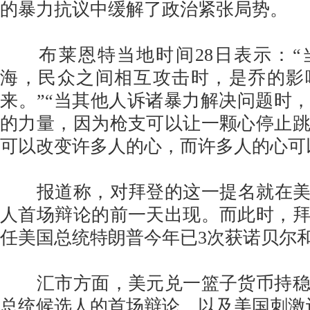
的暴力抗议中缓解了政治紧张局势。
布莱恩特当地时间28日表示：“
海，民众之间相互攻击时，是乔的影
来。”“当其他人诉诸暴力解决问题时
的力量，因为枪支可以让一颗心停止
可以改变许多人的心，而许多人的心可
报道称，对拜登的这一提名就在美国
人首场辩论的前一天出现。而此时，
任美国总统特朗普今年已3次获诺贝尔
汇市方面，美元兑一篮子货币持稳
总统候选人的首场辩论，以及美国刺激