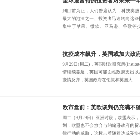
全球最富裕的投资者对未来一年
到目前为止，人们普遍认为，科技类股F
最大的泡沫之一。投资者迅速转向这些
集中于苹果、微软、亚马逊、谷歌等
示，随着美国...
9月29日(周二)，英国财政研究所(Institute f
情继续蔓延，英国可能面临政府支出以
疫情反弹，英国政府在伦敦和英国大...
周二（9月29日）亚洲时段，欧盟表示
划，欧盟也不会放弃与约翰逊政府的贸
律行动的威胁，这标志着随着达成妥协