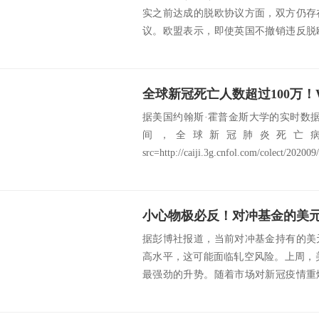
实之前达成的脱欧协议方面，双方仍存
议。欧盟表示，即使英国不撤销违反脱
案条款》，...
据美国约翰斯·霍普金斯大学的实时数据
间，全球新冠肺炎死亡病
src=http://caiji.3g.cnfol.com/colect/202009/
据彭博社报道，当前对冲基金持有的美
高水平，这可能面临轧空风险。上周，美
最强劲的升势。随着市场对新冠疫情重
绪升温，预...