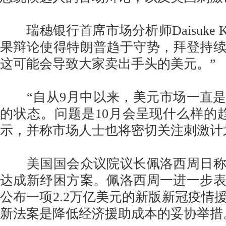
瑞穗银行首席市场分析师Daisuke Ka
果辩论使得特朗普趋于守势，拜登持
这可能会导致大家卖出手头的美元。”
“自从9月中以来，美元市场一直是
的状态。问题是10月会呈现什么样的趋势，
示，并称市场人士也将密切关注刺激计
美国国会众议院议长佩洛西周日称
达成新纾困方案。佩洛西周一进一步
公布一项2.2万亿美元的新版新冠疫情
新法案是降低经济援助成本的妥协举措