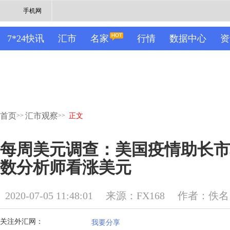
手机网
7*24快讯
汇市
名家
行情
数据中心
资
首页
汇市观察
>>
>>
正文
每周美元调查：美国疫情助长市
数分析师看涨美元
2020-07-05 11:48:01
来源：FX168
作者：佚名
关注外汇网：
我要分享