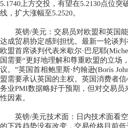
5.1740上方交投，有望在5.2130点
线，扩大涨幅至5.2520。
英镑/美元：交易员对欧盟和英国能否
达成贸易协定感到担忧。最新一轮谈判
欧盟首席谈判代表米歇尔·巴尼耶(Michel 
国需要“更好地理解和尊重欧盟的立场
议。”英国首相鲍里斯·约翰逊(Boris Jo
盟需要承认英国的主权。英国消费者信心指
务业PMI数据略好于预期，但对交易员
性因素。
英镑/美元技术面：日内技术面看空。
的下跌趋势没有改变，交易价格目前低于1