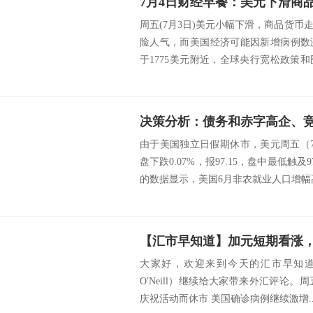
周五(7月3日)美元小幅下滑，商品货
险人气，而美国经济可能因新增病例数
于1775美元附近，全球央行宽松政策
支撑...
由于美国独立日假期休市，美元周五（
盘下跌0.07%，报97.15，盘中最低触及9
的数据显示，美国6月非农就业人口增幅高
【汇市早知道】加元短期看涨
大家好，欢迎来到今天的汇市早知道。麦
O'Neill）继续给大家带来外汇评论。
庆祝活动而休市 美国确诊病例继续激增..