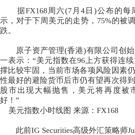
据FX168周六(7月4日)公布的
示，对于下周美元的走势，75%的被调
跌。
原子资产管理(香港)有限公司创始
一表示：“美元指数在96上方获得连
撑比较牢固，当前市场各项风险因素
性最好的避险货币后市仍有望再次得
股市出现大幅抛售，美元将再度被
好！”
美元指数小时线图 来源：FX168
此前IG Securities高级外汇策略师Junic