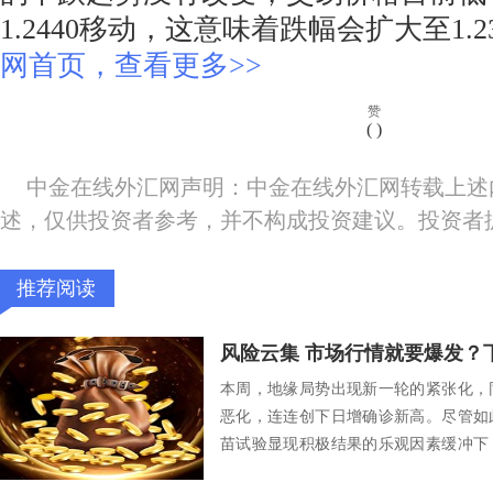
1.2440移动，这意味着跌幅会扩大至1.2
网首页，查看更多>>
赞
(
)
中金在线外汇网声明：中金在线外汇网转载上述
述，仅供投资者参考，并不构成投资建议。投资者
推荐阅读
本周，地缘局势出现新一轮的紧张化，
恶化，连连创下日增确诊新高。尽管如
苗试验显现积极结果的乐观因素缓冲下
掩躁动不安，相...