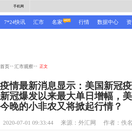
手机网
7*24快讯
汇市
名家
行情
数据中心
资
首页
汇市观察
>>
>>
正文
疫情最新消息显示：美国新冠疫
新冠爆发以来最大单日增幅，美
今晚的小非农又将掀起行情？
2020-07-01 09:33:44
来源：外汇网
作者：佚