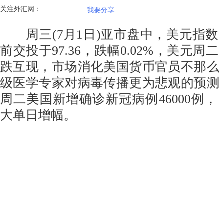
关注外汇网：
我要分享
周三(7月1日)亚市盘中，美元指
前交投于97.36，跌幅0.02%，美元
跌互现，市场消化美国货币官员不那
级医学专家对病毒传播更为悲观的预
周二美国新增确诊新冠病例46000例
大单日增幅。