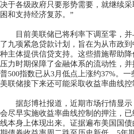
决于各级政府只要形势需要，就继续采
困和支持经济复苏。”
目前美联储已将利率下调至零，并
了九项紧急贷款计划，旨在为从市政到
种主体提供信贷支持。这些措施帮助降
压力时期保障了金融体系的流动性，并
普500指数已从3月低点上涨约37%。
美联储接下来还可能采取收益率曲线控
据彭博社报道，近期市场行情显示
会尽早实施收益率曲线控制的押注，已
线本身上体现出来。证据遍布美国国债
期债券收益率周二跌至历史新低。5年期