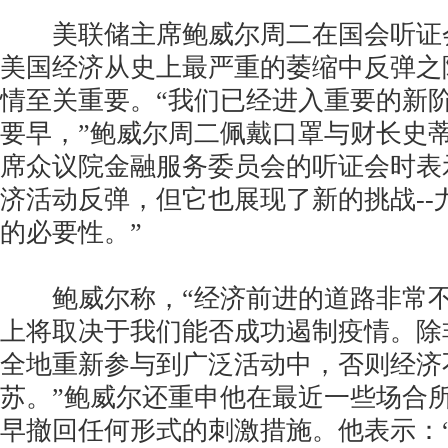
美联储主席鲍威尔周二在国会听证
美国经济从史上最严重的萎缩中反弹之
情至关重要。“我们已经进入重要的新
要早，”鲍威尔周二佩戴口罩与财长史蒂
席众议院金融服务委员会的听证会时表
济活动反弹，但它也展现了新的挑战--
的必要性。”
鲍威尔称，“经济前进的道路非常不
上将取决于我们能否成功遏制疫情。除
全地重新参与到广泛活动中，否则经济
苏。”鲍威尔还重申他在最近一些场合
早撤回任何形式的刺激措施。他表示：