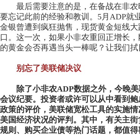
最后需要注意的是，在备战在非农
要忘记此前的经验和教训。5月ADP就
金银曾遭到疯狂抛售，现货黄金短线大跌
口。这一次，如果小非农重回正增长，
的黄金会否再遇当头一棒呢？让我们拭
别忘了美联储决议
除了小非农ADP数据之外，今晚美
会议纪要。投资者或许可以从中看到鲍
政策的评价，美联储宽松工具的实施情
美国经济状况的评判。其中，有关主街
规则、购买企业债等热门话题，都值得