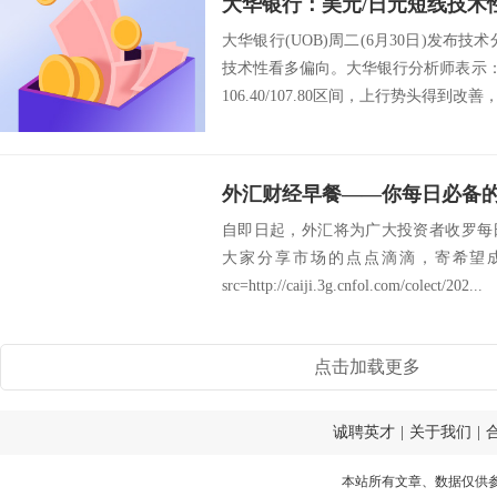
大华银行(UOB)周二(6月30日)发布
技术性看多偏向。大华银行分析师表示：
106.40/107.80区间，上行势头得到改善
外汇财经早餐——你每日必备的交
自即日起，外汇将为广大投资者收罗每
大家分享市场的点点滴滴，寄希望
src=http://caiji.3g.cnfol.com/colect/202...
点击加载更多
诚聘英才
|
关于我们
|
本站所有文章、数据仅供