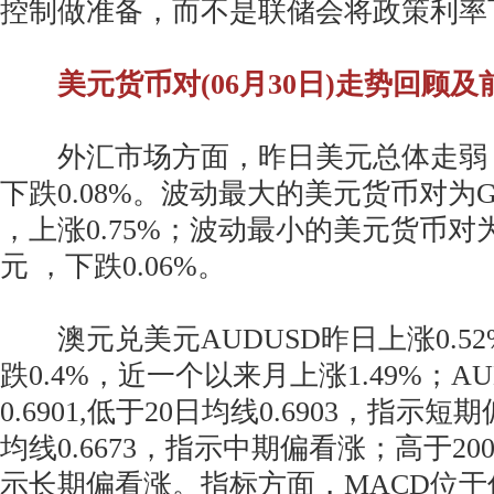
控制做准备，而不是联储会将政策利率
美元货币对(06月30日)走势回顾及
外汇市场方面，昨日美元总体走弱，美
下跌0.08%。波动最大的美元货币对为G
，上涨0.75%；波动最小的美元货币对为
元 ，下跌0.06%。
澳元兑美元AUDUSD昨日上涨0.5
跌0.4%，近一个以来月上涨1.49%；A
0.6901,低于20日均线0.6903，指示
均线0.6673，指示中期偏看涨；高于200
示长期偏看涨。指标方面，MACD位