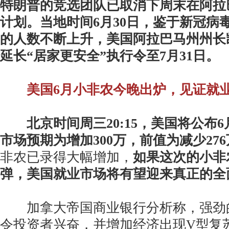
特朗普的竞选团队已取消下周末在阿拉
计划。当地时间6月30日，鉴于新冠病
的人数不断上升，美国阿拉巴马州州长
延长“居家更安全”执行令至7月31日。
美国6月小非农今晚出炉，见证就
北京时间周三20:15，美国将公布
市场预期为增加300万，前值为减少276
非农已录得大幅增加，
如果这次的小非
弹，美国就业市场将有望迎来真正的全
加拿大帝国商业银行分析称，强劲
令投资者兴奋，并增加经济出现V型复