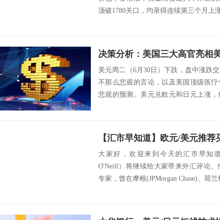
顶破1780关口，均录得连续第三个月上涨
决策分析：美国三大高官亮相
美元周二（6月30日）下跌，盘中涨跌
不那么悲观的言论，以及美国顶级医疗
悲观的预测。美元兑欧元和日元上涨，
和加元等大...
大家好，欢迎来到今天的汇市早知道。麦
O'Neill）将继续给大家带来外汇评
专家，曾在摩根(JPMorgan Chase)、荷兰银