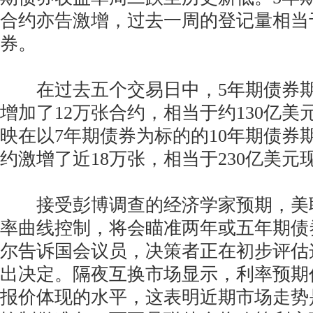
合约亦告激增，过去一周的登记量相当于
券。
在过去五个交易日中，5年期债券期
增加了12万张合约，相当于约130亿
映在以7年期债券为标的的10年期债券
约激增了近18万张，相当于230亿美元
接受彭博调查的经济学家预期，美
率曲线控制，将会瞄准两年或五年期债
尔告诉国会议员，决策者正在初步评估
出决定。隔夜互换市场显示，利率预期
报价体现的水平，这表明近期市场走势