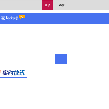
登录
客服
名家热力榜