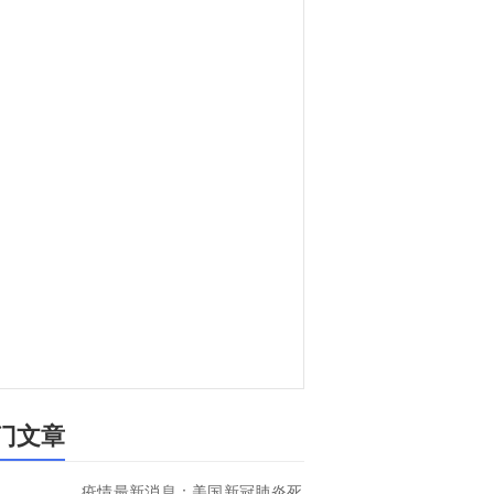
门文章
疫情最新消息：美国新冠肺炎死