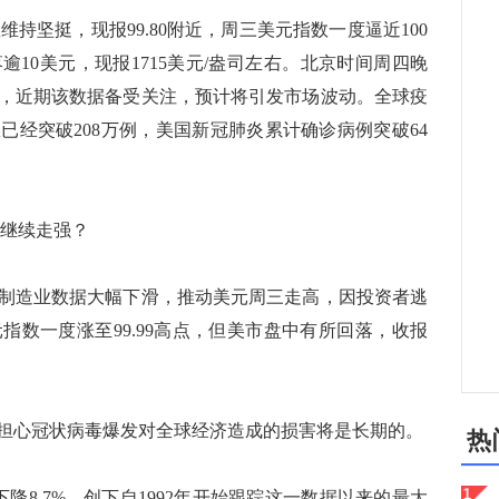
持坚挺，现报99.80附近，周三美元指数一度逼近100
10美元，现报1715美元/盎司左右。北京时间周四晚
，近期该数据备受关注，预计将引发市场波动。全球疫
已经突破208万例，美国新冠肺炎累计确诊病例突破64
继续走强？
造业数据大幅下滑，推动美元周三走高，因投资者逃
指数一度涨至99.99高点，但美市盘中有所回落，收报
心冠状病毒爆发对全球经济造成的损害将是长期的。
热
8.7%，创下自1992年开始跟踪这一数据以来的最大