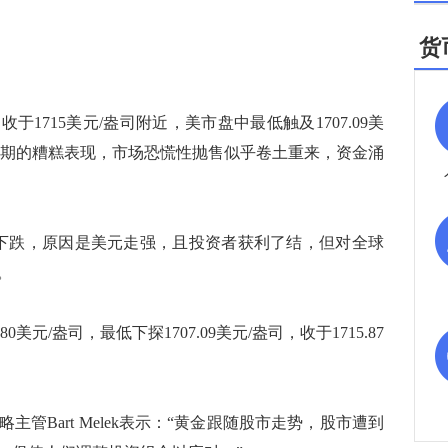
货
715美元/盎司附近，美市盘中最低触及1707.09美
预期的糟糕表现，市场恐慌性抛售似乎卷土重来，资金涌
跌，原因是美元走强，且投资者获利了结，但对全球
。
元/盎司，最低下探1707.09美元/盎司，收于1715.87
品策略主管Bart Melek表示：“黄金跟随股市走势，股市遭到