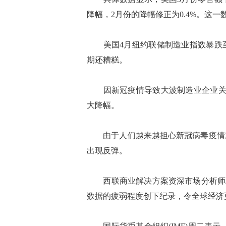
降幅，2月份的降幅修正为0.4%。这
美国4月纽约联储制造业指数暴跌至-
期还糟糕。
因新冠疫情导致大波制造业企业关闭，
大降幅。
由于人们越来越担心新冠病毒疫情对
出现反弹。
西联商业解决方案资深市场分析师Joe
数据的疲弱程度创下纪录，令全球经济