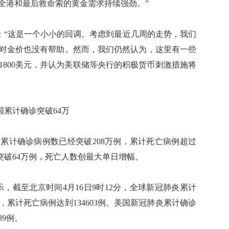
全港和最后救命索的黄金需求持续强劲。”
vo表示：“这是一个小小的回调。考虑到最近几周的走势，我们
对金价也没有帮助。然而，我们仍然认为，这里有一些
1800美元，并认为美联储等央行的积极货币刺激措施将
累计确诊突破64万
计确诊病例数已经突破208万例，累计死亡病例超过
例突破64万例，死亡人数创最大单日增幅。
显示，截至北京时间4月16日9时12分，全球新冠肺炎累计
3例，累计死亡病例达到134603例。美国新冠肺炎累计确诊
89例。