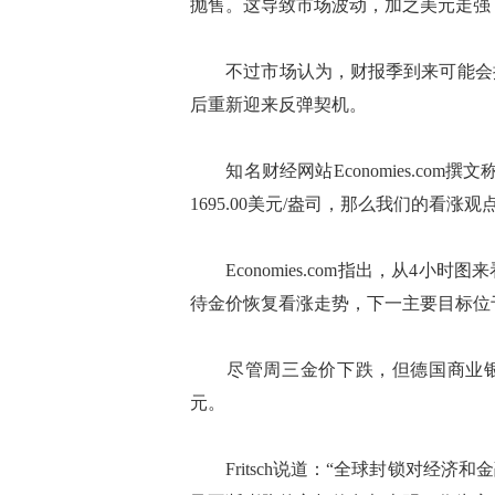
抛售。这导致市场波动，加之美元走强
不过市场认为，财报季到来可能会揭
后重新迎来反弹契机。
知名财经网站Economies.com撰
1695.00美元/盎司，那么我们的看
Economies.com指出，从4小
待金价恢复看涨走势，下一主要目标位于17
尽管周三金价下跌，但德国商业银行分析师C
元。
Fritsch说道：“全球封锁对经济