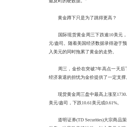
最及时的硬数据。”
黄金蹲下只是为了跳得更高？
国际现货黄金周三下跌逾10美元，收于1
元/盎司。随着美国经济数据录得逊于
入美元的同时拖累了黄金的走势。
周三，金价在突破7年高点一天后下
经济衰退的担忧为金价提供了一定支撑
现货黄金周三盘中最高上涨至1730.80美
美元/盎司，下跌10.61美元或0.61%。
道明证券(TD Securities)大宗商