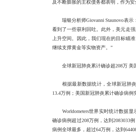
及不断膨胀的主权债务都表明，作为安
瑞银分析师Giovanni Stauno
看到了一些获利回吐。此外，美元走强
上升空间。因此，我们现在的目标瞄准
继续支撑黄金等实物资产。”
全球新冠肺炎累计确诊超208万 美国
根据最新数据统计，全球新冠肺炎累
13.4万例；美国新冠肺炎累计确诊病
Worldometers世界实时统计数据
确诊病例超过208万例，达到208303
病例全球最多，超过64万例，达到6440