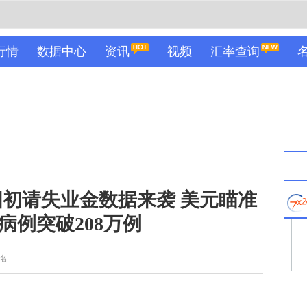
行情
数据中心
资讯
视频
汇率查询
初请失业金数据来袭 美元瞄准
病例突破208万例
名