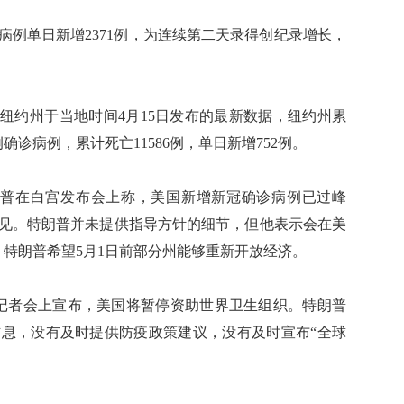
单日新增2371例，为连续第二天录得创纪录增长，
约州于当地时间4月15日发布的最新数据，纽约州累
1例确诊病例，累计死亡11586例，单日新增752例。
普在白宫发布会上称，美国新增新冠确诊病例已过峰
意见。特朗普并未提供指导方针的细节，但他表示会在美
。特朗普希望5月1日前部分州能够重新开放经济。
记者会上宣布，美国将暂停资助世界卫生组织。特朗普
息，没有及时提供防疫政策建议，没有及时宣布“全球