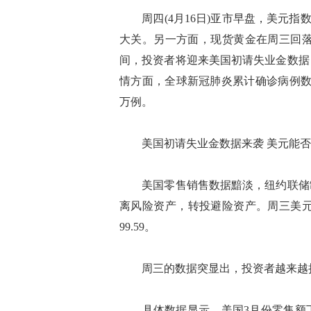
周四(4月16日)亚市早盘，美元指数维
大关。另一方面，现货黄金在周三回落逾
间，投资者将迎来美国初请失业金数据
情方面，全球新冠肺炎累计确诊病例数
万例。
美国初请失业金数据来袭 美元能否
美国零售销售数据黯淡，纽约联储制
离风险资产，转投避险资产。周三美元
99.59。
周三的数据突显出，投资者越来越担
具体数据显示，美国3月份零售额下降