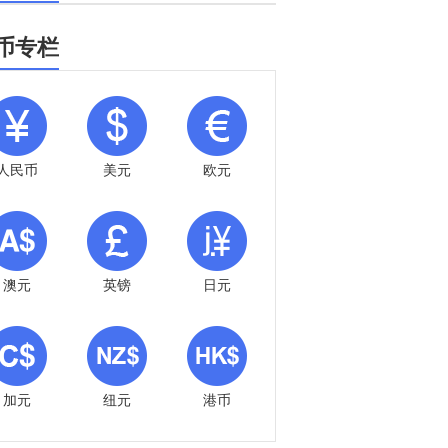
币专栏
人民币
美元
欧元
澳元
英镑
日元
加元
纽元
港币