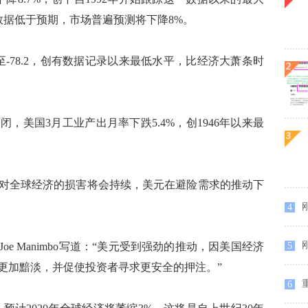
一数据低于预期，市场普遍预测将下降8%。
78.2，创有数据记录以来最低水平，比经济大萧条时
美国3月工业产出月率下跌5.4%，创1946年以来最
全球经济的损害将会持续，美元在避险需求的推动下
4
刚
 Manimbo写道：“美元受到强劲的推动，因美国经济
5
更加黯淡，并促使投资者寻求更安全的押注。”
重
6