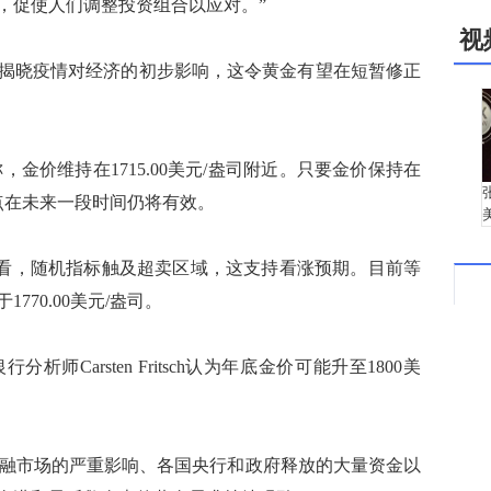
，促使人们调整投资组合以应对。”
视
晓疫情对经济的初步影响，这令黄金有望在短暂修正
文称，金价维持在1715.00美元/盎司附近。只要金价保持在
涨观点在未来一段时间仍将有效。
时图来看，随机指标触及超卖区域，这支持看涨预期。目前等
70.00美元/盎司。
arsten Fritsch认为年底金价可能升至1800美
和金融市场的严重影响、各国央行和政府释放的大量资金以