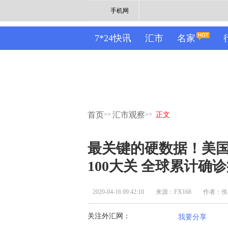
手机网
7*24快讯
汇市
名家
首页
汇市观察
>>
>>
正文
最关键的硬数据！美国
100大关 全球累计确诊
2020-04-16 09:42:10
来源：FX168
作者：佚
关注外汇网：
我要分享