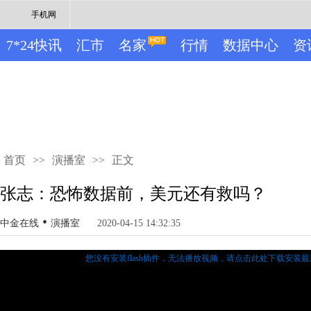
手机网
7*24快讯
汇市
名家
行情
数据中心
资
首页
>>
演播室
>>
正文
张志：恐怖数据前，美元还有救吗？
•
中金在线
演播室
2020-04-15 14:32:35
您没有安装flash插件，无法播放视频，
请点击此处下载安装最新的