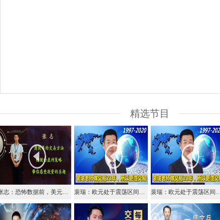
精选节目
张志：恐怖数据前，美元还有救吗？
裴瑞：欧元处于震荡区间，短线等二次反抽不破可空
裴瑞：欧元处于震荡区间，短线等二次