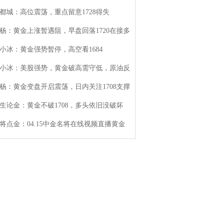
都城：高位震荡，重点留意1728得失
杨：黄金上涨暂遇阻，早盘回落1720在接多
小冰：黄金强势暂停，高空看1684
小冰：美股强势，黄金破高需守低，原油反
杨：黄金变盘开启震荡，日内关注1708支撑
生论金：黄金不破1708，多头依旧没破坏
将点金：04.15中金名将在线视频直播黄金