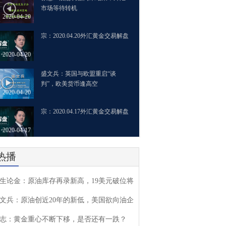
市场等待转机
2020-04-20
宗：2020.04.20外汇黄金交易解盘
2020-04-20
盛文兵：英国与欧盟重启“谈
判”，欧美货币逢高空
2020-04-20
宗：2020.04.17外汇黄金交易解盘
2020-04-17
热播
生论金：原油库存再录新高，19美元破位将
文兵：原油创近20年的新低，美国欲向油企
志：黄金重心不断下移，是否还有一跌？