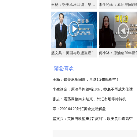
王杨：镑美承压回调，早盘1.248现价空！
盛文兵：英国与欧盟重启“谈判”，欧美货币逢高空
猜您喜欢
王杨：镑美承压回调，早盘1.248现价空！
李生论金：原油早间跌幅18%，抄底不再成为佳话
张志：震荡调整尚未结束，外汇市场等待转机
宗：2020.04.20外汇黄金交易解盘
盛文兵：英国与欧盟重启“谈判”，欧美货币逢高空