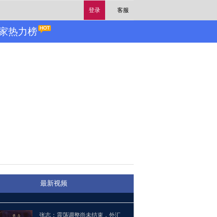
登录
客服
家热力榜
最新视频
张志：震荡调整尚未结束，外汇