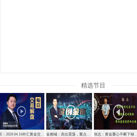
精选节目
宗：2020.04.16外汇黄金交易解盘
金都城：高位震荡，重点留意1728得失
张志：黄金重心不断下移，是否