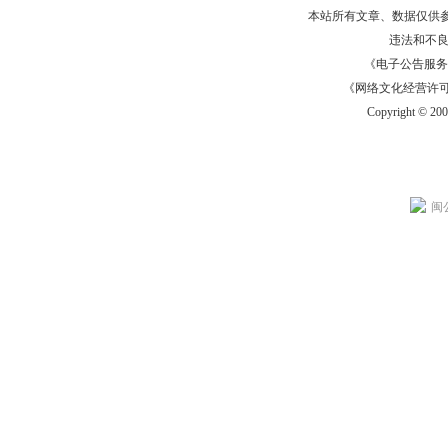
本站所有文章、数据仅供
违法和不
《电子公告服务许可证
《网络文化经营许可证》
Copyright © 20
闽公