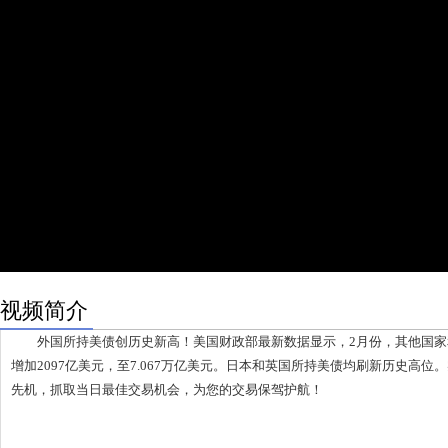
视频简介
外国所持美债创历史新高！美国财政部最新数据显示，2月份，其他国家
增加2097亿美元，至7.067万亿美元。日本和英国所持美债均刷新历史高
先机，抓取当日最佳交易机会，为您的交易保驾护航！