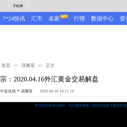
手机网
7*24快讯
汇市
名家
行情
数据中心
资
首页
>>
演播室
>>
正文
宗：2020.04.16外汇黄金交易解盘
•
中金在线
演播室
2020-04-16 14:11:14
您没有安装flash插件，无法播放视频，
请点击此处下载安装最新的