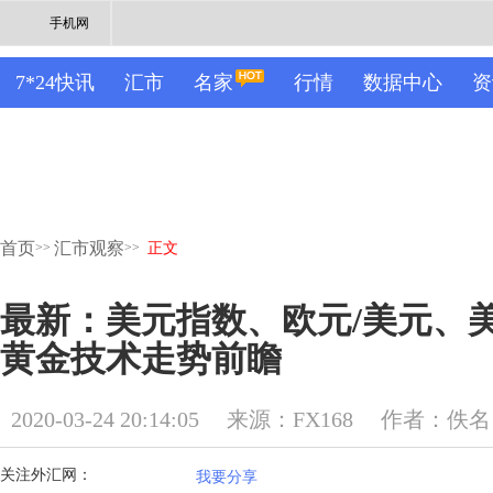
手机网
7*24快讯
汇市
名家
行情
数据中心
资
首页
汇市观察
>>
>>
正文
最新：美元指数、欧元/美元、
黄金技术走势前瞻
2020-03-24 20:14:05
来源：FX168
作者：佚名
关注外汇网：
我要分享