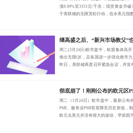
涨8.09%至3353元/千克；现货黄金升
于美联储的无限宽松行动，也令美元指数开
周二(3月24日)欧市盘中，欧股集体
推出无限QE，且各国进一步强化救市
昨日，美联储再度召开紧急会议，并宣
以稳...
周二（3月24日）欧市盘中，最新公布
PMI、服务业PMI双双降至历史新低，制
欧元兑美元并没有很大的波动，早前因为