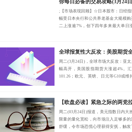
你每日必备的交易攻略(3月24日
;【市场表现回顾】☆日本股市：日经指
幅受日本央行和公共养老基金大规模购
二上涨逾7%，创下四年多来最大单日涨
18...
周二(3月24日)，全球市场大反攻：
幅高开，美国股指期货大涨超4%。
101.26；欧元、英镑、日元等G10
大...
周二(03月24日)报道，美元指数日内大
限量的量化宽松，向市场注入足够多的
舒缓，令市场恐慌心理获得安抚，触发