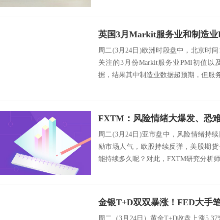
士报...
周二(3月24日)欧洲时段盘中，北京时间
关注的3月份Markit服务业PMI初值以及
据，结果其中制造业数据超预期，但服务业
周二(3月24日)亚市盘中，风险情绪
励市场人气，欧股持续反弹，美股期货
能持续多久呢？对此，FXTM研究分析师Lukma
周二（3月24日）黄金T+D收盘上涨5.37