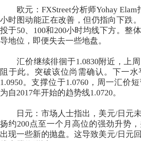
欧元：FXStreet分析师Yohay El
小时图动能正在改善，但仍指向下跌
投于50、100和200小时均线下方。
导地位，即便失去一些地盘。
汇价继续徘徊于1.0830附近，上
阻于此。突破该位尚需确认。下一水平
1.0950。支撑位于1.0760，周一汇
为自2017年开始的趋势线1.0720。
日元：市场人士指出，美元/日元未
扬约200点至一个月高位的强劲升势
出现一些新的抛盘。这导致美元/日元