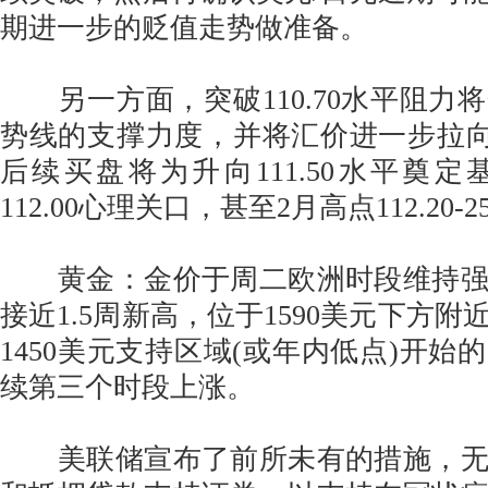
期进一步的贬值走势做准备。
另一方面，突破110.70水平阻力
势线的支撑力度，并将汇价进一步拉向11
后续买盘将为升向111.50水平奠
112.00心理关口，甚至2月高点112.20
黄金：金价于周二欧洲时段维持强
接近1.5周新高，位于1590美元下方
1450美元支持区域(或年内低点)开始
续第三个时段上涨。
美联储宣布了前所未有的措施，无