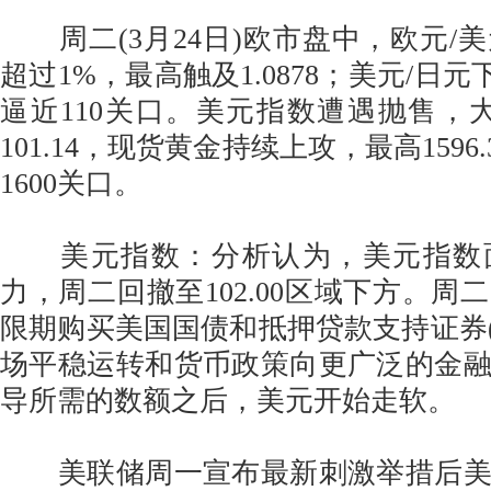
周二(3月24日)欧市盘中，欧元/
超过1%，最高触及1.0878；美元/日元下
逼近110关口。美元指数遭遇抛售，大
101.14，现货黄金持续上攻，最高1596
1600关口。
美元指数：分析认为，美元指数
力，周二回撤至102.00区域下方。周
限期购买美国国债和抵押贷款支持证券(M
场平稳运转和货币政策向更广泛的金
导所需的数额之后，美元开始走软。
美联储周一宣布最新刺激举措后美