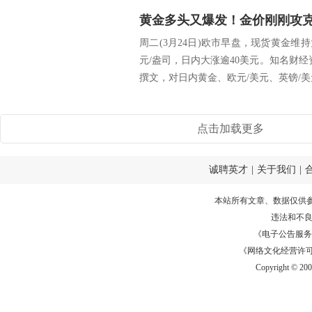
周二(3月24日)欧市早盘，现货黄金维持
元/盎司，日内大涨逾40美元。知名财经资讯网
撰文，对日内黄金、欧元/美元、英镑/美元和
点击加载更多
诚聘英才
|
关于我们
|
本站所有文章、数据仅供
违法和不
《电子公告服务许可证
《网络文化经营许可证》
Copyright © 20