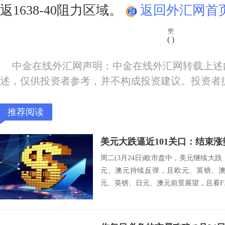
返1638-40阻力区域。
返回外汇网首
赞
(
)
中金在线外汇网声明：中金在线外汇网转载上述
述，仅供投资者参考，并不构成投资建议。投资者
推荐阅读
周二(3月24日)欧市盘中，美元继续大跌
元、澳元持续反弹，且欧元、英镑、澳
元、英镑、日元、澳元前景展望，且看FX1