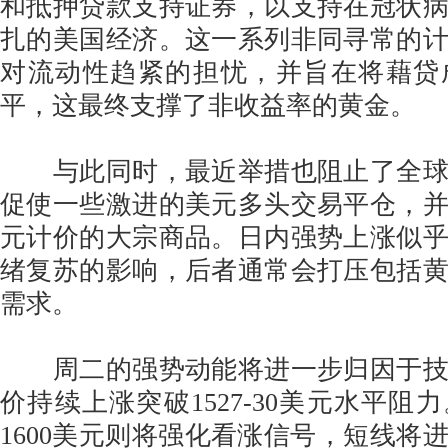
和抵押贷款支持证券，以支持在冠状
扎的美国经济。这一系列非同寻常的
对流动性趋紧的担忧，并旨在将藉贷
平，这最终支撑了非收益率的黄金。
与此同时，最近举措也阻止了全球
促使一些激进的美元多头交易平仓，
元计价的大宗商品。日内强势上涨似
绪复苏的影响，后者通常会打压包括
需求。
周二的强势动能将进一步归因于技
价持续上涨突破1527-30美元水平阻
1600美元则将强化看涨信号，短线将