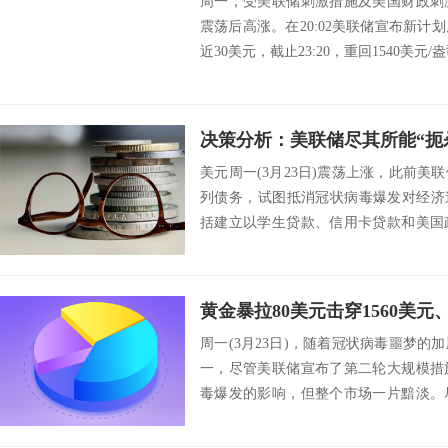
周一，受美联储刺激措施及美国财政刺
震荡后高涨。在20:02美联储宣布新计
近30美元，截止23:20，重回1540美元/
美元周一(3月23日)震荡上涨，此前
列债务，试图抵消冠状病毒爆发对经济
括建立以学生贷款、信用卡贷款和美国
新项目...
周一(3月23日)，随着冠状病毒噩梦
一，尽管美联储宣布了第二轮大规模措
毒爆发的影响，但整个市场一片黯淡。
化宽松，...