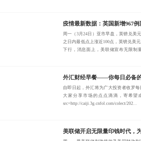
无保留地...
周一（3月24日）亚市早盘，英镑兑美元盘
之日内最低点上涨近100点，英镑兑美
下行，消息面上，美联储宣布无限制
北...
外汇财经早餐——你每日必备的交
自即日起，外汇将为广大投资者收罗每
大家分享市场的点点滴滴，寄希望
src=http://caiji.3g.cnfol.com/colect/202...
美联储开启无限量印钱时代，