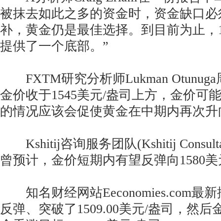
被抹去如此之多的资金时，资金缺口必
补，黄金仍是最佳选择。到目前为止，14
提供了一个底部。”
FXTM研究分析师Lukman Otunu
金价收于1545美元/盎司上方，金价可
的情况应该会促使黄金在中期内再次升向1
Kshitij咨询服务团队(Kshitij Consulta
曾预计，金价短期内有望反弹向1580美
知名财经网站Eeconomies.com
反弹、突破了1509.00美元/盎司，然