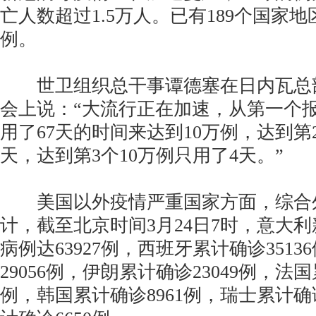
亡人数超过1.5万人。已有189个国家
例。
世卫组织总干事谭德塞在日内瓦总
会上说：“大流行正在加速，从第一个
用了67天的时间来达到10万例，达到第2
天，达到第3个10万例只用了4天。”
美国以外疫情严重国家方面，综合
计，截至北京时间3月24日7时，意大
病例达63927例，西班牙累计确诊351
29056例，伊朗累计确诊23049例，法国
例，韩国累计确诊8961例，瑞士累计确