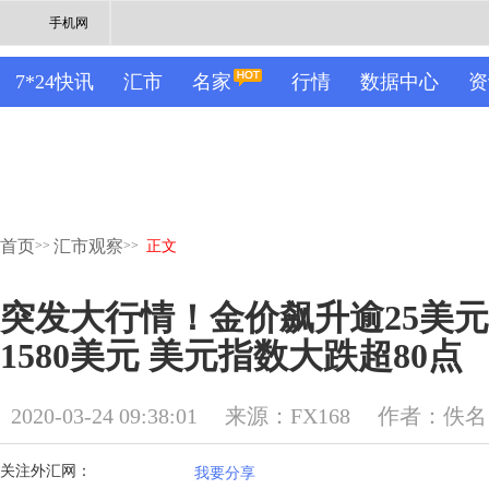
手机网
7*24快讯
汇市
名家
行情
数据中心
资
首页
汇市观察
>>
>>
正文
突发大行情！金价飙升逾25美
1580美元 美元指数大跌超80点
2020-03-24 09:38:01
来源：FX168
作者：佚名
关注外汇网：
我要分享