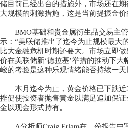
储目前已经出台的措施外，市场还在期
大规模的刺激措施，这是当前提振金价
BMO基础和贵金属衍生品交易主管Tai
示：“美联储推出了迄今为止规模最大
比大金融危机时期还要大。市场立即做
价在美联储新‘德拉基’举措的推动下大
峻的考验是这种乐观情绪能否持续一天
本月迄今为止，黄金价格已下跌近2
挫促使投资者抛售黄金以满足追加保证
金以现金形式持有。
A分析师Craig Erlam在一份报告