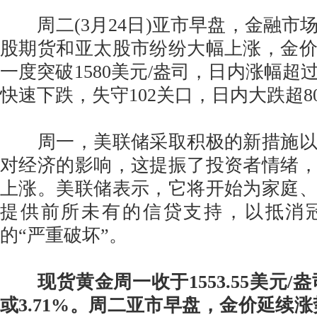
周二(3月24日)亚市早盘，金融市
股期货和亚太股市纷纷大幅上涨，金
一度突破1580美元/盎司，日内涨幅超
快速下跌，失守102关口，日内大跌超8
周一，美联储采取积极的新措施以
对经济的影响，这提振了投资者情绪
上涨。美联储表示，它将开始为家庭
提供前所未有的信贷支持，以抵消
的“严重破坏”。
现货黄金周一收于1553.55美元/盎
或3.71%。周二亚市早盘，金价延续涨势