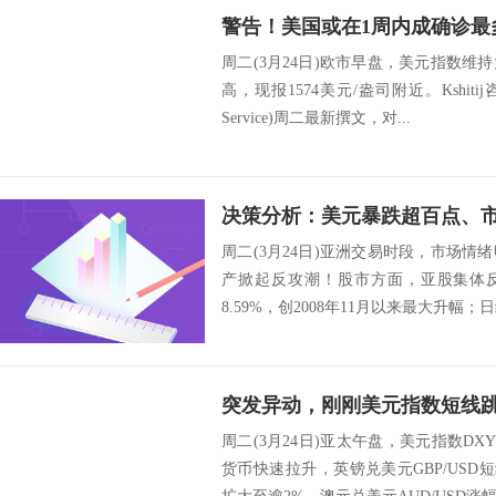
周二(3月24日)欧市早盘，美元指数
高，现报1574美元/盎司附近。Kshitij咨询服务
Service)周二最新撰文，对...
周二(3月24日)亚洲交易时段，市场
产掀起反攻潮！股市方面，亚股集体反
8.59%，创2008年11月以来最大升幅；日
周二(3月24日)亚太午盘，美元指数DXY
货币快速拉升，英镑兑美元GBP/USD短线