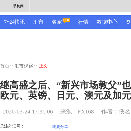
手机网
7*24快讯
汇市
名家
行情
数据中心
资
首页
汇市观察
>>
>>
正文
继高盛之后、“新兴市场教父”
欧元、英镑、日元、澳元及加元
2020-03-24 17:31:06
来源：FX168
作者：佚名
关注外汇网：
我要分享