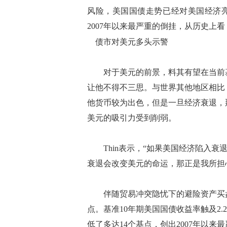
风险，美国国债走势已经对美国经济亮
2007年以来最严重的倒挂，从历史上
债市对美元多头示警
对于美元的前景，料其有望在当前基
让他不得不三思。与世界其他地区相比
他货币较为出色，但是一旦经济衰退，
美元的吸引力受到削弱。
Thin表示，“如果美国经济陷入衰
衰退会改变美元的命运，那正是我所担
伴随贸易冲突隐忧下的避险资产买盘，
点。基准10年期美国国债收益率触及2.
低了多达14个基点，创出2007年以来