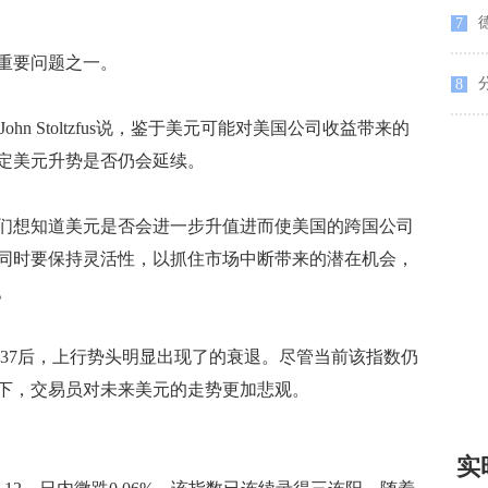
7
重要问题之一。
8
ent的John Stoltzfus说，鉴于美元可能对美国公司收益带来的
定美元升势是否仍会延续。
想知道美元是否会进一步升值进而使美国的跨国公司
同时要保持灵活性，以抓住市场中断带来的潜在机会，
。
37后，上行势头明显出现了的衰退。尽管当前该指数仍
加下，交易员对未来美元的走势更加悲观。
实