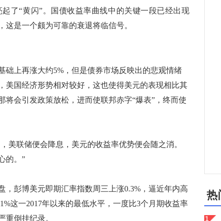
起了“黄闪”。国债收益率曲线中的关键一段已经出现
看，这是一个颇为可靠的衰退将临信号。
础上再涨大约5%，但是债券市场反映出的悲观情绪
，美国经济形势相对较好，这也使得美元的表现相比其
那将会引发政策放松，进而使联邦赤字“爆表”，终而使
退，美联储便会降息，美元的收益率优势便会随之消。
心的。”
彭博美元即期汇率指数周三上涨0.3%，逼近年内高
热
21%这一2017年以来的最低水平，一度比3个月期收益率
最严重倒挂纪录。