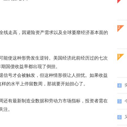
全线走高，因避险资产需求以及全球萎靡经济基本面的
能使这种形势发生逆转。美国经济此前经历过的七次
年期国债收益率都出现了倒挂。
退信号才会被触发，但这种情形很让人担忧。如果收益
并在这样的水平上停留数周，那就要开始担心了。
4
还有最新制造业数据和劳动力市场指标，投资者需在
5
关注。
又
6