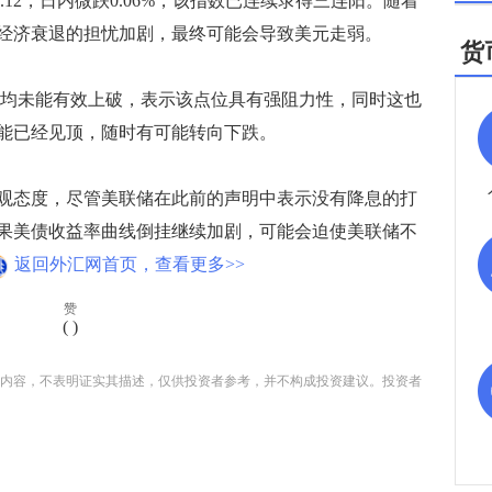
.12，日内微跌0.06%，该指数已连续录得三连阳。随着
经济衰退的担忧加剧，最终可能会导致美元走弱。
货
，均未能有效上破，表示该点位具有强阻力性，同时这也
能已经见顶，随时有可能转向下跌。
态度，尽管美联储在此前的声明中表示没有降息的打
果美债收益率曲线倒挂继续加剧，可能会迫使美联储不
返回外汇网首页，查看更多>>
赞
(
)
内容，不表明证实其描述，仅供投资者参考，并不构成投资建议。投资者