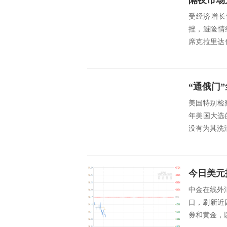
受经济增长
挫，避险情
席克拉里达
资讯网站...
美国特别检
年美国大选
没有为其洗清嫌疑。 
今日美元
中金在线外汇
口，刷新近
券和黄金，