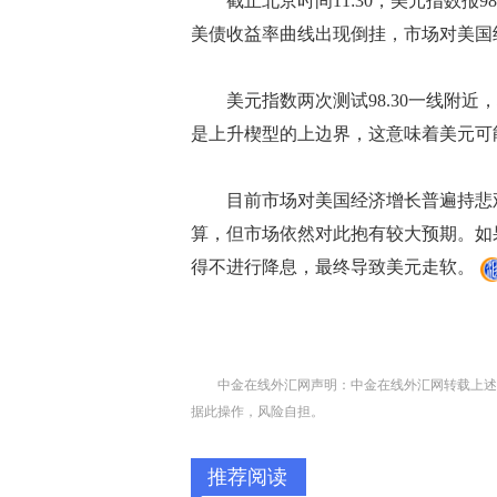
截止北京时间11:30，美元指数报98
美债收益率曲线出现倒挂，市场对美国
美元指数两次测试98.30一线附近
是上升楔型的上边界，这意味着美元可
目前市场对美国经济增长普遍持悲观
算，但市场依然对此抱有较大预期。如
得不进行降息，最终导致美元走软。
中金在线外汇网声明：中金在线外汇网转载上述
据此操作，风险自担。
推荐阅读