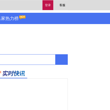
登录
客服
名家热力榜