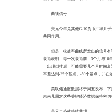
曲线信号
美元今年兑其他G-10货币汇率几乎
共同作用。
但是，收益率曲线所发出的信号有可
衰退表明，每一次衰退前，3个月与10
出现倒挂后，可能需要几个月时间衰
率差达到-25个基点、-50个基点，
美联储通胀数据将于周五发布，下周
未来几周对这些关键经济数据保持密切
美元走势或持续悲观