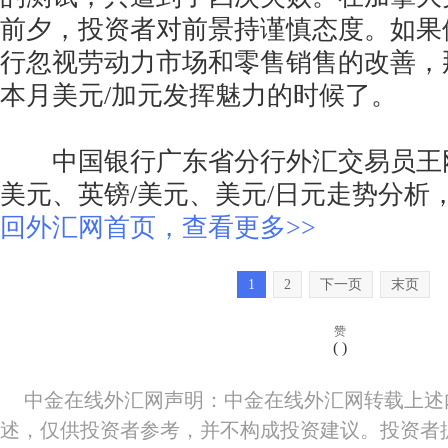
前夕，投资者对前景持谨慎态度。如果
行忽视劳动力市场和零售销售的改善，
本月美元/加元发挥魅力的时候了。
中国银行广东省分行外汇交易员王刚
美元、英镑/美元、美元/日元走势分析
回外汇网首页，查看更多>>
1
2
下一页
末页
赞
(
)
中金在线外汇网声明：中金在线外汇网转载上述
述，仅供投资者参考，并不构成投资建议。投资者