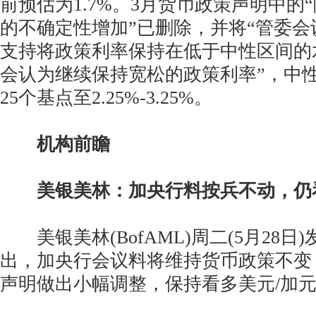
前预估为1.7%。3月货币政策声明中的
的不确定性增加”已删除，并将“管委
支持将政策利率保持在低于中性区间的
会认为继续保持宽松的政策利率”，中
25个基点至2.25%-3.25%。
机构前瞻
美银美林：加央行料按兵不动，仍
美银美林(BofAML)周二(5月28日
出，加央行会议料将维持货币政策不变
声明做出小幅调整，保持看多美元/加