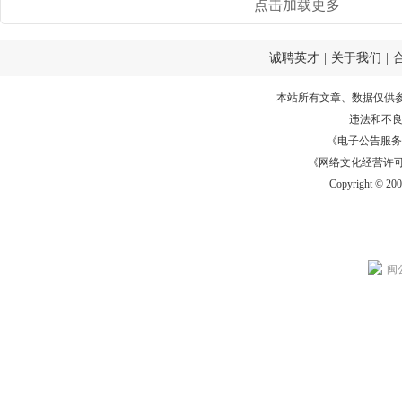
点击加载更多
诚聘英才
|
关于我们
|
本站所有文章、数据仅供
违法和不
《电子公告服务许可证
《网络文化经营许可证》
Copyright © 20
闽公