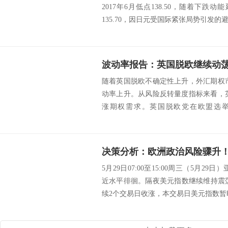
2017年6月低点138.50，随着下跌
135.70，因日元受国际紧张局势引发的避险
随着英国脱欧不确定性上升，外汇期权
动率上升。从风险反转量度指标来看，
涨期权需求。英国脱欧党在欧盟选举
（Theres...
5月29日07:00至15:00周三（5月29
近水平徘徊。隔夜美元指数继续维持震荡
续2个交易日收涨，本交易日美元指数暂时