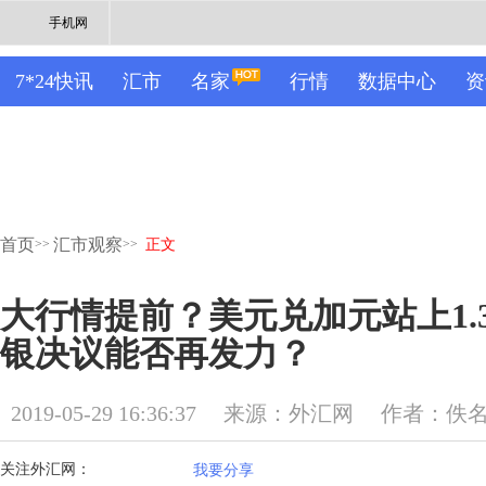
手机网
7*24快讯
汇市
名家
行情
数据中心
资
首页
汇市观察
>>
>>
正文
大行情提前？美元兑加元站上1.3
银决议能否再发力？
2019-05-29 16:36:37
来源：外汇网
作者：佚
关注外汇网：
我要分享