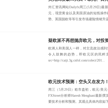
外汇资讯网站Dailyfx周三(5月29日
元，现货黄金以及美国原油的短线操作
势、英国脱欧等等引发市场避险情绪升温，
疑欧派不再想抛弃欧元，对投
欧洲人和美国人一样，对主流政治感到
令人鼓舞的趋势，即欧元区的民粹
src=http://caiji.3g.cnfol.com/colect/201...
周三（5月29日）欧市盘初，欧元/美元位
FXStreet分析师Haresh Mengha
要技术分析和预测。其观点具体内容如下：