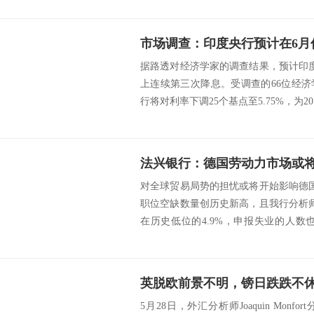
据路透对经济学家的调查结果，预计印
上连续第三次降息。受调查的66位经
行将对利率下调25个基点至5.75%，为20
法兴银行：德国劳动力市场或
对全球贸易局势的担忧或将开始影响德
职位空缺数量创历史新高，且我行分析
在历史低位的4.9%，申报失业的人数也
来...
英脱欧前景不明，镑日跌跌不休剑
5月28日，外汇分析师Joaquin Mon