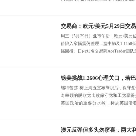
交易商：欧元/美元5月29日交
周三（5月29日）亚市午后，欧元/美元位
价陷入窄幅震荡整理，盘中触及1.115
幅回撤。日内知名交易商AceTrader团队
继特蕾莎·梅上周五宣布辞职后，保守
奇率领的脱欧党击败保守党和工党赢得
英国政治的重要分水岭，标志英国沿着
裂。根据目...