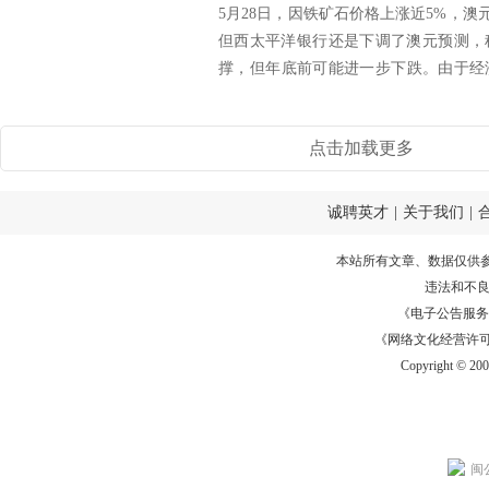
5月28日，因铁矿石价格上涨近5%，澳
但西太平洋银行还是下调了澳元预测，
撑，但年底前可能进一步下跌。由于经济
三...
点击加载更多
诚聘英才
|
关于我们
|
本站所有文章、数据仅供
违法和不
《电子公告服务许可证
《网络文化经营许可证》
Copyright © 20
闽公