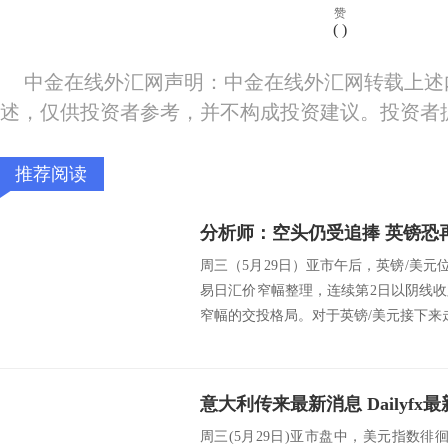
赞
(
)
中金在线外汇网声明：中金在线外汇网转载上述
述，仅供投资者参考，并不构成投资建议。投资者
推荐阅读
分析师：空头仍受追捧 英镑恐再
周三（5月29日）亚市午后，英镑/美元位
易日汇价窄幅整理，连续第2日以阴线
窄幅的交投格局。对于英镑/美元接下来走势，日
周三(5月29日)亚市盘中，美元指数徘徊