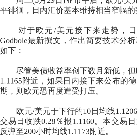
周三(5月29日)亚市午后，欧元/美元位
平徘徊，日内汇价基本维持相当窄幅的
对于欧元/美元接下来走势，日内FX
Godbole最新撰文，作出简要技术分
如下：
尽管美债收益率创下数月新低，但欧
1.1165附近，如果日内接下来公布的
期，则欧元恐再度遭受打压。
欧元/美元于下行的10日均线1.120
交易日收跌0.28％报1.1160。本交
反弹至200小时均线1.1173附近。