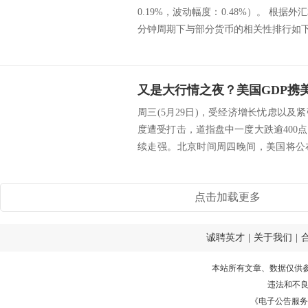
0.19%，波动幅度：0.48%）。 根据外
分钟周期下与部分货币的相关性排行如下图：
周三(5月29日)，受经济增长忧虑以
度遭受打击，道指盘中一度大跌逾400
续走强。北京时间周四晚间，美国将公
里...
点击加载更多
诚聘英才
|
关于我们
|
本站所有文章、数据仅供
违法和不
《电子公告服务许可证