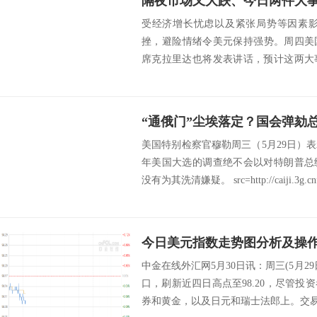
受经济增长忧虑以及紧张局势等因素影响
挫，避险情绪令美元保持强势。周四美
席克拉里达也将发表讲话，预计这两大
资讯网站...
美国特别检察官穆勒周三（5月29日）表
年美国大选的调查绝不会以对特朗普总
没有为其洗清嫌疑。 src=http://caiji.3g.cnf
今日美元指数走势图分析及操作建
中金在线外汇网5月30日讯：周三(5月2
口，刷新近四日高点至98.20，尽管
券和黄金，以及日元和瑞士法郎上。交易