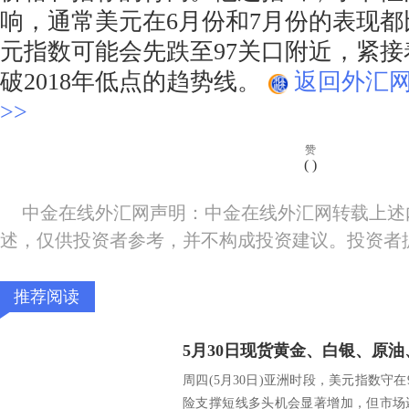
响，通常美元在6月份和7月份的表现
元指数可能会先跌至97关口附近，紧接着
破2018年低点的趋势线。
返回外汇
>>
赞
(
)
中金在线外汇网声明：中金在线外汇网转载上述
述，仅供投资者参考，并不构成投资建议。投资者
推荐阅读
5月30日现货黄金、白银、原
周四(5月30日)亚洲时段，美元指数守
险支撑短线多头机会显著增加，但市场