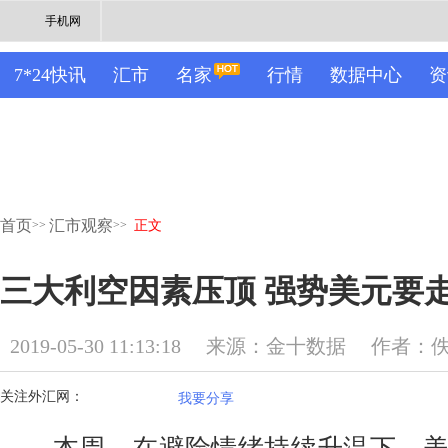
手机网
7*24快讯
汇市
名家
行情
数据中心
资
首页
汇市观察
>>
>>
正文
三大利空因素压顶 强势美元要
2019-05-30 11:13:18
来源：金十数据
作者：
关注外汇网：
我要分享