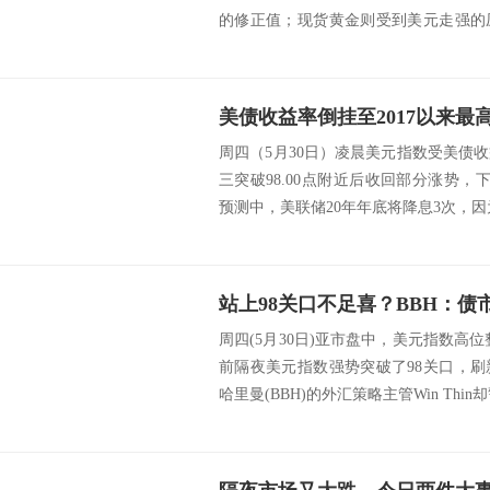
的修正值；现货黄金则受到美元走强的
加；...
周四（5月30日）凌晨美元指数受美债
三突破98.00点附近后收回部分涨势，下
预测中，美联储20年年底将降息3次，因
站上98关口不足喜？BBH：
周四(5月30日)亚市盘中，美元指数高位
前隔夜美元指数强势突破了98关口，
哈里曼(BBH)的外汇策略主管Win Thin