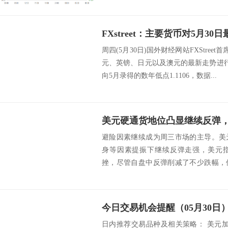
FXstreet：主要货币对5月3
周四(5月30日)国外财经网站FXStreet首席分
元、英镑、日元以及澳元的最新走势进行
向5月录得的数年低点1.1106，数据...
避险因素继续成为周三市场的主导。美
身等因素提振下继续反弹走强，美元
挫，尽管自盘中反弹削减了不少跌幅，
外汇：美元继...
今日交易机会提醒（05月30日
日内推荐交易品种及相关策略： 美元