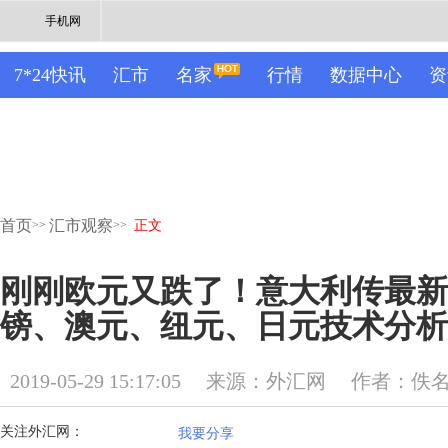
手机网
7*24快讯
汇市
名家
行情
数据中心
资
首页
汇市观察
>>
>>
正文
刚刚欧元又跌了！意大利传最新
镑、澳元、纽元、日元技术分析
2019-05-29 15:17:05
来源：外汇网
作者：佚
关注外汇网：
我要分享