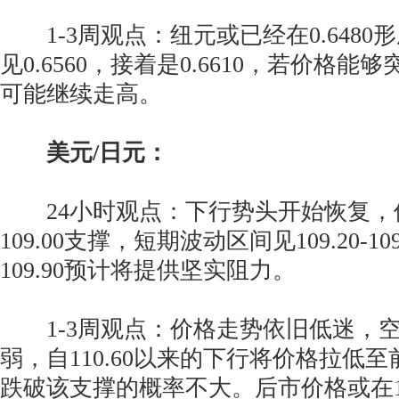
1-3周观点：纽元或已经在0.6480
见0.6560，接着是0.6610，若价格能够
可能继续走高。
美元/日元：
24小时观点：下行势头开始恢复，
109.00支撑，短期波动区间见109.20-1
109.90预计将提供坚实阻力。
1-3周观点：价格走势依旧低迷，
弱，自110.60以来的下行将价格拉低至前
跌破该支撑的概率不大。后市价格或在109.0