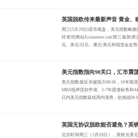
周三(5月29日)亚市尾盘，美元指数略微
经资讯网站Economies.com周三最
元、美元/日元、澳元/美元和现货金走势进
美元指数指向98关口，汇市震
美元指数接近关键阻力98.00，10年期
MBA抵押贷款申请、2-7年国债标售和A
日内美元指数延续周内涨势，欲挑战98.00
英国无协议脱欧能否避免？英
北京时间周三（5月29日），英镑兑美元在