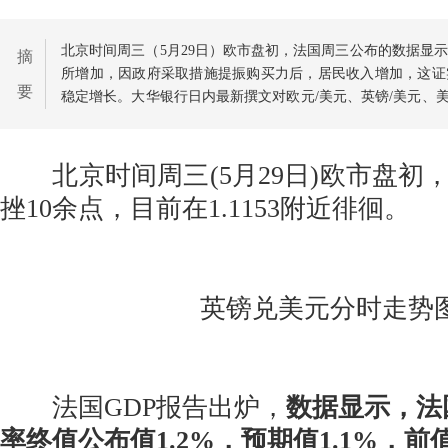
北京时间周三（5月29日）欧市盘初，法国周三公布的数据显
摘
所增加，因政府采取措施提振购买力后，居民收入增加，这证
要
稳定增长。大华银行日内最新撰文对欧元/美元、英镑/美元、美
元走势进行技术分析。
北京时间周三(5月29日)欧市盘初
挫10余点，目前在1.1153附近徘徊。
英镑兑美元分时走势
法国GDP报告出炉，
数据显示，法
率终值公布值1.2%，预期值1.1%，前