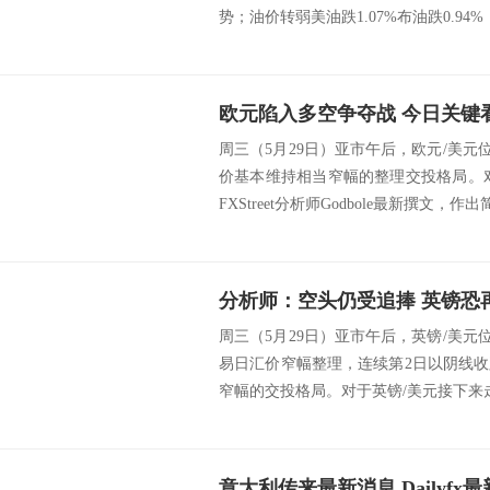
势；油价转弱美油跌1.07%布油跌0.94%；
欧元陷入多空争夺战 今日关键
周三（5月29日）亚市午后，欧元/美元位
价基本维持相当窄幅的整理交投格局。
FXStreet分析师Godbole最新撰文，作出
分析师：空头仍受追捧 英镑恐再
周三（5月29日）亚市午后，英镑/美元位
易日汇价窄幅整理，连续第2日以阴线
窄幅的交投格局。对于英镑/美元接下来走势，日