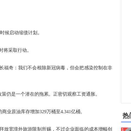
时候启动缩债计划。
时将采取行动。
福奇：我们不会根除新冠病毒，但会把感染控制在非
政策仍是一个潜在的拖累。正密切观察工资通胀。
业原油库存增加329万桶至4.341亿桶。
热
拜放宽境外旅游限制所赐，不过企业面临的成本增幅创