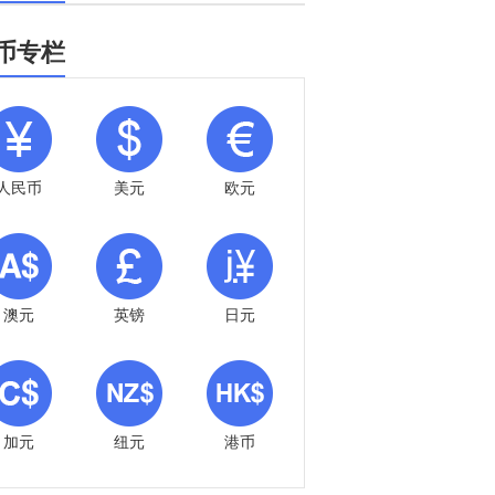
币专栏
人民币
美元
欧元
澳元
英镑
日元
加元
纽元
港币