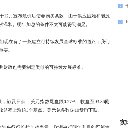
7
12月宣布危机后债券购买条款；由于供应困难和能源
1
8
然温和。明年加息的条件不太可能得到满足。
现在有了一条建立可持续发展全球标准的道路；我们
重要。
财政也需要制定类似的可持续发展标准。
及日低，美元指数尾盘跌0.27%，收盘至93.86附
收益率上涨约3个基点。美元兑多数G-10货币下跌。
实
早，欧洲央行行长拉加德表示，欧洲央行明年升息的可能性