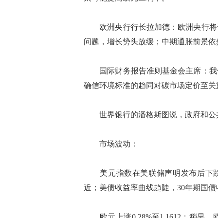
欧洲央行行长拉加德：欧洲央行将于
问题，增长势头放缓；中期通胀前景依
国际财务报告准则基金会主席：我们
确信环境标准的趋同对碳市场定价至关
世界银行的潘格斯图说，政府和公共
市场波动：
美元指数在美联储声明发布后下跌，触
近；美债收益率曲线趋陡，30年期国债
欧元上涨0.28%至1.1612；稍