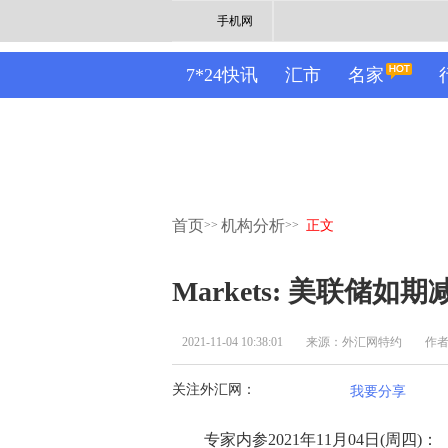
手机网
7*24快讯
汇市
名家
首页
机构分析
>>
>>
正文
Markets: 美联储
2021-11-04 10:38:01
来源：外汇网特约
作
关注外汇网：
我要分享
专家内参2021年11月04日(周四)：