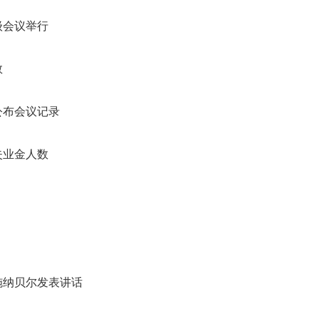
级会议举行
数
公布会议记录
失业金人数
施纳贝尔发表讲话