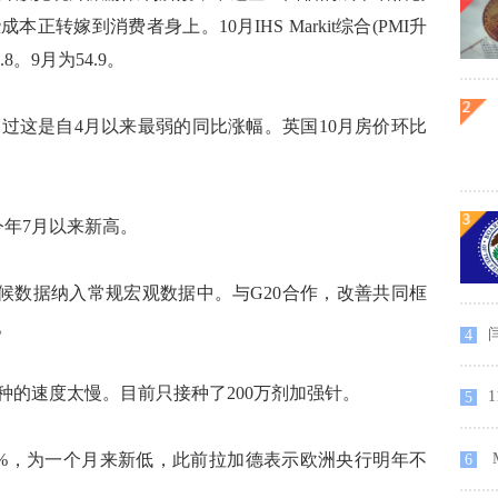
转嫁到消费者身上。10月IHS Markit综合(PMI升
8。9月为54.9。
不过这是自4月以来最弱的同比涨幅。英国10月房价环比
今年7月以来新高。
数据纳入常规宏观数据中。与G20合作，改善共同框
。
4
速度太慢。目前只接种了200万剂加强针。
5
94%，为一个月来新低，此前拉加德表示欧洲央行明年不
6