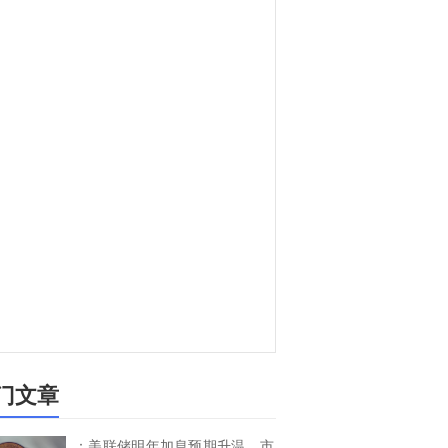
门文章
：美联储明年加息预期升温，市