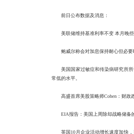
前日公布数据及消息：
美联储维持基准利率不变 本月晚些
鲍威尔称会对加息保持耐心但必要
美国国家过敏症和传染病研究所所长
常低的水平。
高盛首席美股策略师Cohen：财政
EIA报告：美国上周除却战略储备的商
英国10月企业活动增长速度加快，