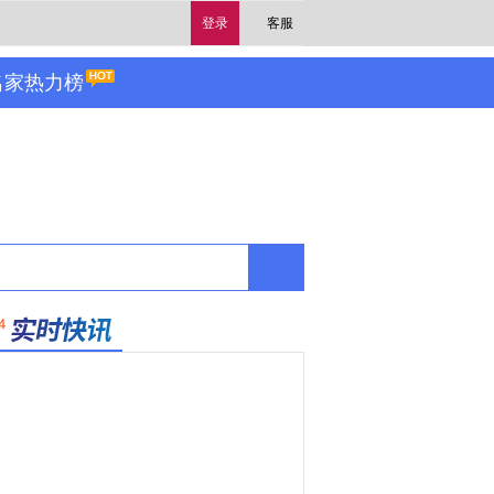
登录
客服
名家热力榜