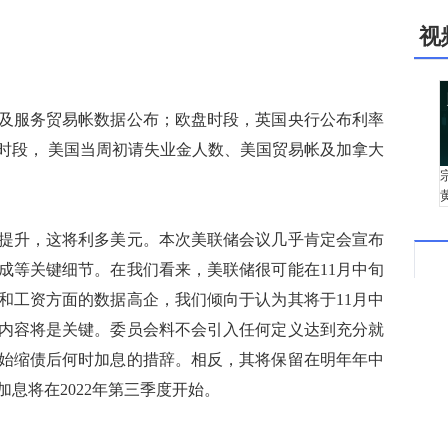
视
服务贸易帐数据公布；欧盘时段，英国央行公布利率
时段， 美国当周初请失业金人数、美国贸易帐及加拿大
升，这将利多美元。本次美联储会议几乎肯定会宣布
成等关键细节。在我们看来，美联储很可能在11月中旬
价和工资方面的数据高企，我们倾向于认为其将于11月中
内容将是关键。委员会料不会引入任何定义达到充分就
始缩债后何时加息的措辞。相反，其将保留在明年年中
息将在2022年第三季度开始。