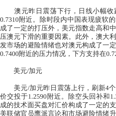
澳元昨日震荡下行，日线小幅收
0.7310附近。除时段内中国表现疲软
成了一定的打压外，美元指数走高和
压澳元下滑的重要因素。此外，澳大
发市场的避险情绪也对澳元构成了一
0.7400附近的压力情况，下方支持在0.7
美元/加元
美元/加元昨日震荡上行，刷新4个
价交投于1.2590附近。除空头回补和1.
成的技术面买盘对汇价构成了一定的
美联储官员鹰派言论和市场避险情绪