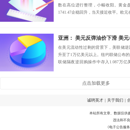
数在高位进行整理，小幅收阳。黄金盘
1741.47企稳回升，当天接近收平。欧元在
亚洲： 美元反弹油价下滑 美元
在美元流动性过剩的背景下，美联储逆
升至了1万亿美元以上。纽约联储公布的
联储隔夜逆回购操作中存入1.087万
录，前...
点击加载更多
诚聘英才
|
关于我们
|
本站所有文章、数据仅供
违法和不
《电子公告服务许可证