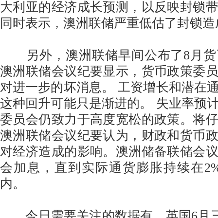
大利亚的经济成长预测，以反映封锁
同时表示，澳洲联储严重低估了封锁造
另外，澳洲联储早间公布了8月货
澳洲联储会议纪要显示，货币政策委
对进一步的坏消息。 工资增长和潜在
这种回升可能只是渐进的。 失业率预
委员会仍致力于高度宽松的政策。将
澳洲联储会议纪要认为，财政和货币
对经济造成的影响。澳洲储备联储会
会加息，直到实际通货膨胀持续在2
内。
今日需要关注的数据有，英国6月三