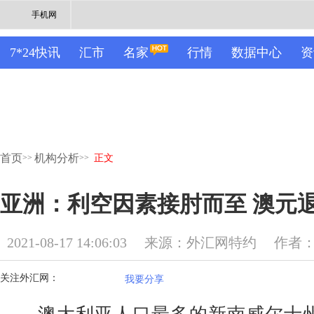
手机网
7*24快讯
汇市
名家
行情
数据中心
资
首页
机构分析
>>
>>
正文
亚洲：利空因素接肘而至 澳元退守
2021-08-17 14:06:03
来源：外汇网特约
作者：M
关注外汇网：
我要分享