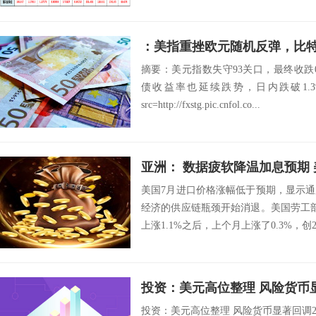
：美指重挫欧元随机反弹，比
摘要：美元指数失守93关口，最终收跌0.
债收益率也延续跌势，日内跌破1.3
src=http://fxstg.pic.cnfol.co...
亚洲： 数据疲软降温加息预期
美国7月进口价格涨幅低于预期，显示
经济的供应链瓶颈开始消退。美国劳工
上涨1.1%之后，上个月上涨了0.3%，创2
投资：美元高位整理 风险货币
投资：美元高位整理 风险货币显著回调20