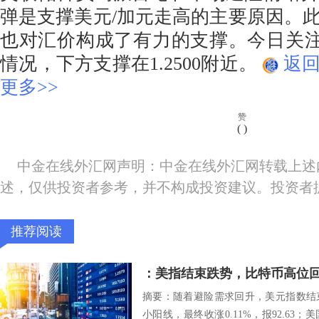
弹是支撑美元/加元走高的主要原因。
也对汇价构成了有力的支撑。今日关注1.
情况，下方支撑在1.2500附近。
返
更多>>
赞
(
)
中金在线外汇网声明：中金在线外汇网转载上述
述，仅供投资者参考，并不构成投资建议。投资者
推荐阅读
：美指结束跌势，比特币高位
摘要：随着避险需求回升，美元指数结
小阳线，最终收涨0.11%，报92.63