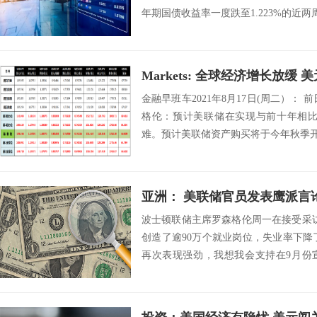
年期国债收益率一度跌至1.223%的近两周低位。
Markets: 全球经济增长放缓
金融早班车2021年8月17日(周二）：
格伦：预计美联储在实现与前十年相比
难。预计美联储资产购买将于今年秋季开
亚洲： 美联储官员发表鹰派言
波士顿联储主席罗森格伦周一在接受采
创造了逾90万个就业岗位，失业率下降了0
再次表现强劲，我想我会支持在9月份
的...