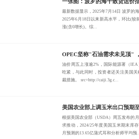
最新数据显示，2025年7月14日 波罗的海干
2025年6月18日以来新高水平，环比(较
涨(含0增长)。综...
油价周五上涨逾2%，国际能源署（IE
吃紧，与此同时，投资者还关注美国关
裁措施。 src=http://caiji.3g.c...
根据美国农业部（USDA）周五发布的
求推动，2024/25年度美国玉米期末库
月预测的13.65亿蒲式耳和分析师平均预..