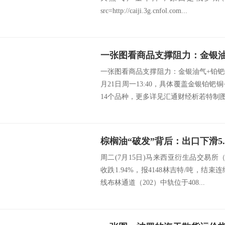
src=http://caiji.3g.cnfol.com...
一张图看商品支撑阻力：金银油气+铂钯铜
月21日周一13:40，具体覆盖金银铂钯
14个品种，更多详见汇通财经析若特制图.
周二(7月15日)马来西亚衍生品交易所（
收跌1.94%，报4148林吉特/吨，结
线布林通道（202）中轨位于408...