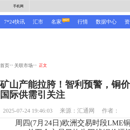
手机网
7*24快讯
汇市
名家
行情
数据中心
资
首页
关联市场
>>
>>
正文
矿山产能拉胯！智利预警，铜价
国际供需引关注
2025-07-24 19:46:03
来源：汇通网
作者：
周四(7月24日)欧洲交易时段LME