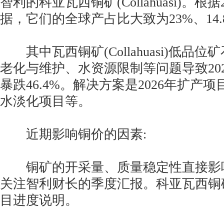
智利的科亚瓦西铜矿(Collahuasi)。根
据，它们的全球产占比大致为23%、14.8
其中瓦西铜矿(Collahuasi)低品
老化与维护、水资源限制等问题导致20
暴跌46.4%。解决方案是2026年扩产
水淡化项目等。
近期影响铜价的因素:
铜矿的开采量、质量稳定性直接影
关注智利财长的季度汇报。科亚瓦西铜矿(Col
目进度说明。