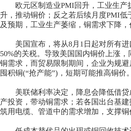
欧元区制造业PMI回升，工业生产
升，推动铜价；反之若后续月度PMI低
及预期，工业生产萎缩，铜需求下降，
美国宣布，将从8月1日起对所有进
50%的关税。导致美国国内铜价上涨，
铜需求，而贸易限制期间，企业为规避
囤积铜(“抢产能”)，短期可能推高铜价
美联储利率决定，降息会降低借贷
产投资，带动铜需求；若各国出台基建
筑用电缆、管道中的需求增加，支撑铜
低成本替代品的出现或铜回收技术