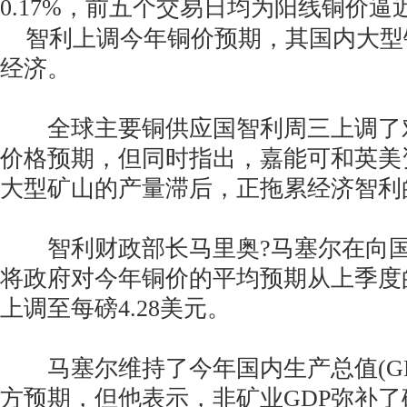
0.17%，前五个交易日均为阳线铜价逼
智利上调今年铜价预期，其国内大型
经济。
全球主要铜供应国智利周三上调了
价格预期，但同时指出，嘉能可和英美
大型矿山的产量滞后，正拖累经济智利
智利财政部长马里奥?马塞尔在向国
将政府对今年铜价的平均预期从上季度的
上调至每磅4.28美元。
马塞尔维持了今年国内生产总值(GDP
方预期，但他表示，非矿业GDP弥补