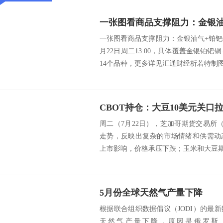
一张图看商品支撑阻力：金银油气+铂钯铜
月22日周二13:00，具体覆盖金银铂钯
14个品种，更多详见汇通财经析若特制图.
周二（7月22日），芝加哥期货交易所
走势，反映出复杂的市场情绪和供需动
上市影响，价格承压下跌；玉米和大豆期货
5月份全球天然气产量下降
根据联合组织数据倡议（JODI）的最
天然气产量下降，原因是俄罗斯