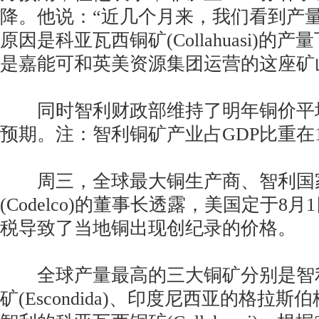
降。他说：“近几个月来，我们看到产
原因是科亚瓦西铜矿(Collahuasi)的
是嘉能可和英美资源集团运营的这座矿
同时智利财政部维持了明年铜价平均每
预期。注：智利铜矿产业占GDP比重在
周三，全球最大铜生产商、智利国
(Codelco)的董事长透露，美国定于8月
税导致了当地铜出现创纪录的价格。
全球产量最高的三大铜矿分别是智
矿(Escondida)、印度尼西亚的格拉斯伯格铜