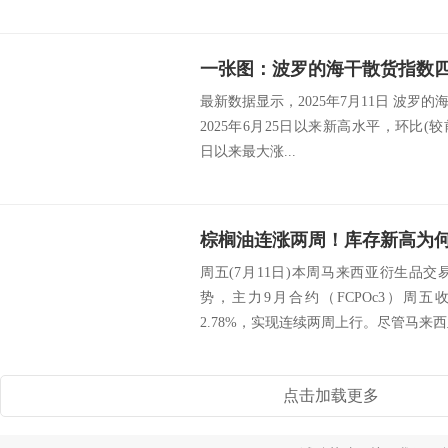
一张图：波罗的海干散货指数
最新数据显示，2025年7月11日 波罗的海干
2025年6月25日以来新高水平，环比(较前值
日以来最大涨...
棕榈油连涨两周！库存新高为
周五(7月11日)本周马来西亚衍生品
势，主力9月合约（FCPOc3）周五
2.78%，实现连续两周上行。尽管马来西亚6
点击加载更多