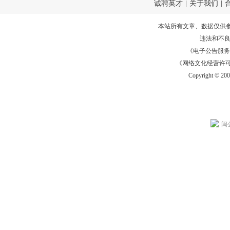
诚聘英才
|
关于我们
|
本站所有文章、数据仅供
违法和不
《电子公告服务许可证
《网络文化经营许可证》
Copyright © 20
闽公