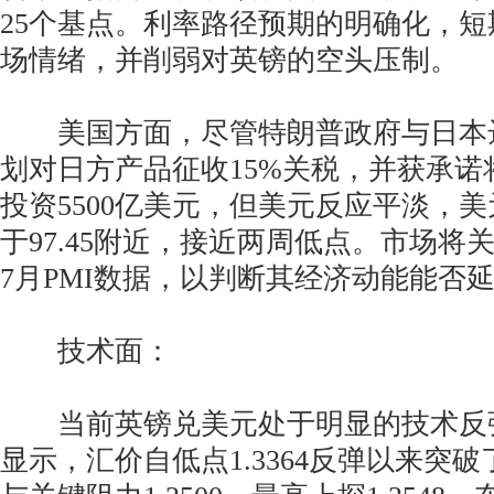
25个基点。利率路径预期的明确化，
场情绪，并削弱对英镑的空头压制。
美国方面，尽管特朗普政府与日本
划对日方产品征收15%关税，并获承诺
投资5500亿美元，但美元反应平淡，美元
于97.45附近，接近两周低点。市场将
7月PMI数据，以判断其经济动能能否
技术面：
当前英镑兑美元处于明显的技术反弹
显示，汇价自低点1.3364反弹以来突破了布