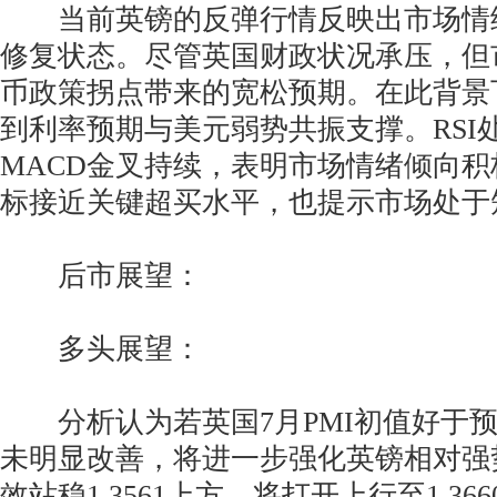
当前英镑的反弹行情反映出市场情
修复状态。尽管英国财政状况承压，但
币政策拐点带来的宽松预期。在此背景
到利率预期与美元弱势共振支撑。RSI
MACD金叉持续，表明市场情绪倾向
标接近关键超买水平，也提示市场处于
后市展望：
多头展望：
分析认为若英国7月PMI初值好于预
未明显改善，将进一步强化英镑相对强
效站稳1.3561上方，将打开上行至1.366