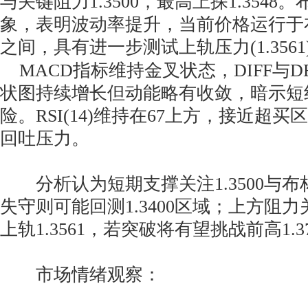
与关键阻力1.3500，最高上探1.354
象，表明波动率提升，当前价格运行于
之间，具有进一步测试上轨压力(1.356
MACD指标维持金叉状态，DIFF与D
状图持续增长但动能略有收敛，暗示短
险。RSI(14)维持在67上方，接近超
回吐压力。
分析认为短期支撑关注1.3500与布林中
失守则可能回测1.3400区域；上方阻力关
上轨1.3561，若突破将有望挑战前高1.3
市场情绪观察：