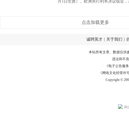
月1日生效）。欧洲央行利率决议临近，若
点击加载更多
诚聘英才
|
关于我们
|
本站所有文章、数据仅供
违法和不
《电子公告服务许可证
《网络文化经营许可证》
Copyright © 20
闽公