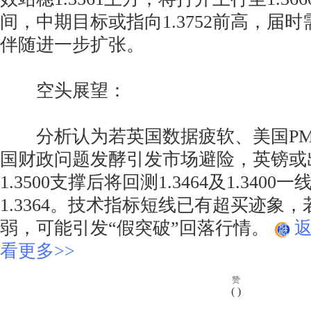
间，中期目标或指向1.3752前高，届
伴随进一步扩张。
空头展望：
分析认为若英国数据疲软、美国PM
国财政问题发酵引发市场避险，英镑或
1.3500支撑后将回测1.3464及1.34
1.3364。技术指标短线已有超买迹象
弱，可能引发“假突破”回落行情。
看更多>>
赞
(
)