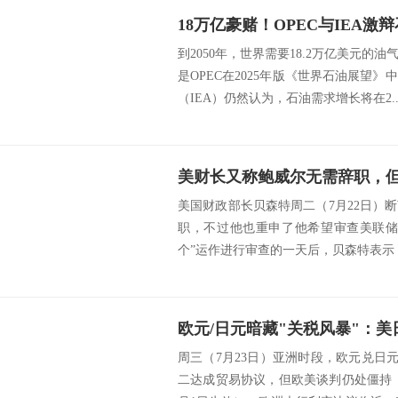
到2050年，世界需要18.2万亿美元的
是OPEC在2025年版《世界石油展望
（IEA）仍然认为，石油需求增长将在2..
美财长又称鲍威尔无需辞职，
美国财政部长贝森特周二（7月22日）
职，不过他也重申了他希望审查美联储
个”运作进行审查的一天后，贝森特表示，
周三（7月23日）亚洲时段，欧元兑日元于
二达成贸易协议，但欧美谈判仍处僵持（