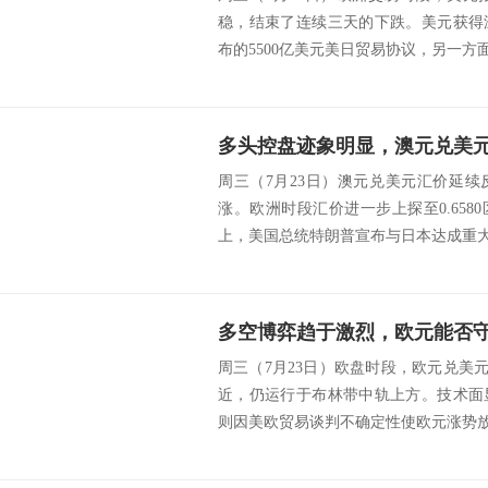
稳，结束了连续三天的下跌。美元获得
布的5500亿美元美日贸易协议，另一方面
多头控盘迹象明显，澳元兑美
周三（7月23日）澳元兑美元汇价延
涨。欧洲时段汇价进一步上探至0.65
上，美国总统特朗普宣布与日本达成重大贸
多空博弈趋于激烈，欧元能否守住
周三（7月23日）欧盘时段，欧元兑美元汇
近，仍运行于布林带中轨上方。技术面
则因美欧贸易谈判不确定性使欧元涨势放缓