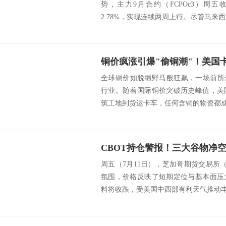
势，主力9月合约（FCPOc3）周五
2.78%，实现连续两周上行。尽管马来西亚6
全球铜价如脱缰野马般狂飙，一场前所
行业。随着国际铜价突破历史峰值，美
筑工地到货运卡车，任何含铜的物资都成了
周五（7月11日），芝加哥期货交易所
氛围，价格反映了短期定位与基本面压
料将收跌，受美国中西部有利天气推动丰收