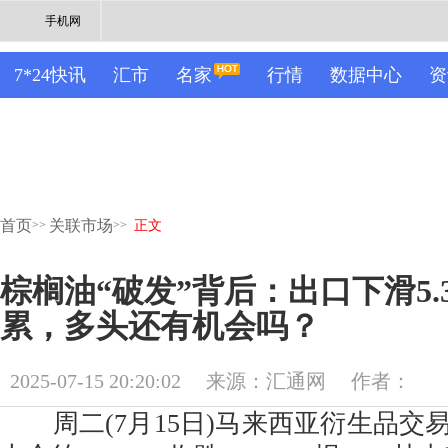
手机网
7*24快讯
汇市
名家
行情
数据中心
资
首页
关联市场
>>
>>
正文
棕榈油“破发”背后：出口下滑5.
累，多头还有机会吗？
2025-07-15 20:20:02
来源：汇通网
作者：
周二(7月15日)马来西亚衍生品交易所