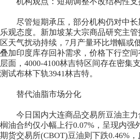
机构观点：短期调整不改结构性支
尽管短期承压，部分机构仍对中长
乐观态度。新加坡某大宗商品研究主管
区天气扰动持续，7月产量环比增幅或
叠加印度库存回补需求，价格下行空间
层面，4000-4100林吉特区间存在密
测试布林下轨3941林吉特。
替代油脂市场分化
今日国内大连商品交易所豆油主力合约
榈油合约仅小幅上行0.07%，呈现内
期货交易所(CBOT)豆油则下跌0.46