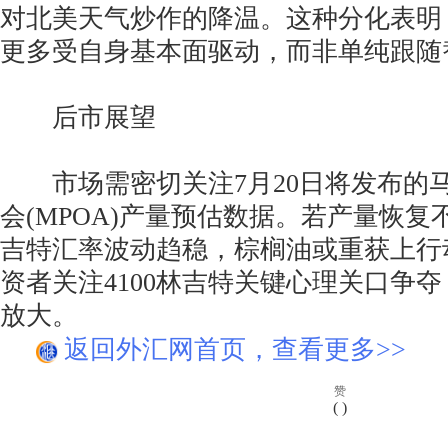
对北美天气炒作的降温。这种分化表明
更多受自身基本面驱动，而非单纯跟随
后市展望
市场需密切关注7月20日将发布的
会(MPOA)产量预估数据。若产量恢
吉特汇率波动趋稳，棕榈油或重获上行
资者关注4100林吉特关键心理关口争
放大。
返回外汇网首页，查看更多>>
赞
(
)