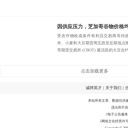
因供应压力，芝加哥谷物价格
受农作物收成条件有利且交易商等待
米、小麦和大豆期货周五跌至近期低点附近
哥期货交易所 (CBOT) 最活跃的大豆合约下
点击加载更多
诚聘英才
|
关于我们
|
本站所有文章、数据仅供
违法和不
《电子公告服务许可证
《网络文化经营许可证》