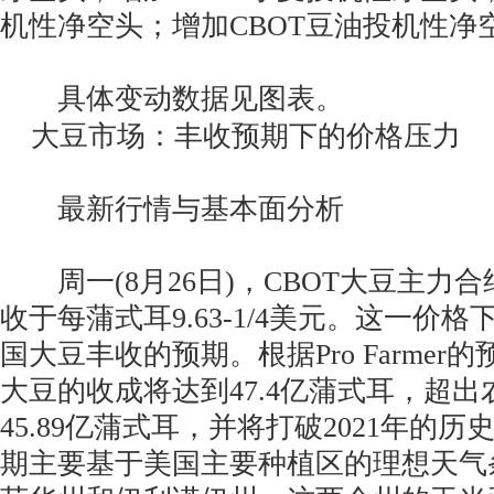
机性净空头；增加CBOT豆油投机性净
具体变动数据见图表。
大豆市场：丰收预期下的价格压力
最新行情与基本面分析
周一(8月26日)，CBOT大豆主力合
收于每蒲式耳9.63-1/4美元。这一价
国大豆丰收的预期。根据Pro Farmer的
大豆的收成将达到47.4亿蒲式耳，超
45.89亿蒲式耳，并将打破2021年的
期主要基于美国主要种植区的理想天气