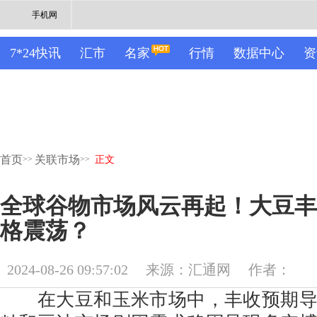
手机网
7*24快讯
汇市
名家
行情
数据中心
资
首页
关联市场
>>
>>
正文
全球谷物市场风云再起！大豆丰
格震荡？
2024-08-26 09:57:02
来源：汇通网
作者：
在大豆和玉米市场中，丰收预期导