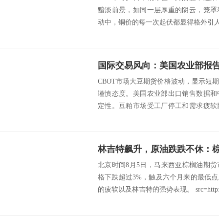
黯淡前景，如同一层厚重的阴云，笼罩
动中，铜价的每一次起伏都显得格外引人注目。 sr
CBOT市场大豆期货价格波动，显示短
谨慎态度。美国农业部出口销售数据和
定性。豆粕市场受工厂停工和需求疲软
麦和玉米市...
北京时间8月5日，马来西亚棕榈油期
格下跌超过3%，触及六个月来的最低
的疲软以及林吉特的强势表现。 src=http://