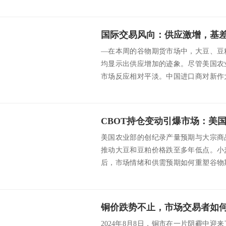
际需求...
—在本周的谷物期货市场中，大豆、豆
均显示出供应增加的迹象。尽管美国农
市场反应相对平淡。中国进口商对新作
麦期货跌至合约...
美国农业部的创纪录产量预期与大宗商
推动大豆和豆粕价格跌至多年低点。小
后，市场情绪和供需预期如何重塑谷物
一探究竟。CB...
铜价跌势不止，市场交易者如
2024年8月8日，铜市在一片阴霾中