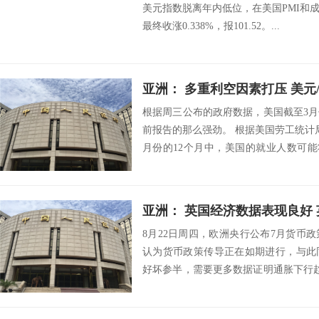
美元指数脱离年内低位，在美国PMI和
最终收涨0.338%，报101.52。...
亚洲： 多重利空因素打压 美元
根据周三公布的政府数据，美国截至3
前报告的那么强劲。 根据美国劳工统计
月份的12个月中，美国的就业人数可能
6...
亚洲： 英国经济数据表现良好
8月22日周四，欧洲央行公布7月货币
认为货币政策传导正在如期进行，与此
好坏参半，需要更多数据证明通胀下行
据，下次...