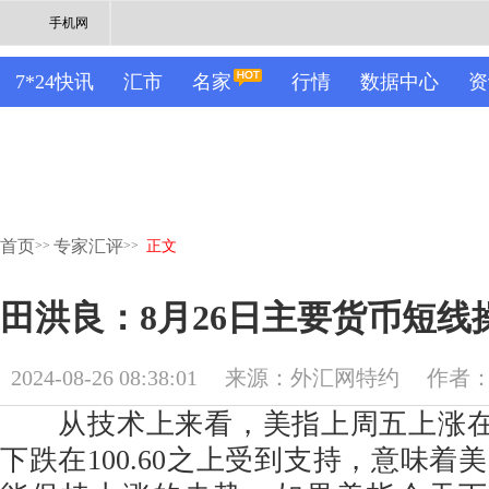
手机网
7*24快讯
汇市
名家
行情
数据中心
资
首页
专家汇评
>>
>>
正文
田洪良：8月26日主要货币
2024-08-26 08:38:01
来源：外汇网特约
作者
从技术上来看，美指上周五上涨在10
下跌在100.60之上受到支持，意味着