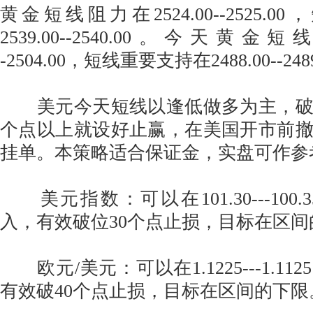
黄金短线阻力在2524.00--2525.
2539.00--2540.00。今天黄金短线
-2504.00，短线重要支持在2488.00--248
美元今天短线以逢低做多为主，破位
个点以上就设好止赢，在美国开市前
挂单。本策略适合保证金，实盘可作参
美元指数：可以在101.30---100
入，有效破位30个点止损，目标在区间
欧元/美元：可以在1.1225---1.1
有效破40个点止损，目标在区间的下限