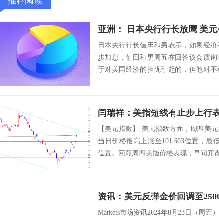
推荐阅读
亚洲： 日本央行行长放鹰 美元
日本央行行长值田和男表示，如果经济
步加息，值田和男周五在回答议会质询
于对美国经济的担忧引起的，但他对不
市场普遍认为，...
闫瑞祥：美指短线有止步上行
【美元指数】 美元指数方面，周四美
当日价格最高上涨至101.603位置，最低于1
位置。回顾周四美指价格表现，早间开盘后
Markets市场资讯2024年8月23日（周