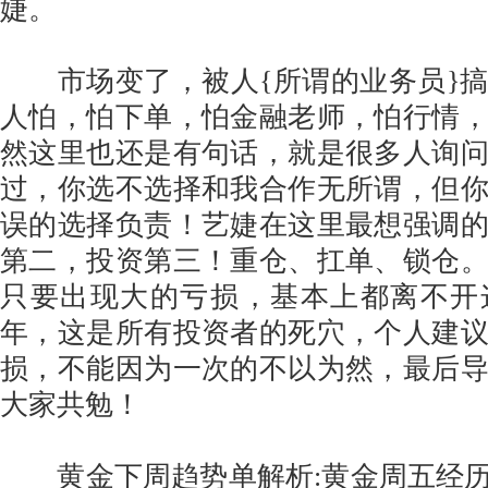
婕。
市场变了，被人{所谓的业务员}搞
人怕，怕下单，怕金融老师，怕行情
然这里也还是有句话，就是很多人询
过，你选不选择和我合作无所谓，但
误的选择负责！艺婕在这里最想强调
第二，投资第三！重仓、扛单、锁仓
只要出现大的亏损，基本上都离不开
年，这是所有投资者的死穴，个人建
损，不能因为一次的不以为然，最后
大家共勉！
黄金下周趋势单解析:黄金周五经历