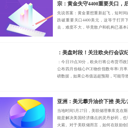
先说答案：黄金要想重新起飞，短时间
跌破重要关口4400美元，这等于打
去，难度不大，毕竟散户和机构已基本
启走跌模式，...
：美盘时段！关注欧央行会议纪
：今日19点30分，欧央行将公布货币政
公布四月份核心PCE物价指数年率/月
磅数据，如果公布值远超预期，可能导致欧
亚洲：美元攀升油价下挫 美元/
当地时间5月27日，美联储理事库克在
能是解决美国经济痛点的灵丹妙药，也
火索。对于美联储而言，如何在鼓励创