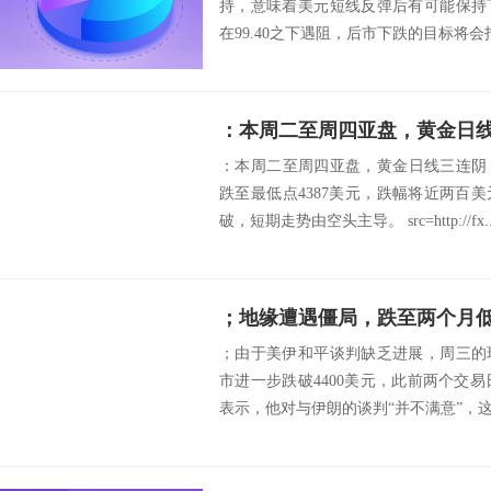
持，意味着美元短线反弹后有可能保持
在99.40之下遇阻，后市下跌的目标将会指向98.
：本周二至周四亚盘，黄金日
：本周二至周四亚盘，黄金日线三连阴，
跌至最低点4387美元，跌幅将近两百美
破，短期走势由空头主导。 src=http://fx..
；由于美伊和平谈判缺乏进展，周三的
市进一步跌破4400美元，此前两个交易
表示，他对与伊朗的谈判“并不满意”，这