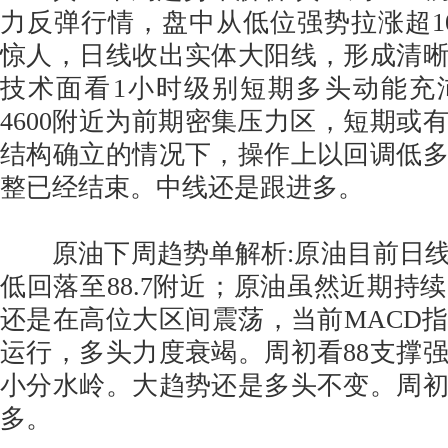
力反弹行情，盘中从低位强势拉涨超1
惊人，日线收出实体大阳线，形成清
技术面看1小时级别短期多头动能充
4600附近为前期密集压力区，短期或
结构确立的情况下，操作上以回调低
整已经结束。中线还是跟进多。
原油下周趋势单解析:原油目前日线
低回落至88.7附近；原油虽然近期持
还是在高位大区间震荡，当前MACD
运行，多头力度衰竭。周初看88支撑
小分水岭。大趋势还是多头不变。周初
多。