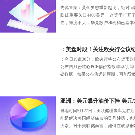
先说答案：黄金要想重新起飞，短时间
跌破重要关口4400美元，这等于打
去，难度不大，毕竟散户和机构已基本
启走跌模式，...
：美盘时段！关注欧央行会议纪
：今日19点30分，欧央行将公布货币政
公布四月份核心PCE物价指数年率/月
磅数据，如果公布值远超预期，可能导致欧
亚洲：美元攀升油价下挫 美元/
当地时间5月27日，美联储理事库克在
能是解决美国经济痛点的灵丹妙药，也
火索。对于美联储而言，如何在鼓励创
已成为迫...