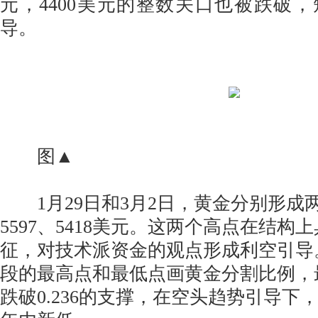
元，4400美元的整数关口也被跌破
导。
图▲
1月29日和3月2日，黄金分别形成
5597、5418美元。这两个高点在结
征，对技术派资金的观点形成利空引导
段的最高点和最低点画黄金分割比例，
跌破0.236的支撑，在空头趋势引导下