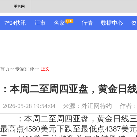
手机网
7*24快讯
汇市
名家
行情
数据中心
资
首页
专家汇评
>>
>>
正文
：本周二至周四亚盘，黄金日线
2026-05-28 19:54:04
来源：外汇网特约
作者
：本周二至周四亚盘，黄金日线三
最高点4580美元下跌至最低点4387