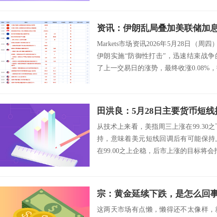
Markets市场资讯2026年5月28日（
伊朗实施“防御性打击”，迅速结束战
了上一交易日的涨势，最终收涨0.08%，报9
田洪良：5月28日主要货币
从技术上来看，美指周三上涨在99.30之
持，意味着美元短线回调后有可能保持
在99.00之上企稳，后市上涨的目标将会指向99.
宗：黄金延续下跌，是怎么回
这两天市场有点懒，懒得还不太像样，