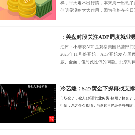
样，半天走不出行情，本来周一出现了
但明显没啥太大作用，因为价格在今日
的上涨动能严重...
：美盘时段关注ADP周度就业
汇评：小非农ADP是观察美国私营部
2025年11月份开始，ADP开始发
威、全面，但时效性低的问题。北京时间今日
冷艺婕：5.27黄金下探再找支
市场变了，被人{所谓的业务员}搞烂了搞臭了
行情，总之什么都怕，当然这里也还是有句话..