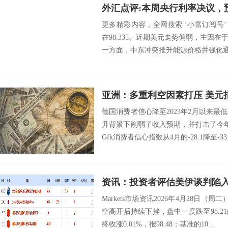
外汇点评:本周央行利率决议，
更多精彩内容，全网搜索 ‘小富订阅号’ 
在98.335。近期美元走势偏弱，主因
一方面，中东冲突推升能源价格并强化通胀
亚洲：多重利空因素打压 美元
德国消费者信心降至2023年2月以来
升背景下削弱了收入预期，并打击了今
Gfk消费者信心指数从4月的-28.1降至-33.
Markets市场资讯2026年4月28日（
空高开后持续下挫，盘中一度跌至98.
终收涨0.01%，报98.48；基准的10...