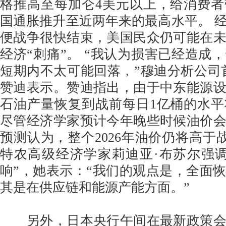
格推高至每加仑4美元以上，给消费
国通胀推升至近两年来的最高水平。 
便战争很快结束，美国民众仍可能在
经济“刺痛”。 “我认为损害已经造成
短期内不太可能回落，”穆迪分析公司
赞迪表示。赞迪指出，由于中东能源
石油产量恢复到战前每日1亿桶的水
尽管经济学家预计今年晚些时候油价
预测认为，整个2026年油价仍将高于战
特农高级经济学家莉迪亚·布苏尔强
响”，她表示：“我们的观点是，全面
其是在供应链和能源产能方面。”
另外，日本央行午间在最新政策会