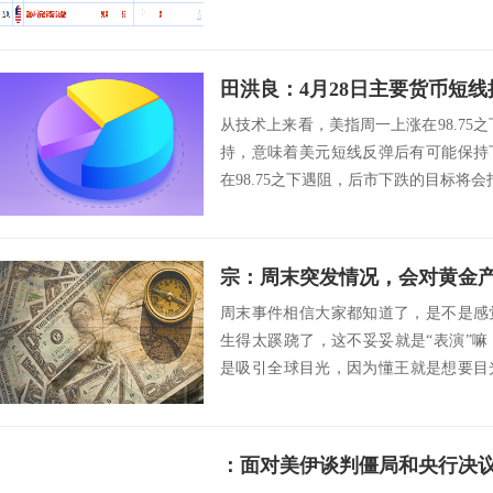
田洪良：4月28日主要货币
从技术上来看，美指周一上涨在98.75之
持，意味着美元短线反弹后有可能保持
在98.75之下遇阻，后市下跌的目标将会指向98.
宗：周末突发情况，会对黄金
周末事件相信大家都知道了，是不是感
生得太蹊跷了，这不妥妥就是“表演”
是吸引全球目光，因为懂王就是想要目光..
种...