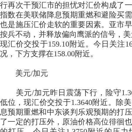
行再次干预汇市的担忧对汇价构成了
指数在美联储降息预期重燃和避险买
也是施压汇价走软的重要因素。亚市
按兵不动，并释放偏向鹰派的信号，美
现汇价交投于159.10附近。今日关注16
况，下方支撑在158.00附近。
美元/加元
美元/加元昨日震荡下行，险守1.36
低位，现汇价交投于1.3640附近。除
息预期重燃和中东谈判乐观预期的打
了一定的打压外，原油价格高位徘徊
的打压。今日关注1.3750附近的压