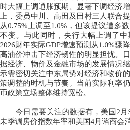
时大幅上调通胀预期、显著下调经济
上，委员中川、高田及田村三人联合
从0.75%上调至1.0%，但该提议遭
不变。与此同时，央行大幅上调了中
2026财年实际GDP增速预测从1.0%骤
高油价冲击下经济韧性的明显担忧。
据经济、物价及金融市场的发展情况
示需密切关注中东局势对经济和物价
策调整的时机与节奏。当前实际利率
币政策立场整体维持宽松。
今日需要关注的数据有，美国2月S&P
未季调房价指数年率和美国4月谘商会