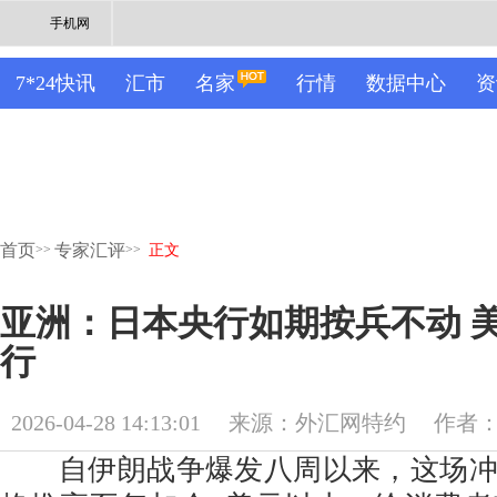
手机网
7*24快讯
汇市
名家
行情
数据中心
资
首页
专家汇评
>>
>>
正文
亚洲：日本央行如期按兵不动 美
行
2026-04-28 14:13:01
来源：外汇网特约
作者：M
自伊朗战争爆发八周以来，这场冲