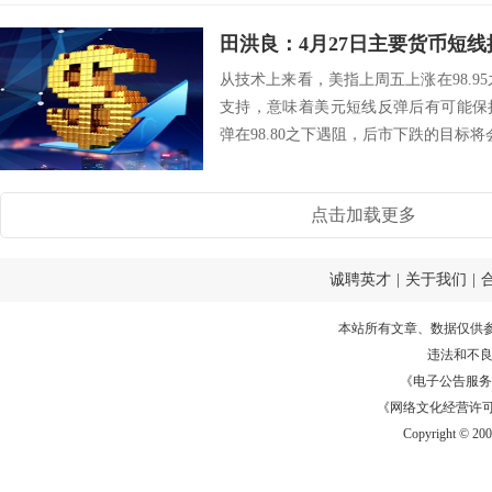
田洪良：4月27日主要货币
从技术上来看，美指上周五上涨在98.95
支持，意味着美元短线反弹后有可能保
弹在98.80之下遇阻，后市下跌的目标将会指向9
点击加载更多
诚聘英才
|
关于我们
|
本站所有文章、数据仅供
违法和不
《电子公告服务许可证
《网络文化经营许可证》
Copyright © 20