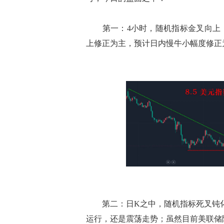
第一：4小时，随机指标金叉向上，
上修正为主，预计日内慢牛小幅度修正
第二：日K之中，随机指标死叉钝化向
运行，还是震荡走势；虽然目前美联储