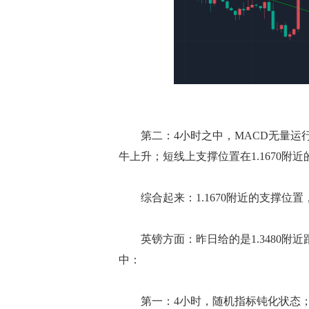
第二：4小时之中，MACD无量运行
牛上升；短线上支撑位置在1.1670附
综合起来：1.1670附近的支撑位置，短线
英镑方面：昨日给的是1.3480附近
中：
第一：4小时，随机指标钝化状态；M