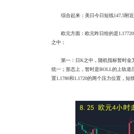
综合起来：美日今日短线147.5附近
欧元方面：欧元昨日给的是1.177
之中：
第一：日K之中，随机指标暂时金叉，
统一；形态上，暂时是BOLL的上轨
置1.1780和1.1720的两个压力位置