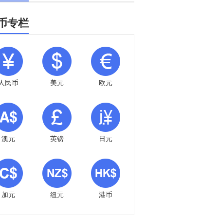
币专栏
人民币
美元
欧元
澳元
英镑
日元
加元
纽元
港币