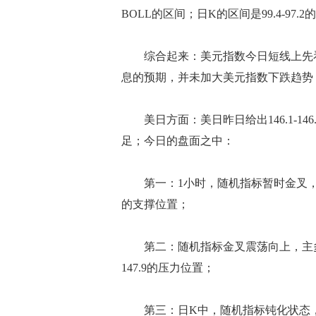
BOLL的区间；日K的区间是99.4-97.
综合起来：美元指数今日短线上先看
息的预期，并未加大美元指数下跌趋势
美日方面：美日昨日给出146.1-14
足；今日的盘面之中：
第一：1小时，随机指标暂时金叉，形
的支撑位置；
第二：随机指标金叉震荡向上，主多
147.9的压力位置；
第三：日K中，随机指标钝化状态，MA