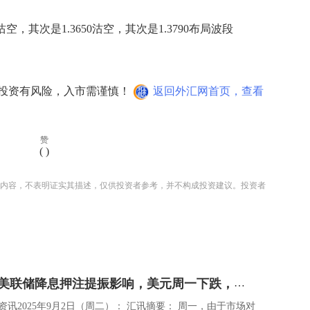
空，其次是1.3650沽空，其次是1.3790布局波段
投资有风险，入市需谨慎！
返回外汇网首页，查看
赞
(
)
内容，不表明证实其描述，仅供投资者参考，并不构成投资建议。投资者
资讯：受美联储降息押注提振影响，美元周一下跌，金价逼近历史高点
s市场资讯2025年9月2日（周二）： 汇讯摘要： 周一，由于市场对