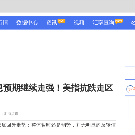
行情
数据中心
资讯
视频
汇率查询
降息预期继续走强！美指抗跌走区
者：汇海点市
底回升走势；整体暂时还是弱势，并无明显的反转信