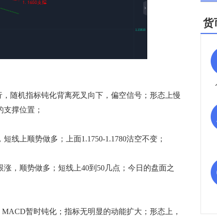
货
，随机指标钝化背离死叉向下，偏空信号；形态上慢
近的支撑位置；
上顺势做多；上面1.1750-1.1780沽空不变；
跟涨，顺势做多；短线上40到50几点；今日的盘面之
ACD暂时钝化；指标无明显的动能扩大；形态上，