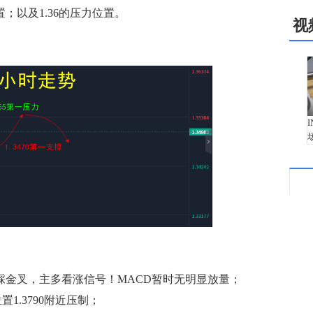
置；以及1.36的压力位置。
视
金叉，主多看涨信号！MACD暂时无明显放量；
置1.3790附近压制；