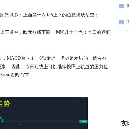
7
顺势做多；上面第一次148上下的位置短线沽空；
8
20上下做空，欧元短线下跌，利润几十个点；今日的盘面
MACD暂时主宰0轴附近，指标是矛盾的，信号不
道压制，因此，今日短线上可以继续按照上轨道的压力位
，短线沽空看跌向下；
实