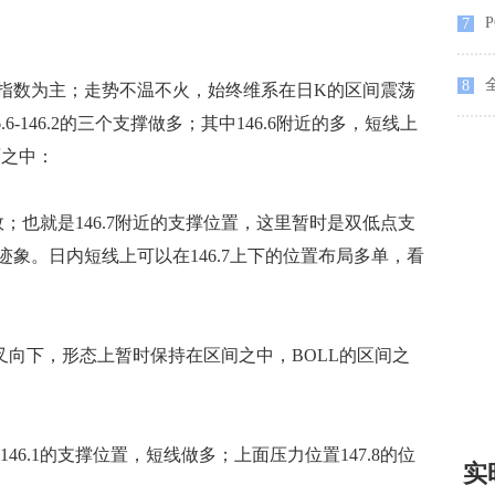
7
8
数为主；走势不温不火，始终维系在日K的区间震荡
.6-146.2的三个支撑做多；其中146.6附近的多，短线上
面之中：
也就是146.7附近的支撑位置，这里暂时是双低点支
象。日内短线上可以在146.7上下的位置布局多单，看
下，形态上暂时保持在区间之中，BOLL的区间之
46.1的支撑位置，短线做多；上面压力位置147.8的位
实