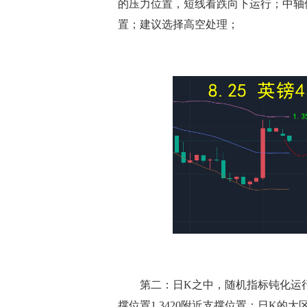
的压力位置，短线看跌向下运行；中轴位置在
置；建议选择高空处理；
第二：日K之中，随机指标钝化运行，
撑位置1.3420附近支撑位置；日K的大区