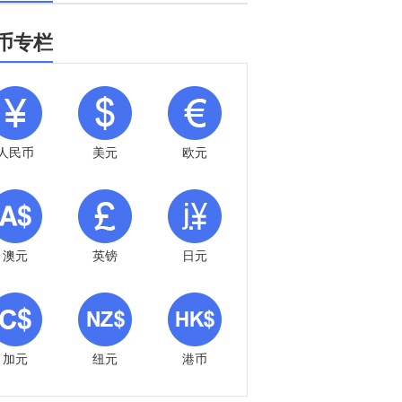
币专栏
人民币
美元
欧元
澳元
英镑
日元
加元
纽元
港币