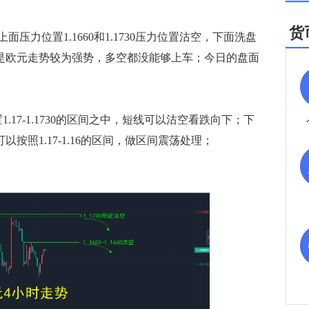
货
位置1.1660和1.1730压力位置沽空，下面洗盘
。但是欧元走势较为强势，多空都没能够上车；今日的盘面
7-1.1730的区间之中，短线可以沽空看跌向下；下
以按照1.17-1.16的区间，做区间震荡处理；