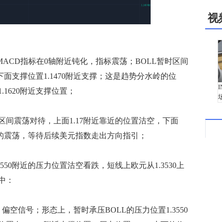
视
CD指标在0轴附近钝化，指标震荡；BOLL暂时区间
下面支撑位置1.1470附近支撑；这是趋势分水岭的位
1620附近支撑位置；
震荡对待，上面1.17附近靠近的位置沽空，下面
天的震荡，等待后续美元指数走出方向指引；
0附近的压力位置沽空看跌，短线上欧元从1.3530上
中：
信号；形态上，暂时承压BOLL的压力位置1.3550