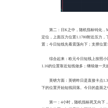
第二：日K之中，随机指标钝化，MA
定位，上面压力位置1.1780附近压力，
置；今日短线先看震荡向下；支撑位置1.
综合起来：欧元今日短线上按照小区间
1.16的位置靠近短线做多；继续做一
英镑方面：英镑昨日是直接卡点1.355
下的位置开始短线回落。今日的盘面之
第一：4小时，随机指标死叉向下，偏空