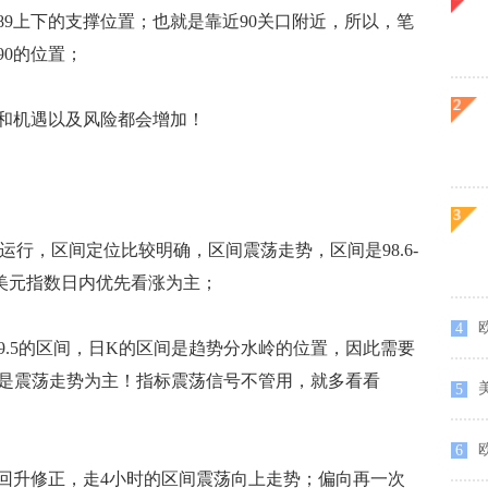
9上下的支撑位置；也就是靠近90关口附近，所以，笔
0的位置；
机遇以及风险都会增加！
行，区间定位比较明确，区间震荡走势，区间是98.6-
此美元指数日内优先看涨为主；
欧
4
99.5的区间，日K的区间是趋势分水岭的位置，因此需要
都是震荡走势为主！指标震荡信号不管用，就多看看
5
6
升修正，走4小时的区间震荡向上走势；偏向再一次