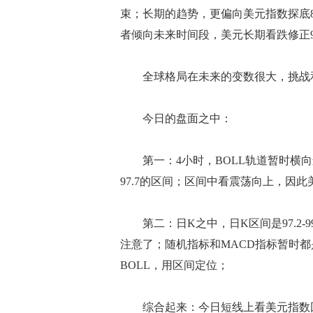
束；长期的趋势，更偏向美元指数探底8
者倾向未来时间段，美元长期看跌修正9
全球格局在未来的变数很大，挑战和
今日的盘面之中：
第一：4小时，BOLL轨道暂时横向运
97.7的区间；区间中看震荡向上，因
第二：日K之中，日K区间是97.2-
注意了；随机指标和MACD指标暂时
BOLL，用区间定位；
综合起来：今日短线上看美元指数回