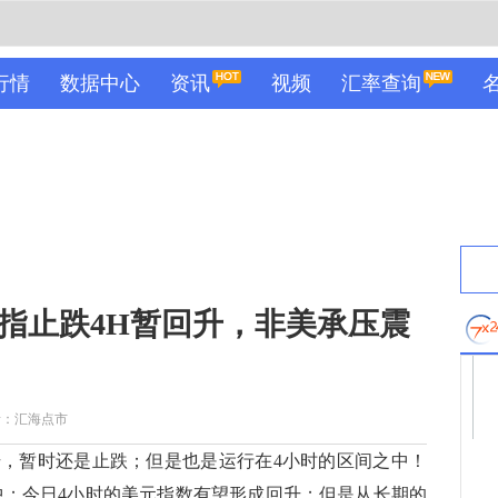
行情
数据中心
资讯
视频
汇率查询
美指止跌4H暂回升，非美承压震
者：汇海点市
暂时还是止跌；但是也是运行在4小时的区间之中！
区间之中；今日4小时的美元指数有望形成回升；但是从长期的