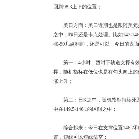
回到98.3上下的位置；
美日方面：美日近期也是跟随美元指
之中；昨日还是卡点处理。比如147-146
40-50几点利润，还是可以；今日的盘
第一：4小时，暂时下轨道支撑有效；
撑，随机指标在低位也是有勾头向上的迹
涨上升；
第二：日K之中，随机指标持续死叉向
中在149.5-146.1的区间之中；
综合起来：今日在支撑位置146.7和1
置，短线可以短线沽空；