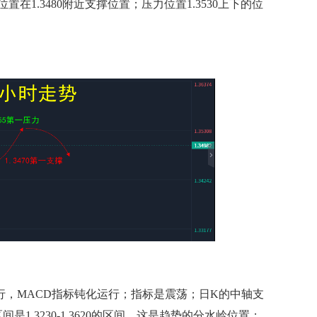
1.3480附近支撑位置；压力位置1.3530上下的位
MACD指标钝化运行；指标是震荡；日K的中轴支
间是1.3230-1.3620的区间，这是趋势的分水岭位置；