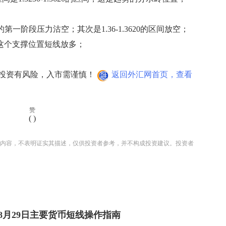
的第一阶段压力沽空；其次是1.36-1.3620的区间放空；
；这个支撑位置短线放多；
投资有风险，入市需谨慎！
返回外汇网首页，查看
赞
(
)
内容，不表明证实其描述，仅供投资者参考，并不构成投资建议。投资者
8月29日主要货币短线操作指南