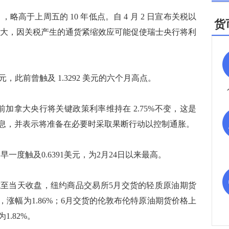
，略高于上周五的 10 年低点。自 4 月 2 日宣布关税以
货
度最大，因关税产生的通货紧缩效应可能促使瑞士央行将利
美元，此前曾触及 1.3292 美元的六个月高点。
此前加拿大央行将关键政策利率维持在 2.75%不变，这是
息，并表示将准备在必要时采取果断行动以控制通胀。
早一度触及0.6391美元，为2月24日以来最高。
至当天收盘，纽约商品交易所5月交货的轻质原油期货
美元，涨幅为1.86%；6月交货的伦敦布伦特原油期货价格上
1.82%。