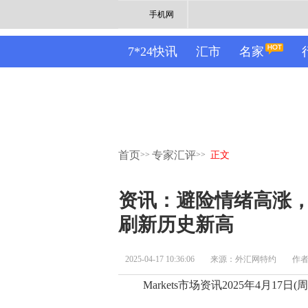
手机网
7*24快讯
汇市
名家
首页
专家汇评
>>
>>
正文
资讯：避险情绪高涨
刷新历史新高
2025-04-17 10:36:06
来源：外汇网特约
作
Markets市场资讯2025年4月17日(