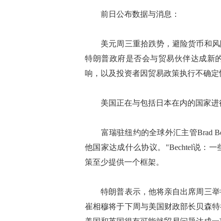
前日公布数据与消息：
美元周三重拾跌势，避险货币和风险
特朗普政府是否会与贸易伙伴达成新
响，以及投资者因贸易政策执行不确定
美国正在与包括日本在内的国家进行
富瑞驻纽约的全球外汇主管Brad Be
他国家达成什么协议。"Bechtel
策至少提供一个框架。
特朗普表示，他将亲自出席周三举行
崔相穆将于下周与美国财政部长贝森特