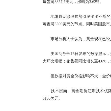
每盎司3357.7美元，涨幅为3.62%。
地缘政治紧张局势引发源源不断的避
每盎司3300美元的节点。同时美国股
市场分析人士认为，黄金现在已经是
美国商务部16日发布的数据显示，美国
大环比增幅；销售额同比增长至4.6%，
但数据对黄金价格影响不大，金价继
技术层面，黄金期价短期技术优势强
3150美元。