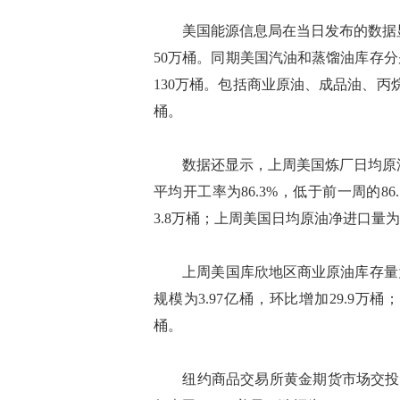
美国能源信息局在当日发布的数据显示
50万桶。同期美国汽油和蒸馏油库存分
130万桶。包括商业原油、成品油、丙
桶。
数据还显示，上周美国炼厂日均原油加
平均开工率为86.3%，低于前一周的86
3.8万桶；上周美国日均原油净进口量为9
上周美国库欣地区商业原油库存量为2
规模为3.97亿桶，环比增加29.9万桶
桶。
纽约商品交易所黄金期货市场交投最活跃