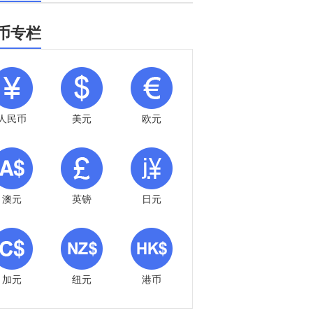
币专栏
人民币
美元
欧元
澳元
英镑
日元
加元
纽元
港币