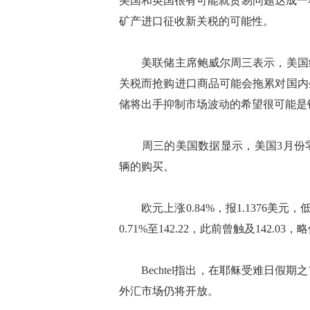
美国和英国很有可能就贸易问题达成一
矿产进口征收新关税的可能性。
美联储主席鲍威尔周三表示，美国经
关税而抢购进口商品可能会拖累对国内
储将出手抑制市场波动的希望很可能是
周三的美国数据显示，美国3月份零
辆的购买。
欧元上涨0.84%，报1.1376美元，
0.71%至142.22，此前曾触及142
Bechtel指出，在耶稣受难日假
外汇市场仍将开放。