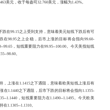
美元，收于每盎司32.760美元，涨幅为1.43%。
下跌在99.15之上受到支持，意味着美元短线下跌后有可
98.95之上企稳，后市上涨的目标将会指向99.60-
--99.65，短线重要阻力在99.95--100.00。今天美指短线
5--98.60。
持，上涨在1.1415之下遇阻，意味着欧美短线上涨后有
.1440之下遇阻，后市下跌的目标将会指向1.1355-
--1.1440，短线重要阻力在1.1490--1.1495。今天欧美
1.1305--1.1310。