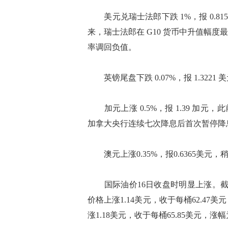
美元兑瑞士法郎下跌 1%，报 0.815 
来，瑞士法郎在 G10 货币中升值幅
率调回负值。
英镑尾盘下跌 0.07%，报 1.3221 
加元上涨 0.5%，报 1.39 加元，
加拿大央行连续七次降息后首次暂停降
澳元上涨0.35%，报0.6365美元，稍
国际油价16日收盘时明显上涨。截
价格上涨1.14美元，收于每桶62.47
涨1.18美元，收于每桶65.85美元，涨幅为