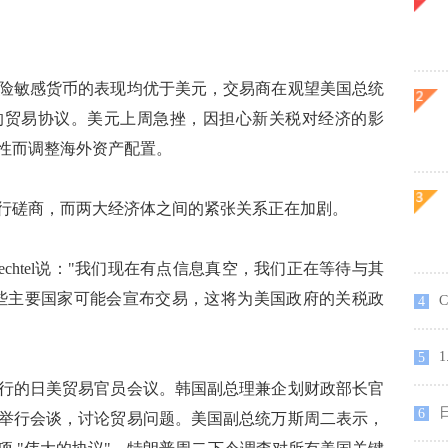
敏感货币的表现均优于美元，交易商在观望美国总统
的贸易协议。美元上周急挫，因担心新关税对经济的影
性而调整海外资产配置。
磋商，而两大经济体之间的紧张关系正在加剧。
chtel说："我们现在有点信息真空，我们正在等待与其
说：一些主要国家可能会宣布交易，这将为美国政府的关税政
C
4
5
的日美贸易官员会议。韩国副总理兼企划财政部长官
6
举行会谈，讨论贸易问题。美国副总统万斯周二表示，