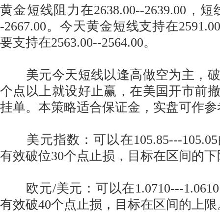
黄金短线阻力在2638.00--2639.00，
-2667.00。今天黄金短线支持在2591.00
要支持在2563.00--2564.00。
美元今天短线以逢高做空为主，破位
个点以上就设好止赢，在美国开市前
挂单。本策略适合保证金，实盘可作参
美元指数：可以在105.85---105.
有效破位30个点止损，目标在区间的下
欧元/美元：可以在1.0710---1.0
有效破40个点止损，目标在区间的上限