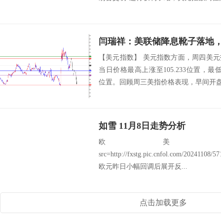
闫瑞祥：美联储降息靴子落地
【美元指数】 美元指数方面，周四美
当日价格最高上涨至105.233位置，最低于1
位置。回顾周三美指价格表现，早间开盘后
如雪 11月8日走势分析
欧美：EU
src=http://fxstg.pic.cnfol.com/20241108
欧元昨日小幅回调后展开反...
点击加载更多