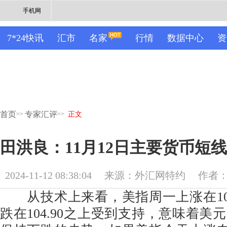
手机网
7*24快讯
汇市
名家
行情
数据中心
资
首页
专家汇评
>>
>>
正文
田洪良：11月12日主要货币
2024-11-12 08:38:04
来源：外汇网特约
作者
从技术上来看，美指周一上涨在105
跌在104.90之上受到支持，意味着美