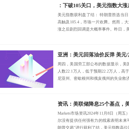
：下破105关口，美元指数大
美元指数获利盘了结： 特朗普胜选当
高触及105.4，市场一片欢腾。然而
涨之后剧烈回调是大概率事件。昨日，美元指
亚洲：美元回落油价反弹 美元
周四，美国劳工部公布的数据显示，美国
人数22.1万人，低于预期22.2万人，高
尼亚州、密歇根州和俄亥俄州的失业救济
Markets市场资讯2024年11月8日（
尔没有提供任何强有力的线索表明未来
朗普交易”进行获利了结，美元指数高位回