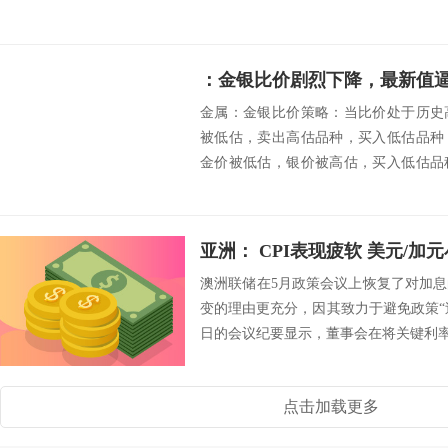
：金银比价剧烈下降，最新值逼
金属：金银比价策略：当比价处于历史
被低估，卖出高估品种，买入低估品种
金价被低估，银价被高估，买入低估品
199...
亚洲： CPI表现疲软 美元/加
澳洲联储在5月政策会议上恢复了对加
变的理由更充分，因其致力于避免政策“过
日的会议纪要显示，董事会在将关键利率维持
点击加载更多