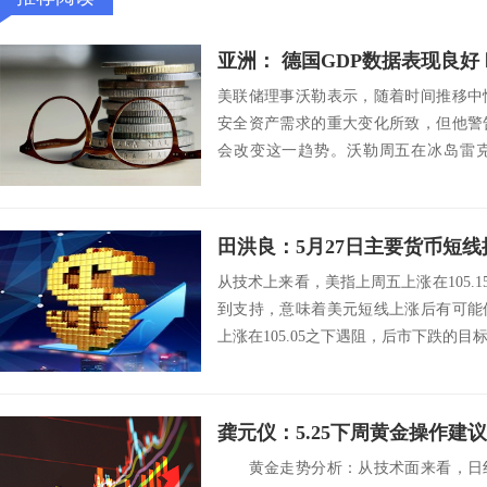
亚洲： 德国GDP数据表现良好
美联储理事沃勒表示，随着时间推移中
安全资产需求的重大变化所致，但他警
会改变这一趋势。沃勒周五在冰岛雷
说：“美国正处于...
田洪良：5月27日主要货币
从技术上来看，美指上周五上涨在105.15
到支持，意味着美元短线上涨后有可能
上涨在105.05之下遇阻，后市下跌的目标将会
黄金走势分析：从技术面来看，日线