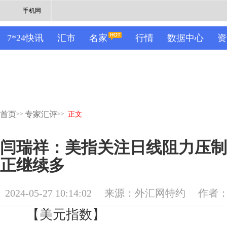
手机网
7*24快讯
汇市
名家
行情
数据中心
资
首页
专家汇评
>>
>>
正文
闫瑞祥：美指关注日线阻力压制
正继续多
2024-05-27 10:14:02
来源：外汇网特约
作者
【美元指数】