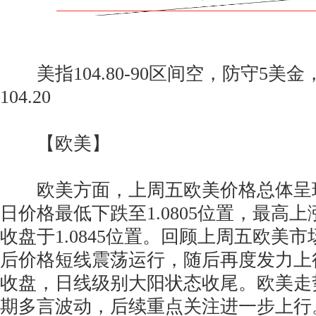
美指104.80-90区间空，防守5美金，目
104.20
【欧美】
欧美方面，上周五欧美价格总体呈
日价格最低下跌至1.0805位置，最高上涨
收盘于1.0845位置。回顾上周五欧美
后价格短线震荡运行，随后再度发力上
收盘，日线级别大阳状态收尾。欧美走
期多言波动，后续重点关注进一步上行