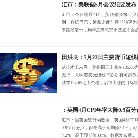
汇市：美联储5月会议纪要发布
汇市：今日凌晨2:00，美联储公布5
到：数据显示，通胀比此前预期的更为
率路径暗示，到年底降息25个基点不会超
田洪良：5月23日主要货币
从技术上来看，美指周三上涨在105.00之
支持，意味着美元短线下跌后有可能保
跌在104.65之上企稳，后市上涨的目标将会指向
：英国4月CPI年率大降0.9百
汇市：据英国统计局数据，英国4月CPI年
0.9个百分点，但仍高于预期值2.1%；4
4.2%，高于预期值3.6%。数据发布后...