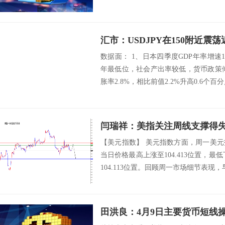
汇市：USDJPY在150附近
数据面： 1、日本四季度GDP年率增速1.
年最低位，社会产出率较低，货币政策倾
胀率2.8%，相比前值2.2%升高0.6个百分
闫瑞祥：美指关注周线支撑得
【美元指数】 美元指数方面，周一美
当日价格最高上涨至104.413位置，最低
104.113位置。回顾周一市场细节表现，
田洪良：4月9日主要货币短