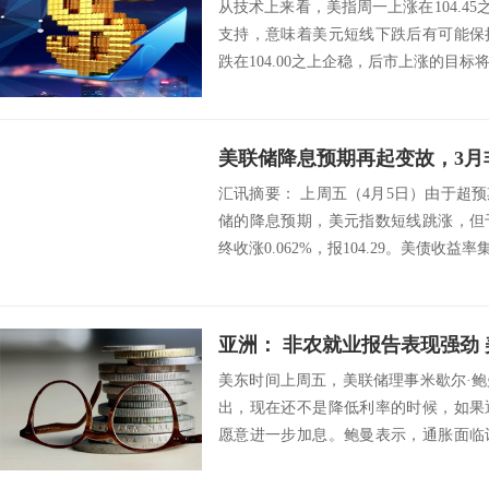
从技术上来看，美指周一上涨在104.45之
支持，意味着美元短线下跌后有可能保
跌在104.00之上企稳，后市上涨的目标将会指向
汇讯摘要： 上周五（4月5日）由于超
储的降息预期，美元指数短线跳涨，但
终收涨0.062%，报104.29。美债收益率
亚洲： 非农就业报告表现强劲
美东时间上周五，美联储理事米歇尔·
出，现在还不是降低利率的时候，如果
愿意进一步加息。鲍曼表示，通胀面临
定者需要小心...