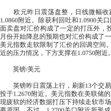
欧元昨日震荡盘整，日线微幅收
1.0860附近。除获利回吐和1.0900
面卖盘对汇价构成了一定的打压外，
月份开始降息的预期也对汇价构成了
美元指数走软限制了汇价的回调空间。今日
近的压力情况，下方支撑在1.0750附近
英镑/美元
英镑昨日震荡上行，刷新13个交易
投于1.2670附近。美元指数在美联储
现疲软的经济数据打压下持续走软市
要原因。不过，1.2700关口附近所形