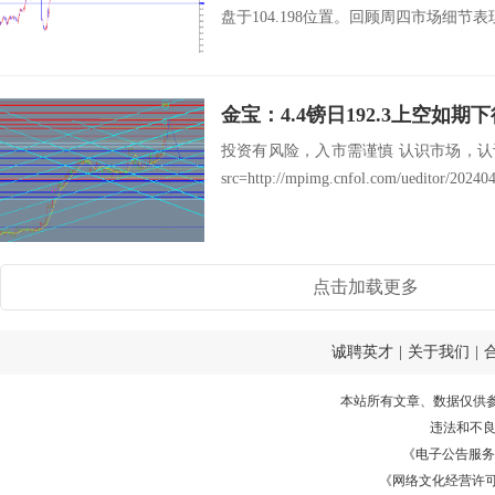
盘于104.198位置。回顾周四市场细节表
金宝：4.4镑日192.3上空如期
投资有风险，入市需谨慎 认识市场，
src=http://mpimg.cnfol.com/ueditor/20240
点击加载更多
诚聘英才
|
关于我们
|
本站所有文章、数据仅供
违法和不
《电子公告服务许可证
《网络文化经营许可证》