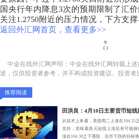
国央行年内降息3次的预期限制了汇
关注1.2750附近的压力情况，下方支撑在
返回外汇网首页，查看更多>>
赞
(
)
中金在线外汇网声明：中金在线外汇网转载上述
述，仅供投资者参考，并不构成投资建议。投资者
推荐阅读
田洪良：4月10日主要货币
从技术上来看，美指周二上涨在104.25之
支持，意味着美元短线上涨后有可能保
涨在104.30之下遇阻，后市下跌的目标将会指向