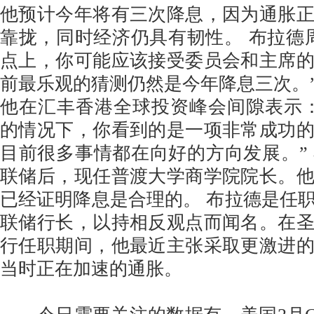
他预计今年将有三次降息，因为通胀
靠拢，同时经济仍具有韧性。 布拉德
点上，你可能应该接受委员会和主席
前最乐观的猜测仍然是今年降息三次。”
他在汇丰香港全球投资峰会间隙表示
的情况下，你看到的是一项非常成功
目前很多事情都在向好的方向发展。”
联储后，现任普渡大学商学院院长。
已经证明降息是合理的。 布拉德是任
联储行长，以持相反观点而闻名。在
行任职期间，他最近主张采取更激进
当时正在加速的通胀。