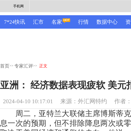
手机网
7*24快讯
汇市
名家
行情
数据中心
资
首页
专家汇评
>>
>>
正文
亚洲： 经济数据表现疲软 美元
2024-04-10 10:17:01
来源：外汇网特约
作者：M
周二，亚特兰大联储主席博斯蒂克
息一次的预期，但不排除降息两次或