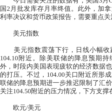
今日需要关注的数据有，美国3月C
国2月批发库存月率终值。此外，加
利率决议和货币政策报告，需要重点关
美元指数
美元指数震荡下行，日线小幅收
104.10附近。除美联储的降息预期
外，时段内美国表现疲软的经济数据
的打压。不过，104.00关口附近所形
联储的降息预期进一步推迟限制了汇
关注104.50附近的压力情况，下方支撑在
欧元/美元