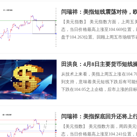
闫瑞祥：美指短线震荡对待，
【美元指数】 美元指数方面，上周五
态，当日价格最高上涨至104.669位置，
盘于104.263位置。回顾上周五市场细节
田洪良：4月8日主要货币短
从技术上来看，美指上周五上涨在104.70
到支持，意味着美元短线下跌后有可能
下跌在104.05之上企稳，后市上涨的目标将会
【美元指数】 美元指数方面，周四美
态，当日价格最高上涨至104.241位置，