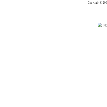
Copyright © 20
闽公