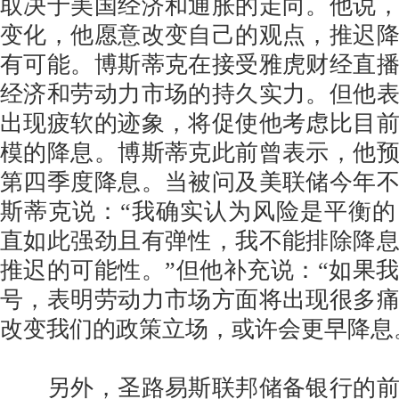
取决于美国经济和通胀的走向。他说
变化，他愿意改变自己的观点，推迟
有可能。博斯蒂克在接受雅虎财经直
经济和劳动力市场的持久实力。但他
出现疲软的迹象，将促使他考虑比目
模的降息。博斯蒂克此前曾表示，他
第四季度降息。当被问及美联储今年
斯蒂克说：“我确实认为风险是平衡
直如此强劲且有弹性，我不能排除降
推迟的可能性。”但他补充说：“如果
号，表明劳动力市场方面将出现很多
改变我们的政策立场，或许会更早降息
另外，圣路易斯联邦储备银行的前