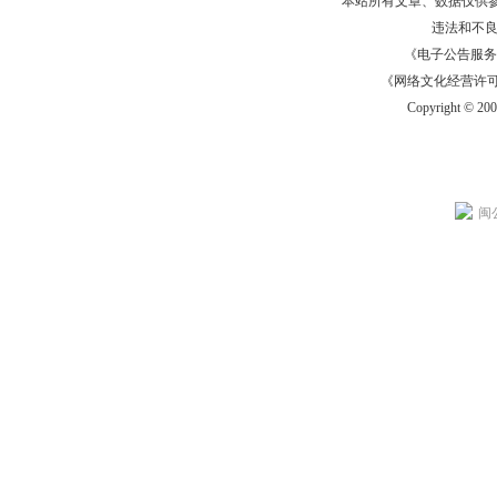
本站所有文章、数据仅供
违法和不
《电子公告服务许可证
《网络文化经营许可证》
Copyright © 20
闽公