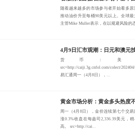
随着越来越多的市场参与者开始看多原
推动油价升至每桶90美元以上。全球最大
主管Mike Muller表示，在以规避风险的态.
4月9日汇市观潮：日元和澳元
货币：美
src=http://caiji.3g.cnfol.com/colect/2
易汇通周一（4月8日），...
黄金市场分析：黄金多头热度不
周一（4月8日），金价连续第七个交
涨0.3%收盘在每盎司2,336.39美元，
高。 src=http://cai...