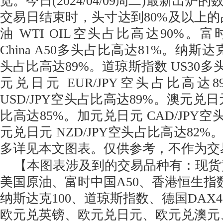
览。今日(2024/04/09周二)最新出
交易日结束时，头寸达到80%及以上的
油 WTI OIL空头占比高达90%。富时
China A50多头占比高达81%。纳斯达克10
头占比高达89%。道琼斯指数 US30多
元兑日元 EUR/JPY空头占比高达
USD/JPY空头占比高达89%。澳元兑日元
比高达85%。加元兑日元 CAD/JPY空
元兑日元 NZD/JPY空头占比高达82
多详见本文图表。仅供参考，不作为交
【本图表涉及到的交易品种有：现货
美国原油、富时中国A50、香港恒生指数
纳斯达克100、道琼斯指数、德国DAX
欧元兑英镑、欧元兑日元、欧元兑澳元