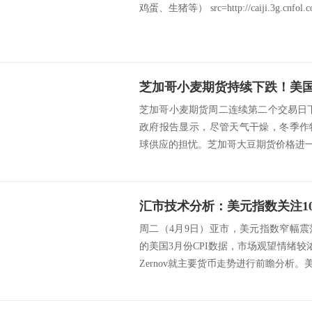
鸡蛋、生猪等） src=http://caiji.3g.cnfol.com
芝加哥小麦期货周二连续第二个交易日
政府报告显示，尽管天气干燥，冬季作
球供应的担忧。芝加哥大豆期货价格进一步
汇市技术分析：美元指数关注1
周二（4月9日）亚市，美元指数窄幅
的美国3月份CPI数据，市场观望情绪较浓。
Zernov就主要货币走势进行前瞻分析。美