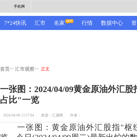
手机网
7*24快讯
汇市
名家
行情
数据中心
资
首页
汇市观察
>>
>>
正文
一张图：2024/04/09黄金原油外汇
占比"一览
2024-04-09 13:57:04
来源：汇通网
作者：
一张图：黄金原油外汇股指"枢纽