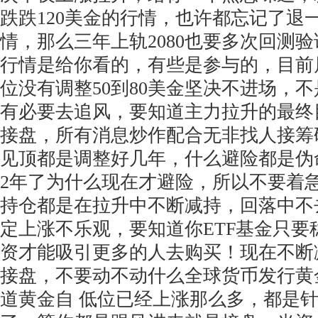
跌跌120美金的行情，也许都忘记了退
情，那么三年上轨2080也要多次回测
行情是给你看的，有些是参与的，目前
位没有调整50到80美金坚决不进场，
有必要去追风，要知道主力拉升的最终
接盘，所有消息炒作配合无非找人接筹
见顶都是调整好几年，什么避险都是伪
2年了为什么现在才避险，所以不要着急
持仓都是在拉升中不断减持，回落中不
定上涨不乐观，要知道你ETF基金只要
资才能吸引更多的人去购买！现在不断
接盘，不要动不动什么全球货币发行黄
道黄金自 低位已经上涨那么多，都是