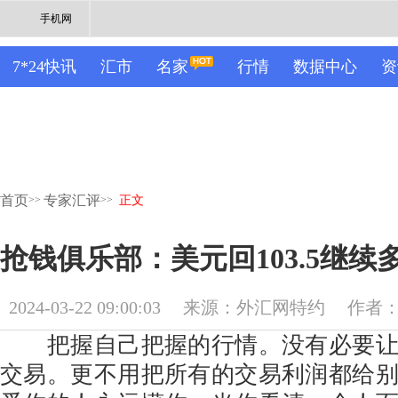
手机网
7*24快讯
汇市
名家
行情
数据中心
资
首页
专家汇评
>>
>>
正文
抢钱俱乐部：美元回103.5继
2024-03-22 09:00:03
来源：外汇网特约
作者
把握自己把握的行情。没有必要让
交易。更不用把所有的交易利润都给