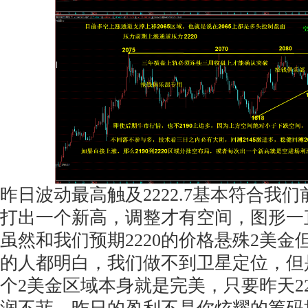
昨日波动最高触及2222.7基本符合我
打出一个新高，调整才有空间，图形一
虽然和我们预期2220的价格悬殊2美
的人都明白，我们做不到卫星定位，但
个2美金区域本身就是完美，只要昨天2