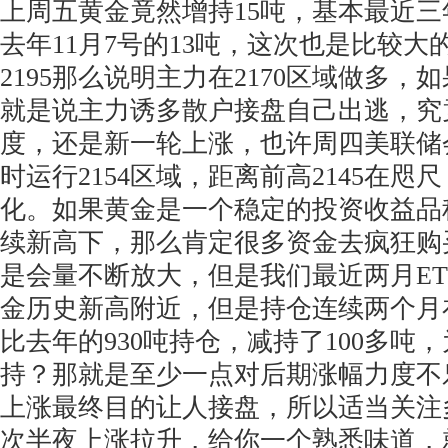
上周五黄金竟然增持15吨，基本最近
去年11月7号的13吨，这次也是比较
2195那么说明主力在2170区域做多
就是说主力诱多散户接盘自己出逃，究
度，还是新一轮上涨，也许周四美联储
时运行2154区域，距离前高2145在咫
化。如果黄金是一个稳定的投资收益品
续新高下，那么肯定很多资金去疯狂购买
是会量不断放大，但是我们最近两月ET
金历史新高附近，但是持仓连续两个月
比去年的930吨持仓，减持了100多吨
持？那就是至少一点对后期涨幅力度不
上涨最终目的让人接盘，所以适当关注
次半夜上涨拉升，给你一个熟悉味道，