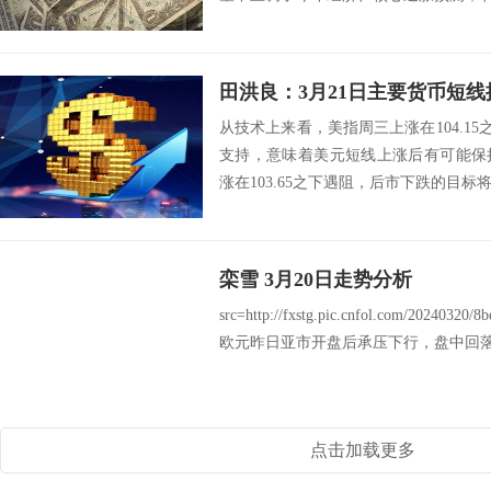
田洪良：3月21日主要货币
从技术上来看，美指周三上涨在104.15之
支持，意味着美元短线上涨后有可能保
涨在103.65之下遇阻，后市下跌的目标将会指向
栾雪 3月20日走势分析
src=http://fxstg.pic.cnfol.com/20240320/
欧元昨日亚市开盘后承压下行，盘中回落至
点击加载更多