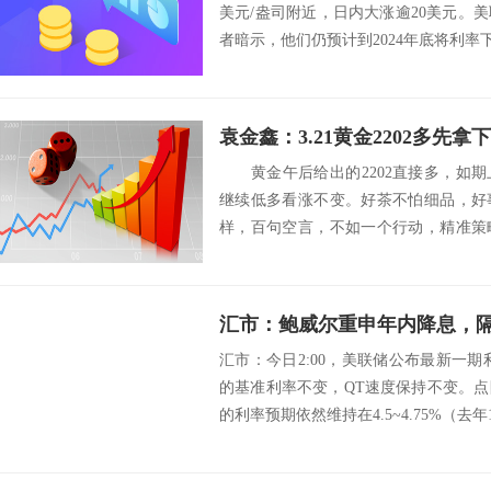
美元/盎司附近，日内大涨逾20美元。
者暗示，他们仍预计到2024年底将利率下
黄金午后给出的2202直接多，如期上
继续低多看涨不变。好茶不怕细品，好
样，百句空言，不如一个行动，精准策
来看，...
汇市：今日2:00，美联储公布最新一期利率
的基准利率不变，QT速度保持不变。点
的利率预期依然维持在4.5~4.75%（去年12