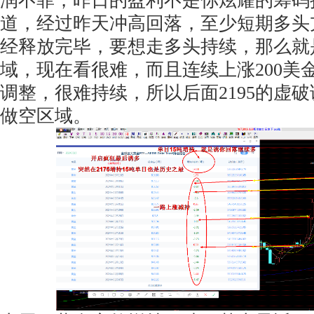
润不菲，昨日的盈利不是你炫耀的筹码
道，经过昨天冲高回落，至少短期多头
经释放完毕，要想走多头持续，那么就是
域，现在看很难，而且连续上涨200美金
调整，很难持续，所以后面2195的虚
做空区域。