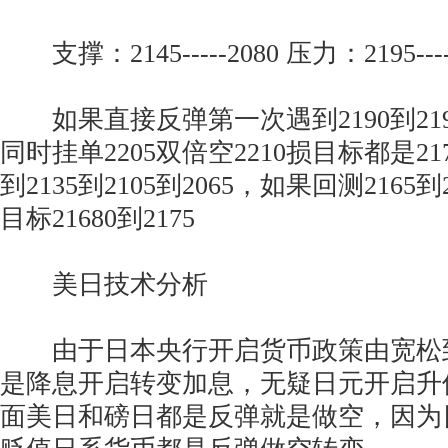
支撑：2145-----2080 压力：2195-----
如果直接反弹第一次遇到2190到219
同时挂单2205双倍空2210损目标都是217
到2135到2105到2065，如果回测2165到
目标21680到2175
美日技术分析
由于日本央行开启货币政策由宽松
是降息开启转变加息，无疑日元开启升
面美日和磅日都是反弹就是做空，因为