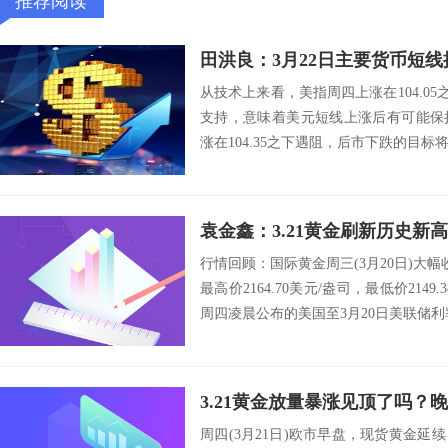
推荐阅读
田洪良：3月22日主要货币
从技术上来看，美指周四上涨在104.05之
支持，意味着美元短线上涨后有可能保
涨在104.35之下遇阻，后市下跌的目标将会指向
行情回顾：国际黄金周三(3月20日)大幅收
最高价2164.70美元/盎司，最低价214
周四凌晨公布的美国至3月20日美联储利率
3.21黄金放量暴涨见顶了吗？
周四(3月21日)欧市早盘，现货黄金延续