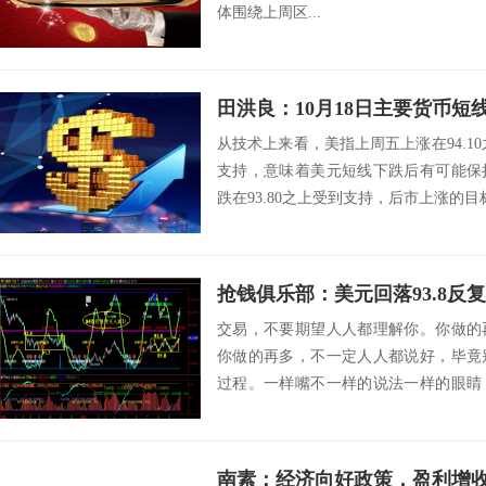
体围绕上周区...
田洪良：10月18日主要货
从技术上来看，美指上周五上涨在94.10
支持，意味着美元短线下跌后有可能保
跌在93.80之上受到支持，后市上涨的目标将会
抢钱俱乐部：美元回落93.8反
交易，不要期望人人都理解你。你做的
你做的再多，不一定人人都说好，毕竟
过程。一样嘴不一样的说法一样的眼睛
样的想法。人只...
南素：经济向好政策，盈利增