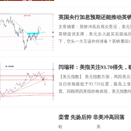
英国央行加息预期还能推动英
文章摘要：英镑冲高后再次受压，美元
英镑提供支撑，美元步入超买后面临
下，空头一方又该作何准备？英镑重回1.
镑在...
闫瑞祥：美指关注93.70得失，欧
【美元指数】 美元指数方面，周四美
当日价格最低于93.733位置，最高上涨至9
置。回顾周四美指价格表现，美元指数经过
栾雪 先扬后抑 非美冲高回落
欧美：EU