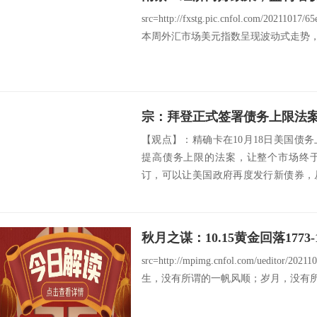
src=http://fxstg.pic.cnfol.com/20211017/
本周外汇市场美元指数呈现波动式走势，目
宗：拜登正式签署债务上限法
【观点】：精确卡在10月18日美国债
提高债务上限的法案，让整个市场终
订，可以让美国政府再度发行新债券，
息，同时...
秋月之谋：10.15黄金回落177
src=http://mpimg.cnfol.com/ueditor/20
生，没有所谓的一帆风顺；岁月，没有所