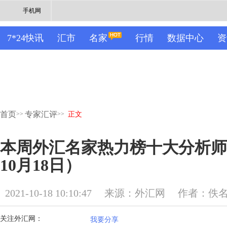
手机网
7*24快讯
汇市
名家
行情
数据中心
资
首页
专家汇评
>>
>>
正文
本周外汇名家热力榜十大分析师排
10月18日）
2021-10-18 10:10:47
来源：外汇网
作者：佚
关注外汇网：
我要分享