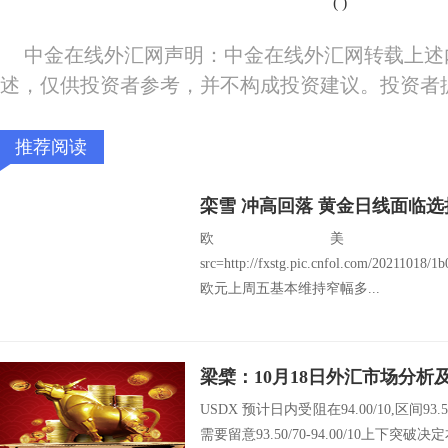
(
)
中金在线外汇网声明：中金在线外汇网转载上述
述，仅供投资者参考，并不构成投资建议。投资者
推荐阅读
栾雪 冲高回落 黄金日线面临选
欧美：EU
src=http://fxstg.pic.cnfol.com/20211018/
欧元上周五基本维持窄幅多...
梁檗：10月18日外汇市场分析
USDX 预计日内受阻在94.00/10,区间93.5
需要留意93.50/70-94.00/10上下