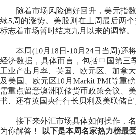
随着市场风险偏好回升，美元指数
续5周的涨势。美股则在上周最后两
标志着市场暂时结束九月以来的调整。
本周(10月18日-10月24日当周)
经济数据，具体而言，包括中国第三季
工业产出月率、英国、欧元区、加拿大及
及美国、欧元区10月Markit PMI等
需重点留意澳洲联储货币政策会议、
书、还有英国央行行长贝利及美联储官
接下来外汇市场具体如何操作，名
为你解答！
以下是本周名家热力榜最