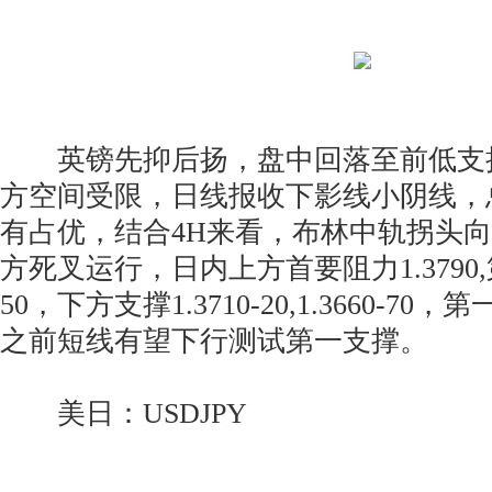
英镑先抑后扬，盘中回落至前低支
方空间受限，日线报收下影线小阴线，
有占优，结合4H来看，布林中轨拐头向
方死叉运行，日内上方首要阻力1.3790,第
50，下方支撑1.3710-20,1.3660-7
之前短线有望下行测试第一支撑。
美日：USDJPY