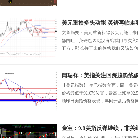
美元重拾多头动能 英镑再临走
文章摘要：美元重新获得多头动能，来
部回吐，英镑也因此没有给我们再次入场
下方，那么接下来的英镑我们又该如何
们，大家...
闫瑞祥：美指关注回踩趋势线
【美元指数】 美元指数方面，周二美
价格最低于92.079位置，最高上涨至92.
顾昨日美指价格表现，早间开盘后价格同样
金宝：9.8美指反弹继续，非美