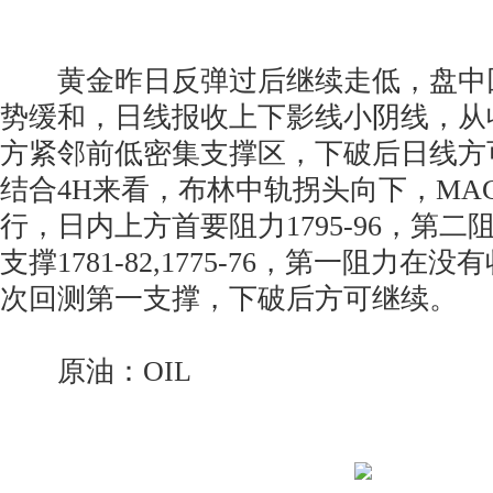
黄金昨日反弹过后继续走低，盘中
势缓和，日线报收上下影线小阴线，从
方紧邻前低密集支撑区，下破后日线方
结合4H来看，布林中轨拐头向下，MA
行，日内上方首要阻力1795-96，第二阻力
支撑1781-82,1775-76，第一阻力
次回测第一支撑，下破后方可继续。
原油：OIL