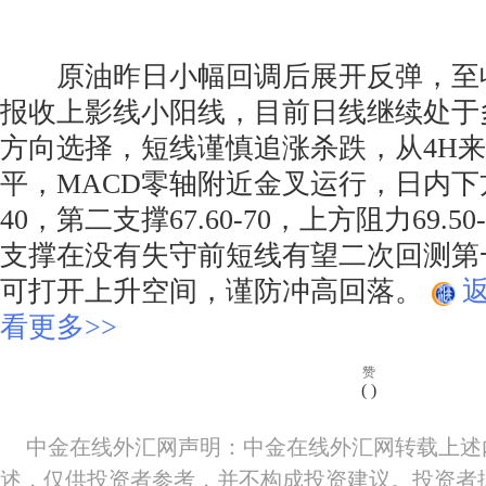
原油昨日小幅回调后展开反弹，至
报收上影线小阳线，目前日线继续处于
方向选择，短线谨慎追涨杀跌，从4H
平，MACD零轴附近金叉运行，日内下方首
40，第二支撑67.60-70，上方阻力69.50-6
支撑在没有失守前短线有望二次回测第
可打开上升空间，谨防冲高回落。
看更多>>
赞
(
)
中金在线外汇网声明：中金在线外汇网转载上述
述，仅供投资者参考，并不构成投资建议。投资者