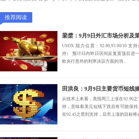
推荐阅读
梁檗：9月9日外汇市场分析及
USDX 阻力位置：92.80,93.00/10 支持
持） 预计日内昨日区间反复震荡后进一
欧央行意外的利率决议方面的消...
田洪良：9月9日主要货币短
从技术上来看，美指周三上涨在92.90之
持，意味着美元短线下跌后有可能保持
在92.45之受到支持，后市上涨的目标将会指向9